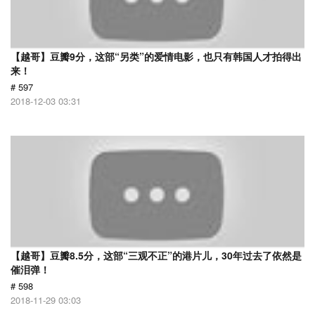
【越哥】豆瓣9分，这部“另类”的爱情电影，也只有韩国人才拍得出
来！
# 597
2018-12-03 03:31
【越哥】豆瓣8.5分，这部“三观不正”的港片儿，30年过去了依然是
催泪弹！
# 598
2018-11-29 03:03