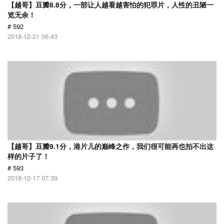
【越哥】豆瓣8.8分，一部让人越看越害怕的犯罪片，人性的丑陋一
览无余！
# 592
2018-12-21 06:43
【越哥】豆瓣9.1分，港片儿的巅峰之作，我们很可能再也拍不出这
样的片子了！
# 593
2018-12-17 07:39