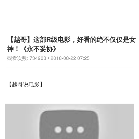
【越哥】这部R级电影，好看的绝不仅仅是女
神！《永不妥协》
觀看次數: 734903 • 2018-08-22 07:25
【越哥说电影】