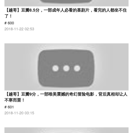
【越哥】豆瓣8.5分，一部成年人必看的喜剧片，看完的人都坐不住
了！
# 600
2018-11-22 02:53
【越哥】豆瓣9分，一部唯美震撼的奇幻冒险电影，背后真相却让人
不寒而栗！
# 601
2018-11-20 03:15