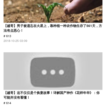
【越哥】男子被遗忘在火星上，靠种植一种农作物生存了561天，方
法有点恶心！
# 613
2018-10-25 03:09
【越哥】这不仅仅是个换妻故事！详解国产神作《花样年华》：你
可能并没有看懂！
# 614