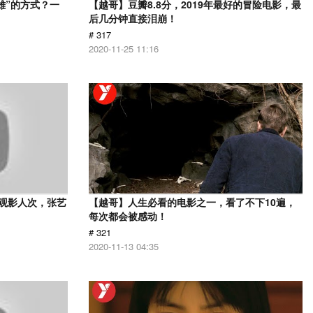
雄”的方式？一
【越哥】豆瓣8.8分，2019年最好的冒险电影，最
后几分钟直接泪崩！
# 317
2020-11-25 11:16
亿观影人次，张艺
【越哥】人生必看的电影之一，看了不下10遍，
每次都会被感动！
# 321
2020-11-13 04:35