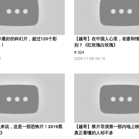
8年最好的科幻片，超过120个彩
【越哥】在中国人心里，老婆和
欢！
别？《红玫瑰白玫瑰》
# 324
2
2020-11-06 04:10
来说，这是一部恐怖片！2019黑
【越哥】禁片导演第一部内地上
潮》
真正看懂的人却不多