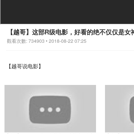
【越哥】这部R级电影，好看的绝不仅仅是女
觀看次數: 734903 • 2018-08-22 07:25
【越哥说电影】