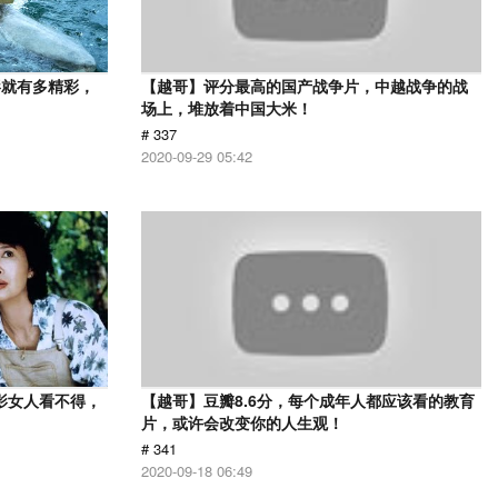
影就有多精彩，
【越哥】评分最高的国产战争片，中越战争的战
场上，堆放着中国大米！
# 337
2020-09-29 05:42
影女人看不得，
【越哥】豆瓣8.6分，每个成年人都应该看的教育
片，或许会改变你的人生观！
# 341
2020-09-18 06:49