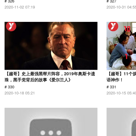
# 326
# 327
2020-11-02 07:19
2020-10-31 04:5
【越哥】史上最强黑帮片阵容，2019年奥斯卡遗
【越哥】11个
珠，黑手党背后的故事《爱尔兰人》
语神作！
# 330
# 331
2020-10-18 05:21
2020-10-15 05:4