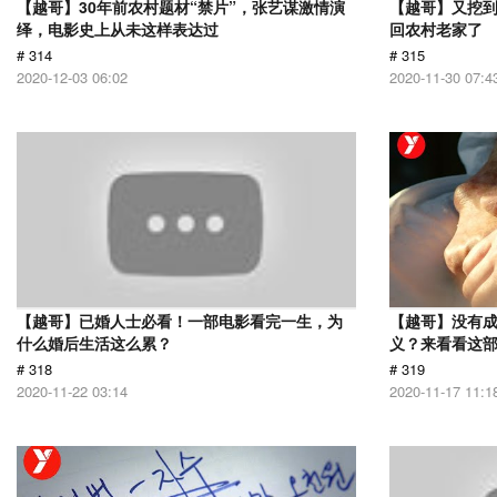
【越哥】30年前农村题材“禁片”，张艺谋激情演
【越哥】又挖
绎，电影史上从未这样表达过
回农村老家了
# 314
# 315
2020-12-03 06:02
2020-11-30 07:4
【越哥】已婚人士必看！一部电影看完一生，为
【越哥】没有
什么婚后生活这么累？
义？来看看这
# 318
# 319
2020-11-22 03:14
2020-11-17 11:1