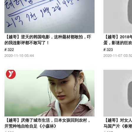
【越哥】逆天的韩国电影，这种题材都敢拍，吓
【越哥】201
的我连影评都不敢写了！
蛋，影迷的狂
# 322
# 323
2020-11-10 05:44
2020-11-07 03:5
【越哥】厌倦了城市生活，日本女孩回到农村，
【越哥】对女人
开荒种地自给自足《小森林》
马国产片《春