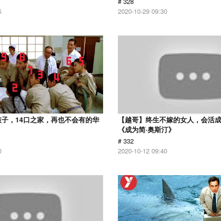
# 328
5
2020-10-29 09:30
孩子，14口之家，再也不会有的华
【越哥】终生不嫁的女人，会活
《成为简·奥斯汀》
# 332
0
2020-10-12 09:40