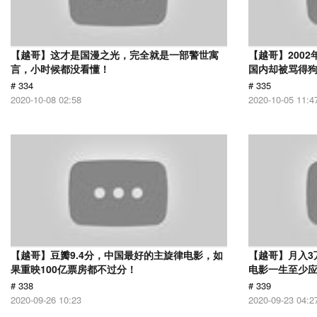
【越哥】这才是国漫之光，完全就是一部警世寓
【越哥】200
言，小时候都没看懂！
国内却被骂得
# 334
# 335
2020-10-08 02:58
2020-10-05 11:4
【越哥】豆瓣9.4分，中国最好的主旋律电影，如
【越哥】月入3
果重映100亿票房都不过分！
电影一生至少
# 338
# 339
2020-09-26 10:23
2020-09-23 04:2