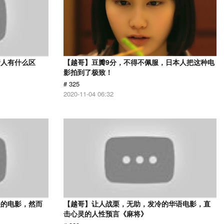
情人有什么区
【越哥】豆瓣9分，不得不佩服，日本人把这种电
影拍到了极致！
# 325
2020-11-04 06:32
映的电影，然而
【越哥】让人战栗，无助，发冷的华语电影，直
击心灵的人性预言《麻将》