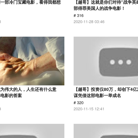
到一部冷门宝藏电影，看得我都想
【越哥】这就是你们对待“战争英
部得罪美国人的战争电影！
# 316
3
2020-11-28 03:46
成为伟大的人，人生还有什么意
【越哥】投资仅80万，却创下4
部电影的答案
谋凭借这部电影一举成名
# 320
8
2020-11-15 12:41