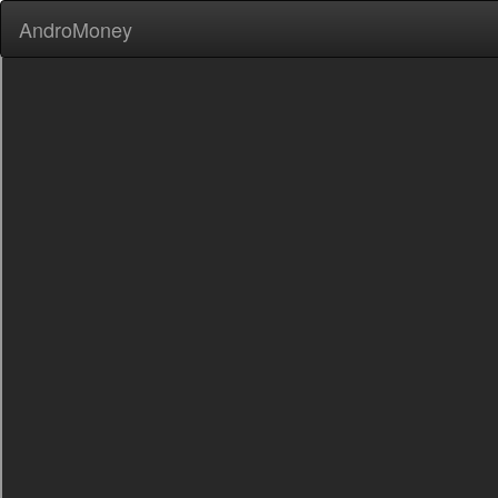
AndroMoney