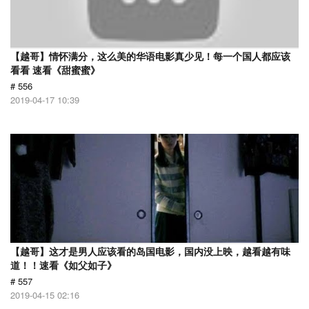
【越哥】情怀满分，这么美的华语电影真少见！每一个国人都应该
看看 速看《甜蜜蜜》
# 556
2019-04-17 10:39
【越哥】这才是男人应该看的岛国电影，国内没上映，越看越有味
道！！速看《如父如子》
# 557
2019-04-15 02:16