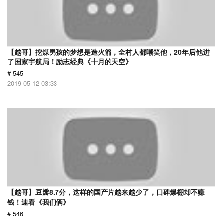
【越哥】挖煤男孩的梦想是造火箭，全村人都嘲笑他，20年后他进
了国家宇航局！励志经典《十月的天空》
# 545
2019-05-12 03:33
【越哥】豆瓣8.7分，这样的国产片越来越少了，口碑爆棚却不赚
钱！速看《我们俩》
# 546