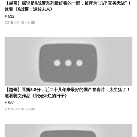
【越哥】据说是X战警系列最好看的一部，被评为“几乎完美无缺”！
速看《X战警：逆转未来》
# 532
2019-06-10 09:05
【越哥】豆瓣8.8分，近二十几年来最好的国产青春片，太生猛了！
速看姜文作品《阳光灿烂的日子》
# 533
2019-06-10 08:43