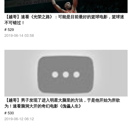
【越哥】速看《光荣之路》：可能是目前最好的篮球电影，篮球迷
不可错过！
# 529
2019-06-14 03:58
【越哥】男子发现了进入明星大脑里的方法，于是他开始为所欲
为！速看脑洞大开的奇幻电影《傀儡人生》
# 530
2019-06-12 06:12