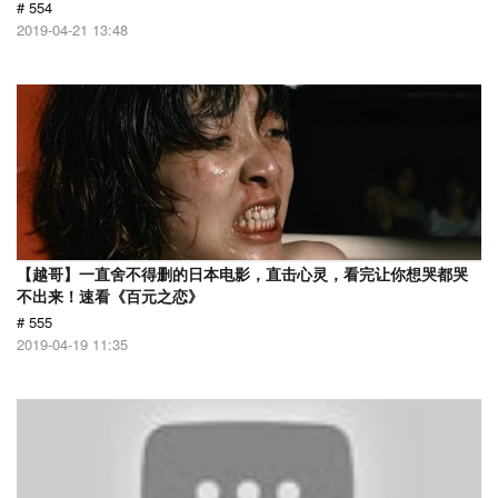
# 554
2019-04-21 13:48
【越哥】一直舍不得删的日本电影，直击心灵，看完让你想哭都哭
不出来！速看《百元之恋》
# 555
2019-04-19 11:35