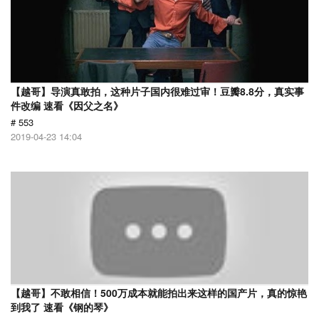
【越哥】导演真敢拍，这种片子国内很难过审！豆瓣8.8分，真实事
件改编 速看《因父之名》
# 553
2019-04-23 14:04
【越哥】不敢相信！500万成本就能拍出来这样的国产片，真的惊艳
到我了 速看《钢的琴》