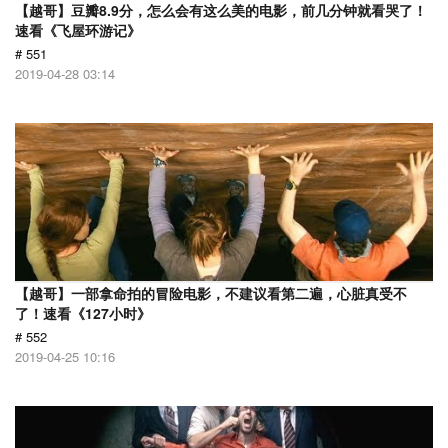
【越哥】豆瓣8.9分，怎么会有这么美的电影，前几分钟就看哭了！
速看《飞屋环游记》
# 551
2019-04-28 03:14
【越哥】一部拿命拍的冒险电影，不建议看第二遍，心脏真受不
了！速看《127小时》
# 552
2019-04-25 10:16