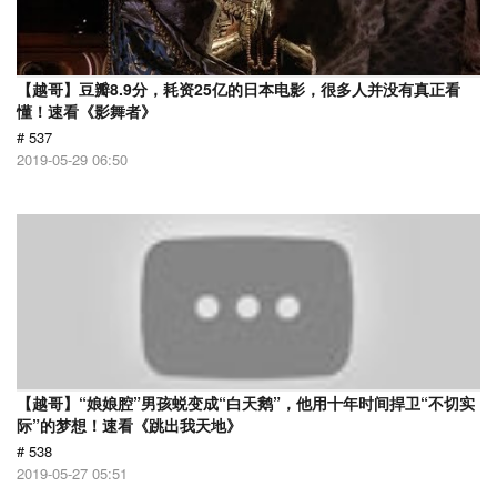
【越哥】豆瓣8.9分，耗资25亿的日本电影，很多人并没有真正看
懂！速看《影舞者》
# 537
2019-05-29 06:50
【越哥】“娘娘腔”男孩蜕变成“白天鹅”，他用十年时间捍卫“不切实
际”的梦想！速看《跳出我天地》
# 538
2019-05-27 05:51