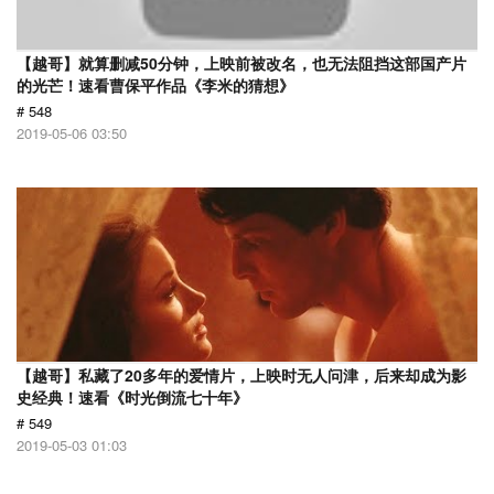
【越哥】就算删减50分钟，上映前被改名，也无法阻挡这部国产片
的光芒！速看曹保平作品《李米的猜想》
# 548
2019-05-06 03:50
【越哥】私藏了20多年的爱情片，上映时无人问津，后来却成为影
史经典！速看《时光倒流七十年》
# 549
2019-05-03 01:03