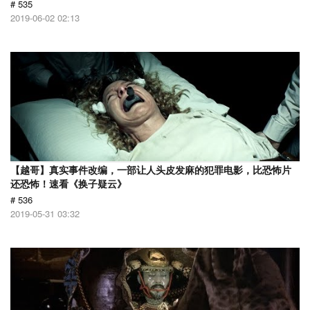
# 535
2019-06-02 02:13
【越哥】真实事件改编，一部让人头皮发麻的犯罪电影，比恐怖片
还恐怖！速看《换子疑云》
# 536
2019-05-31 03:32