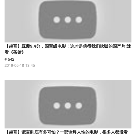
【越哥】豆瓣9.4分，国宝级电影！这才是值得我们吹嘘的国产片!速
看《茶馆》
# 542
2019-05-18 13:45
【越哥】谎言到底有多可怕？一部诠释人性的电影，很多人都没看