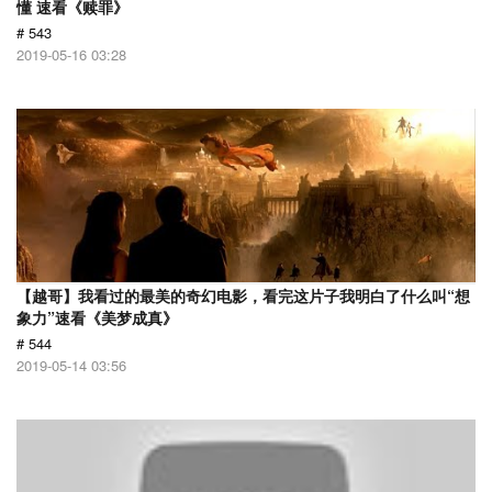
懂 速看《赎罪》
# 543
2019-05-16 03:28
【越哥】我看过的最美的奇幻电影，看完这片子我明白了什么叫“想
象力”速看《美梦成真》
# 544
2019-05-14 03:56