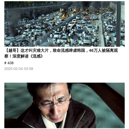
【越哥】这才叫灾难大片，致命流感肆虐韩国，46万人被隔离观
察！深度解读《流感》
# 438
2020-02-04 03:58