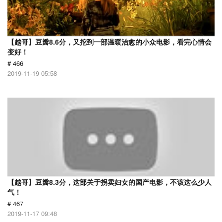
【越哥】豆瓣8.6分，又挖到一部温暖治愈的小众电影，看完心情会
变好！
# 466
2019-11-19 05:58
【越哥】豆瓣8.3分，这部关于拐卖妇女的国产电影，不该这么少人
气！
# 467
2019-11-17 09:48