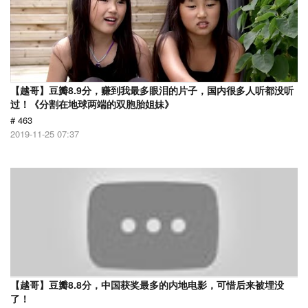
【越哥】豆瓣8.9分，赚到我最多眼泪的片子，国内很多人听都没听
过！《分割在地球两端的双胞胎姐妹》
# 463
2019-11-25 07:37
【越哥】豆瓣8.8分，中国获奖最多的内地电影，可惜后来被埋没
了！