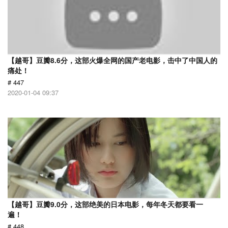
【越哥】豆瓣8.6分，这部火爆全网的国产老电影，击中了中国人的
痛处！
# 447
2020-01-04 09:37
【越哥】豆瓣9.0分，这部绝美的日本电影，每年冬天都要看一
遍！
# 448