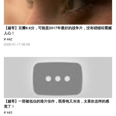
【越哥】豆瓣8.6分，可能是2017年最好的战争片，没有硝烟却震撼
人心！
# 442
2020-01-17 06:09
【越哥】一部被低估的港片佳作，既香艳又冷淡，太喜欢这样的感
觉了！
# 443