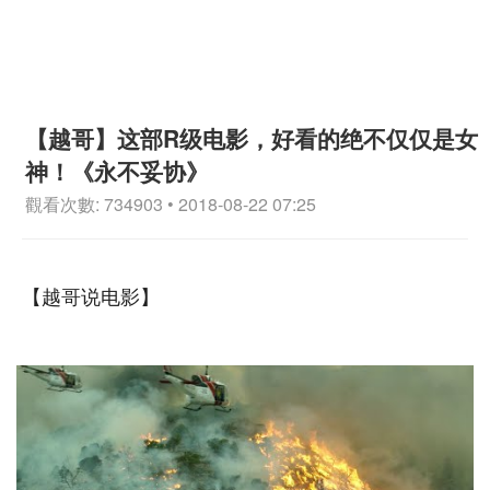
【越哥】这部R级电影，好看的绝不仅仅是女
神！《永不妥协》
觀看次數: 734903 • 2018-08-22 07:25
【越哥说电影】