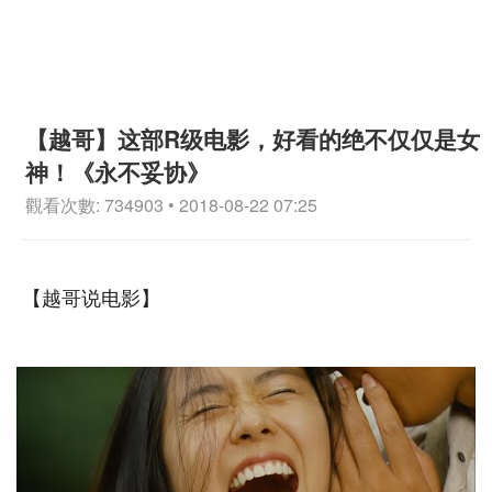
【越哥】这部R级电影，好看的绝不仅仅是女
神！《永不妥协》
觀看次數: 734903 • 2018-08-22 07:25
【越哥说电影】