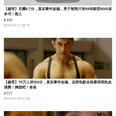
【越哥】豆瓣8.7分，真实事件改编，男子智商只有69却能背9000多
本书！雨人
# 570
2019-03-17 04:16
【越哥】70万人评出9分，真实事件改编，这部电影全程看得我热血
沸腾！摔跤吧！爸爸
# 571
2019-03-15 01:39