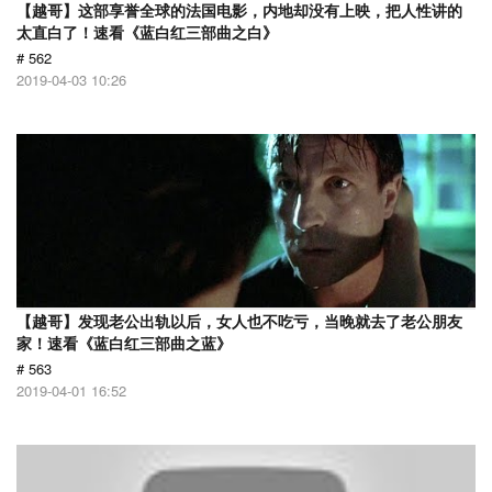
【越哥】这部享誉全球的法国电影，内地却没有上映，把人性讲的
太直白了！速看《蓝白红三部曲之白》
# 562
2019-04-03 10:26
【越哥】发现老公出轨以后，女人也不吃亏，当晚就去了老公朋友
家！速看《蓝白红三部曲之蓝》
# 563
2019-04-01 16:52