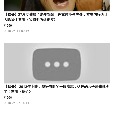
【越哥】27岁女孩得了老年痴呆，严重时小便失禁，丈夫的行为让
人唏嘘！速看《我脑中的橡皮擦》
# 559
2019-04-11 02:16
【越哥】 2012年上映，华语电影的一股清流，这样的片子越来越少
了！速看《桃姐》
# 560
2019-04-07 16:14