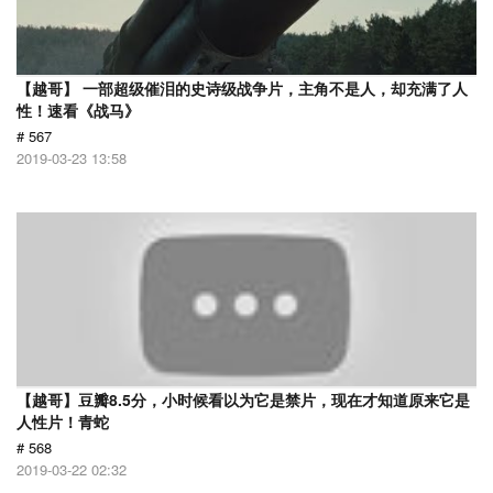
【越哥】 一部超级催泪的史诗级战争片，主角不是人，却充满了人
性！速看《战马》
# 567
2019-03-23 13:58
【越哥】豆瓣8.5分，小时候看以为它是禁片，现在才知道原来它是
人性片！青蛇
# 568
2019-03-22 02:32