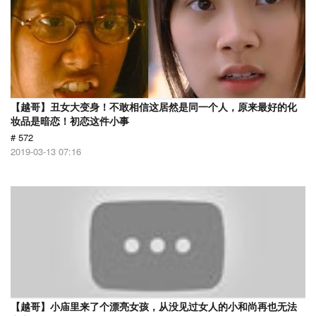
【越哥】丑女大变身！不敢相信这居然是同一个人，原来最好的化
妆品是暗恋！初恋这件小事
# 572
2019-03-13 07:16
【越哥】小庙里来了个漂亮女孩，从没见过女人的小和尚再也无法