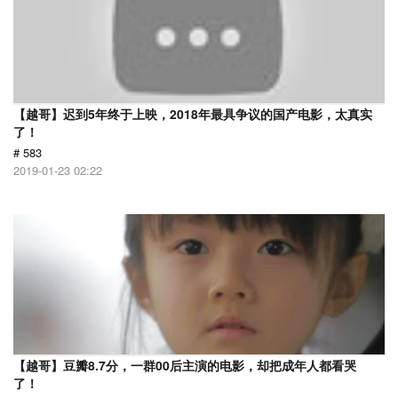
【越哥】迟到5年终于上映，2018年最具争议的国产电影，太真实
了！
# 583
2019-01-23 02:22
【越哥】豆瓣8.7分，一群00后主演的电影，却把成年人都看哭
了！