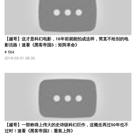
【越哥】这才是科幻电影，16年前就能拍成这样，简直不给别的电
影活路！速看《黑客帝国3：矩阵革命》
# 564
2019-03-31 08:30
【越哥】一部称得上伟大的史诗级科幻巨作，这概念再过50年也不
过时！速看《黑客帝国2：重装上阵》