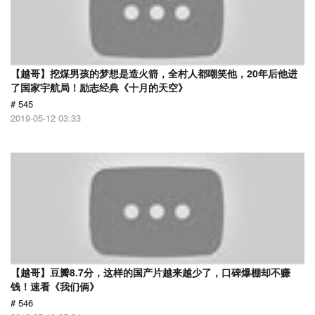
【越哥】挖煤男孩的梦想是造火箭，全村人都嘲笑他，20年后他进
了国家宇航局！励志经典《十月的天空》
# 545
2019-05-12 03:33
【越哥】豆瓣8.7分，这样的国产片越来越少了，口碑爆棚却不赚
钱！速看《我们俩》
# 546