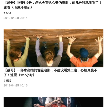
【越哥】豆瓣8.9分，怎么会有这么美的电影，前几分钟就看哭了！
速看《飞屋环游记》
# 551
2019-04-28 03:14
【越哥】一部拿命拍的冒险电影，不建议看第二遍，心脏真受不
了！速看《127小时》
# 552
2019-04-25 10:16