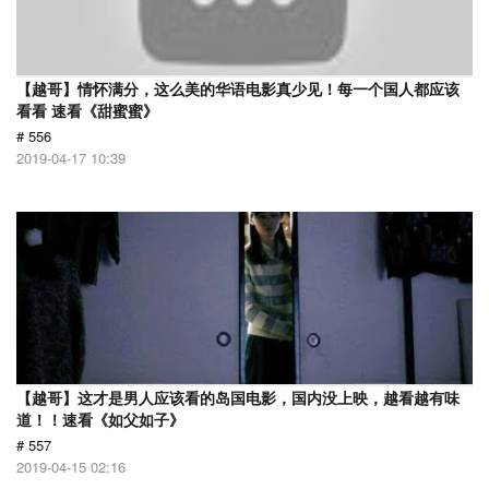
【越哥】情怀满分，这么美的华语电影真少见！每一个国人都应该
看看 速看《甜蜜蜜》
# 556
2019-04-17 10:39
【越哥】这才是男人应该看的岛国电影，国内没上映，越看越有味
道！！速看《如父如子》
# 557
2019-04-15 02:16