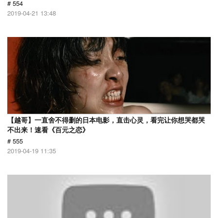
# 554
2019-04-21 13:48
【越哥】一直舍不得删的日本电影，直击心灵，看完让你想哭都哭
不出来！速看《百元之恋》
# 555
2019-04-19 11:35