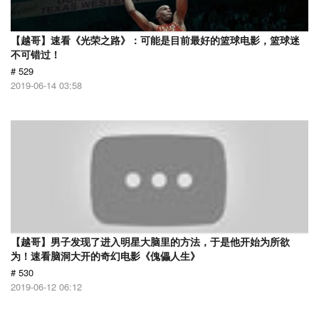
【越哥】速看《光荣之路》：可能是目前最好的篮球电影，篮球迷
不可错过！
# 529
2019-06-14 03:58
【越哥】男子发现了进入明星大脑里的方法，于是他开始为所欲
为！速看脑洞大开的奇幻电影《傀儡人生》
# 530
2019-06-12 06:12