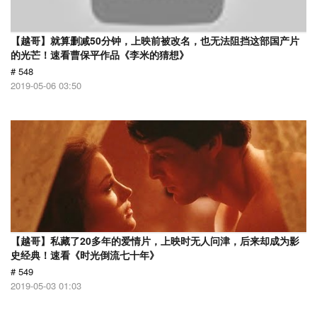
【越哥】就算删减50分钟，上映前被改名，也无法阻挡这部国产片
的光芒！速看曹保平作品《李米的猜想》
# 548
2019-05-06 03:50
【越哥】私藏了20多年的爱情片，上映时无人问津，后来却成为影
史经典！速看《时光倒流七十年》
# 549
2019-05-03 01:03