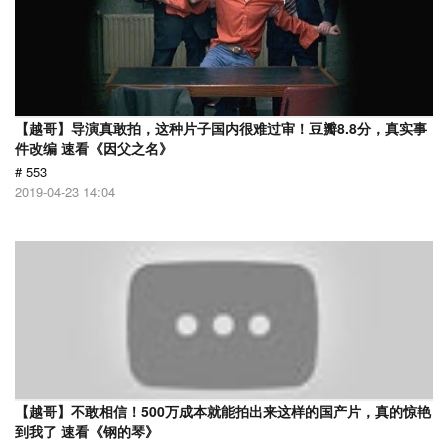
【越哥】导演真敢拍，这种片子国内很难过审！豆瓣8.8分，真实事
件改编 速看《因父之名》
# 553
2019-04-23 14:04
【越哥】不敢相信！500万成本就能拍出来这样的国产片，真的惊艳
到我了 速看《钢的琴》