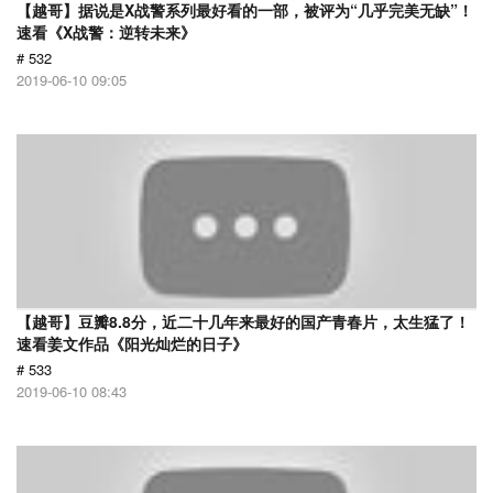
【越哥】据说是X战警系列最好看的一部，被评为“几乎完美无缺”！
速看《X战警：逆转未来》
# 532
2019-06-10 09:05
【越哥】豆瓣8.8分，近二十几年来最好的国产青春片，太生猛了！
速看姜文作品《阳光灿烂的日子》
# 533
2019-06-10 08:43