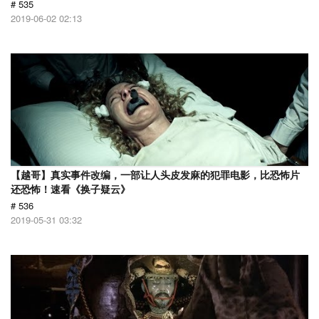
# 535
2019-06-02 02:13
【越哥】真实事件改编，一部让人头皮发麻的犯罪电影，比恐怖片
还恐怖！速看《换子疑云》
# 536
2019-05-31 03:32