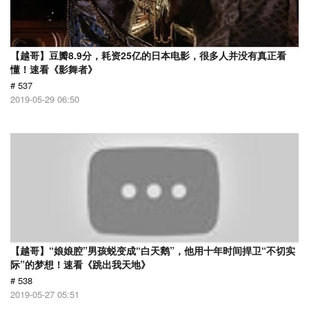
【越哥】豆瓣8.9分，耗资25亿的日本电影，很多人并没有真正看
懂！速看《影舞者》
# 537
2019-05-29 06:50
【越哥】“娘娘腔”男孩蜕变成“白天鹅”，他用十年时间捍卫“不切实
际”的梦想！速看《跳出我天地》
# 538
2019-05-27 05:51