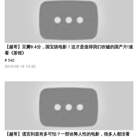
【越哥】豆瓣9.4分，国宝级电影！这才是值得我们吹嘘的国产片!速
看《茶馆》
# 542
2019-05-18 13:45
【越哥】谎言到底有多可怕？一部诠释人性的电影，很多人都没看