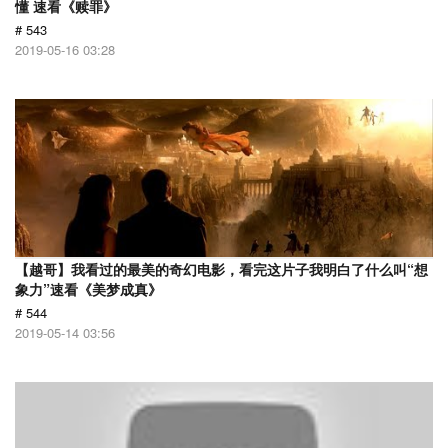
懂 速看《赎罪》
# 543
2019-05-16 03:28
【越哥】我看过的最美的奇幻电影，看完这片子我明白了什么叫“想
象力”速看《美梦成真》
# 544
2019-05-14 03:56