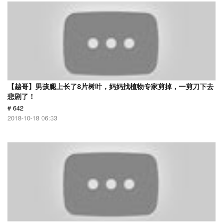
【越哥】男孩腿上长了8片树叶，妈妈找植物专家剪掉，一剪刀下去
悲剧了！
# 642
2018-10-18 06:33