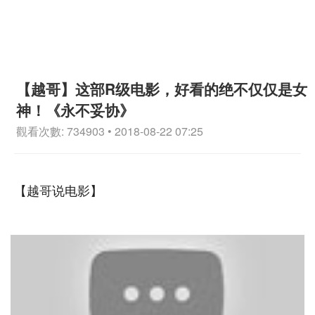
【越哥】这部R级电影，好看的绝不仅仅是女
神！《永不妥协》
觀看次數: 734903 • 2018-08-22 07:25
【越哥说电影】