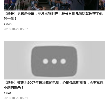
【越哥】男孩患怪病，竟发出狗叫声！校长只用几句话就改变了他
的一生！
# 640
2018-10-22 05:57
【越哥】被誉为2007年最治愈的电影，心情低落时看看，会有意想
不到的效果！
# 641
2018-10-22 05:51