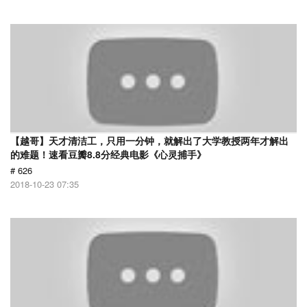
【越哥】天才清洁工，只用一分钟，就解出了大学教授两年才解出
的难题！速看豆瓣8.8分经典电影《心灵捕手》
# 626
2018-10-23 07:35