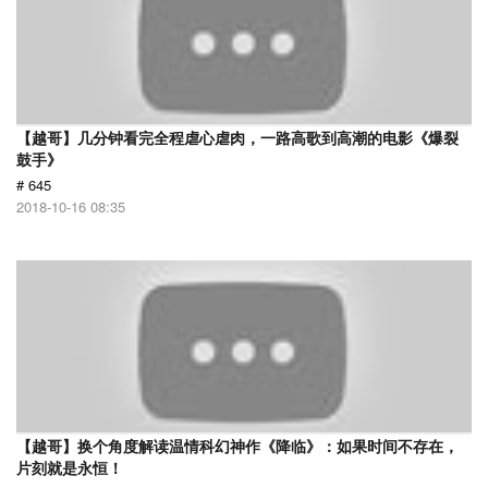
【越哥】几分钟看完全程虐心虐肉，一路高歌到高潮的电影《爆裂
鼓手》
# 645
2018-10-16 08:35
【越哥】换个角度解读温情科幻神作《降临》：如果时间不存在，
片刻就是永恒！