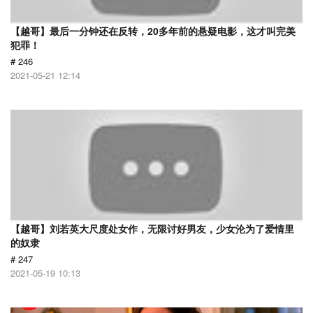
【越哥】最后一分钟还在反转，20多年前的悬疑电影，这才叫完美
犯罪！
# 246
2021-05-21 12:14
【越哥】刘若英大尺度处女作，无限讨好男友，少女沦为了爱情里
的奴隶
# 247
2021-05-19 10:13