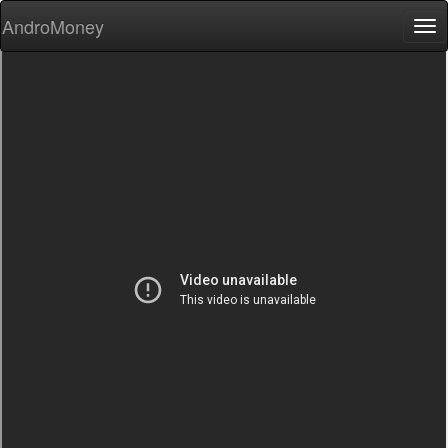
AndroMoney
Tog
nav