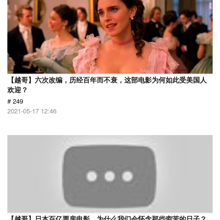
【越哥】六次改编，历经百年而不衰，这部电影为何如此受美国人
欢迎？
# 249
2021-05-17 12:46
【越哥】日本百亿票房电影，为什么我们会怀念那些穷苦的日子？