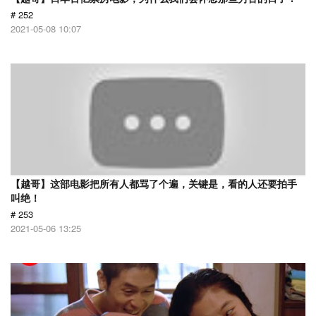
# 252
2021-05-08 10:07
【越哥】这部电影把所有人都骂了个遍，关键是，看的人还要拍手
叫绝！
# 253
2021-05-06 13:25