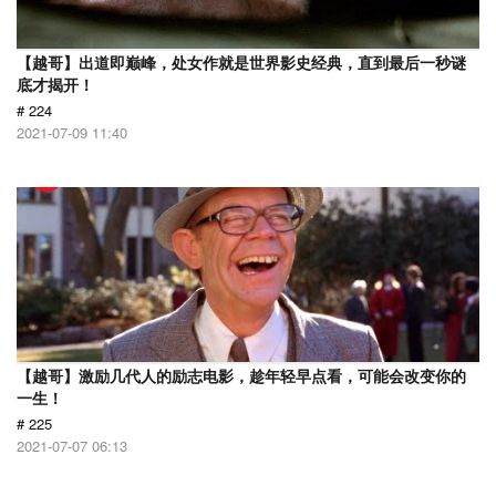
【越哥】出道即巅峰，处女作就是世界影史经典，直到最后一秒谜
底才揭开！
# 224
2021-07-09 11:40
【越哥】激励几代人的励志电影，趁年轻早点看，可能会改变你的
一生！
# 225
2021-07-07 06:13