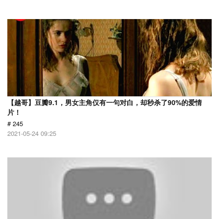
【越哥】豆瓣9.1，男女主角仅有一句对白，却秒杀了90%的爱情
片！
# 245
2021-05-24 09:25