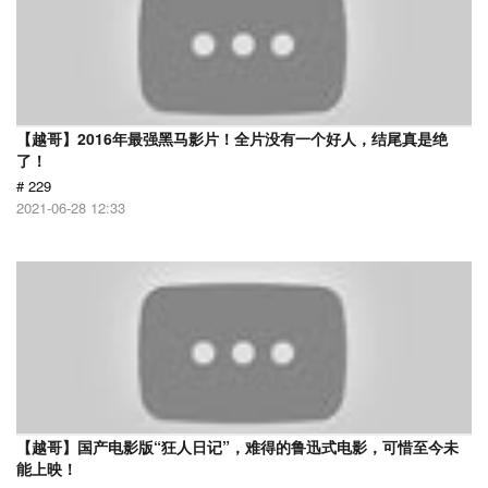
【越哥】2016年最强黑马影片！全片没有一个好人，结尾真是绝
了！
# 229
2021-06-28 12:33
【越哥】国产电影版“狂人日记”，难得的鲁迅式电影，可惜至今未
能上映！