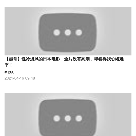
【越哥】性冷淡风的日本电影，全片没有高潮，却看得我心绪难
平！
# 260
2021-04-16 09:48