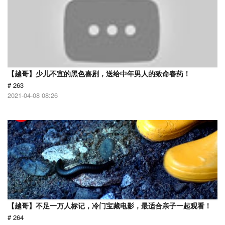
【越哥】少儿不宜的黑色喜剧，送给中年男人的致命春药！
# 263
2021-04-08 08:26
【越哥】不足一万人标记，冷门宝藏电影，最适合亲子一起观看！
# 264