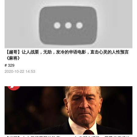
【越哥】让人战栗，无助，发冷的华语电影，直击心灵的人性预言
《麻将》
# 329
2020-10-22 14:53