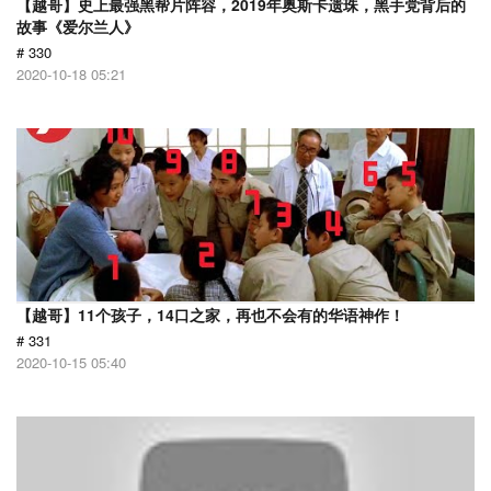
【越哥】史上最强黑帮片阵容，2019年奥斯卡遗珠，黑手党背后的
故事《爱尔兰人》
# 330
2020-10-18 05:21
【越哥】11个孩子，14口之家，再也不会有的华语神作！
# 331
2020-10-15 05:40