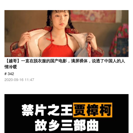
【越哥】一直在脱衣服的国产电影，满屏裸体，说透了中国人的人
情冷暖
# 342
2020-09-16 11:47