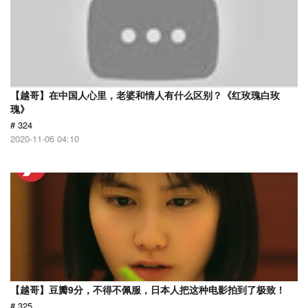
【越哥】在中国人心里，老婆和情人有什么区别？《红玫瑰白玫
瑰》
# 324
2020-11-06 04:10
【越哥】豆瓣9分，不得不佩服，日本人把这种电影拍到了极致！
# 325