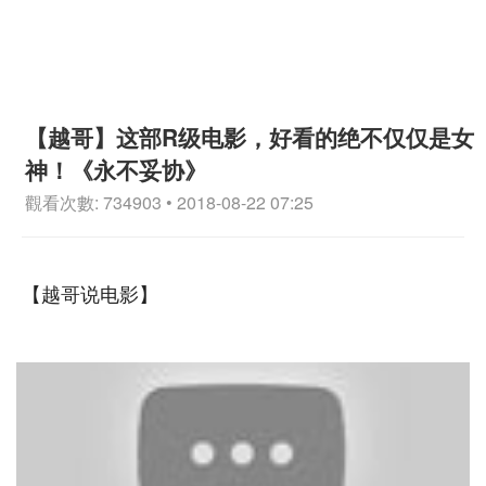
【越哥】这部R级电影，好看的绝不仅仅是女
神！《永不妥协》
觀看次數: 734903 • 2018-08-22 07:25
【越哥说电影】