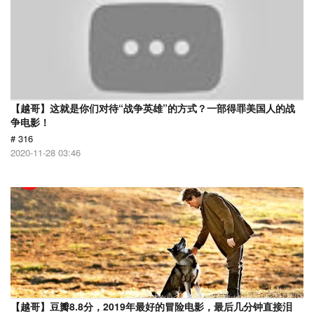
【越哥】这就是你们对待“战争英雄”的方式？一部得罪美国人的战
争电影！
# 316
2020-11-28 03:46
【越哥】豆瓣8.8分，2019年最好的冒险电影，最后几分钟直接泪