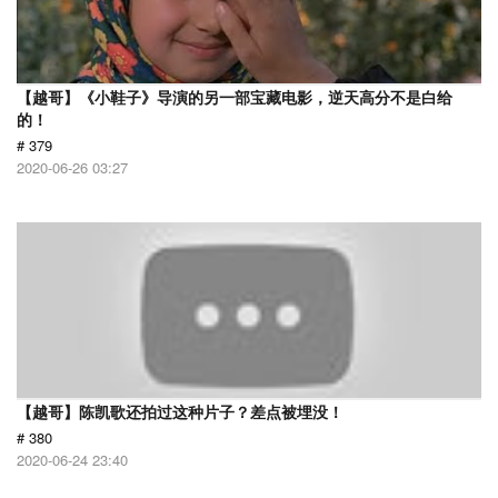
【越哥】《小鞋子》导演的另一部宝藏电影，逆天高分不是白给
的！
# 379
2020-06-26 03:27
【越哥】陈凯歌还拍过这种片子？差点被埋没！
# 380
2020-06-24 23:40