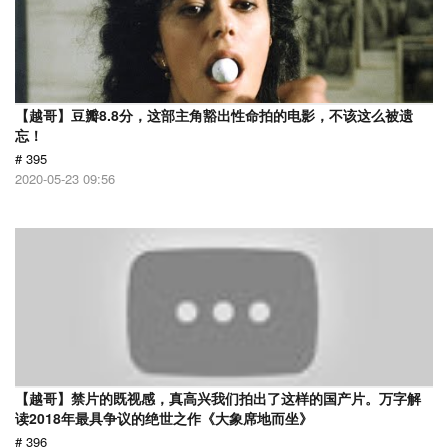
【越哥】豆瓣8.8分，这部主角豁出性命拍的电影，不该这么被遗
忘！
# 395
2020-05-23 09:56
【越哥】禁片的既视感，真高兴我们拍出了这样的国产片。万字解
读2018年最具争议的绝世之作《大象席地而坐》
# 396