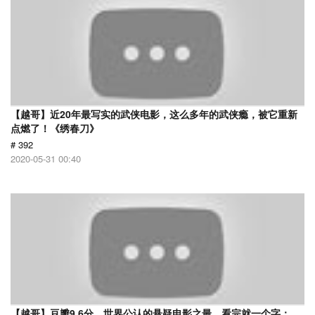
【越哥】近20年最写实的武侠电影，这么多年的武侠瘾，被它重新
点燃了！《绣春刀》
# 392
2020-05-31 00:40
【越哥】豆瓣9.6分，世界公认的悬疑电影之最，看完就一个字：