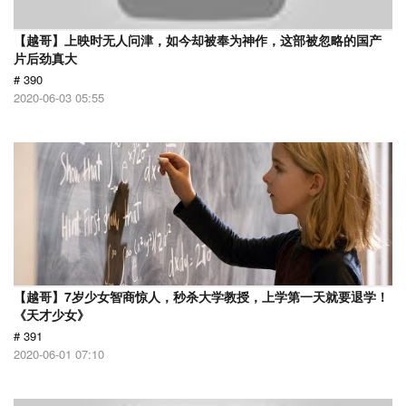
【越哥】上映时无人问津，如今却被奉为神作，这部被忽略的国产
片后劲真大
# 390
2020-06-03 05:55
【越哥】7岁少女智商惊人，秒杀大学教授，上学第一天就要退学！
《天才少女》
# 391
2020-06-01 07:10