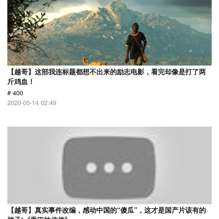
【越哥】这部我连标题都想不出来的励志电影，看完却像是打了两
斤鸡血！
# 400
2020-05-14 02:49
【越哥】真实事件改编，感动中国的“傻瓜”，这才是国产片该有的