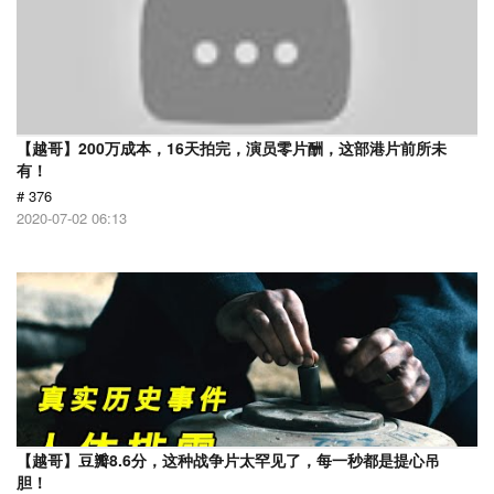
【越哥】200万成本，16天拍完，演员零片酬，这部港片前所未
有！
# 376
2020-07-02 06:13
【越哥】豆瓣8.6分，这种战争片太罕见了，每一秒都是提心吊
胆！