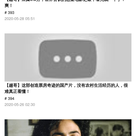
爽！
# 393
2020-05-28 05:51
【越哥】这部创造票房奇迹的国产片，没有农村生活经历的人，很
难真正看懂！
# 394
2020-05-26 02:30