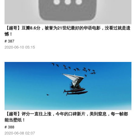
【越哥】豆瓣8.6分，被誉为21世纪最好的华语电影，没看过就是遗
憾！
# 387
2020-06-10 05:15
【越哥】评分一直往上涨，今年的口碑新片，美到窒息，每一帧都
能当壁纸！
# 388
2020-06-08 02:07