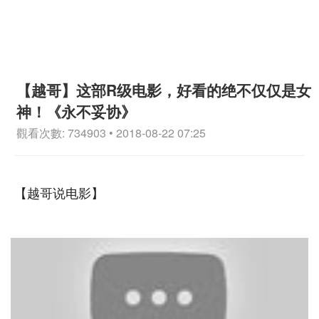
【越哥】这部R级电影，好看的绝不仅仅是女
神！《永不妥协》
觀看次數: 734903 • 2018-08-22 07:25
【越哥说电影】