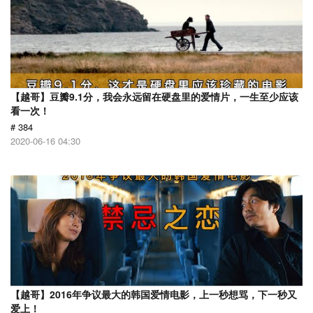
【越哥】豆瓣9.1分，我会永远留在硬盘里的爱情片，一生至少应该
看一次！
# 384
2020-06-16 04:30
【越哥】2016年争议最大的韩国爱情电影，上一秒想骂，下一秒又
爱上！