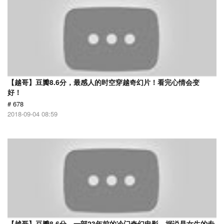
【越哥】豆瓣8.6分，最感人的时空穿越奇幻片！看完心情会变
好！
# 678
2018-09-04 08:59
【越哥】豆瓣8.6分，一部23年前的冷门奇幻电影，据说是女生的专