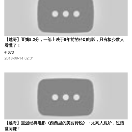
【越哥】豆瓣8.2分，一部上映于9年前的科幻电影，只有极少数人
看懂了！
# 673
2018-09-14 02:31
【越哥】重温经典电影《西西里的美丽传说》：太高人愈妒，过洁
世同嫌！