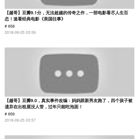
【越哥】豆瓣9.1分，无法超越的传奇之作，一部电影看尽人生百
态！速看经典电影《美国往事》
# 658
2018-09-25 03:59
【越哥】豆瓣9.0，真实事件改编：妈妈跟新男友跑了，四个孩子被
遗弃在出租屋没人管，过年只能吃泡面！
# 659
2018-09-25 03:57