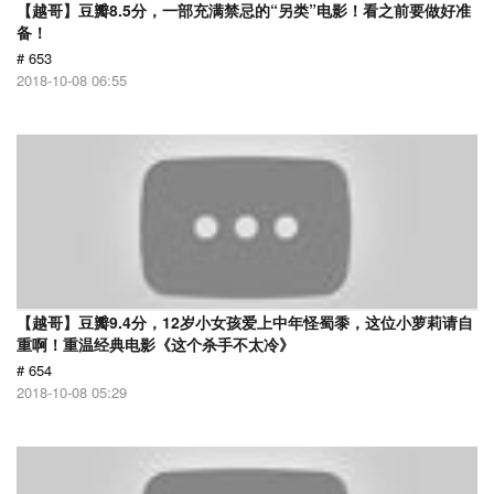
【越哥】豆瓣8.5分，一部充满禁忌的“另类”电影！看之前要做好准
备！
# 653
2018-10-08 06:55
【越哥】豆瓣9.4分，12岁小女孩爱上中年怪蜀黍，这位小萝莉请自
重啊！重温经典电影《这个杀手不太冷》
# 654
2018-10-08 05:29