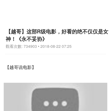
【越哥】这部R级电影，好看的绝不仅仅是女
神！《永不妥协》
觀看次數: 734903 • 2018-08-22 07:25
【越哥说电影】