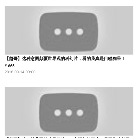
【越哥】这种意图颠覆世界观的科幻片，看的我真是目瞪狗呆！
# 665
2018-09-14 03:00