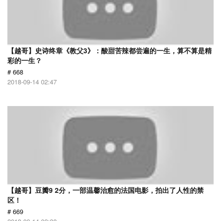
【越哥】史诗终章《教父3》：酸甜苦辣都尝遍的一生，算不算是精
彩的一生？
# 668
2018-09-14 02:47
【越哥】豆瓣9 2分，一部温馨治愈的法国电影，拍出了人性的禁
区！
# 669