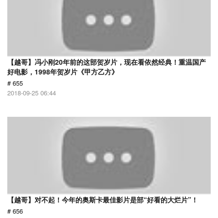
【越哥】冯小刚20年前的这部贺岁片，现在看依然经典！重温国产
好电影，1998年贺岁片《甲方乙方》
# 655
2018-09-25 06:44
【越哥】对不起！今年的奥斯卡最佳影片是部“好看的大烂片”！
# 656