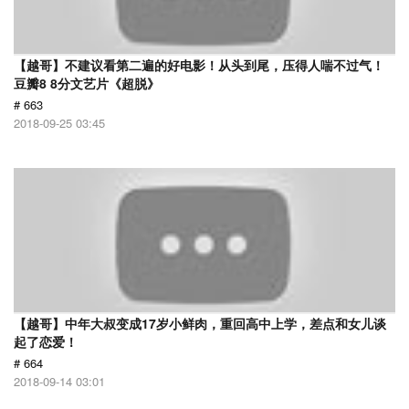
【越哥】不建议看第二遍的好电影！从头到尾，压得人喘不过气！
豆瓣8 8分文艺片《超脱》
# 663
2018-09-25 03:45
【越哥】中年大叔变成17岁小鲜肉，重回高中上学，差点和女儿谈
起了恋爱！
# 664
2018-09-14 03:01