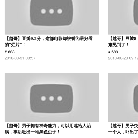
【越哥】豆瓣9.2分，这部电影却被誉为最好看
【越哥】豆瓣8
的“烂片”！
难见到了！
# 688
# 689
2018-08-31 08:57
2018-08-28 09:1
【越哥】男子拥有神奇能力，可以用嘴给人治
【越哥】男子
病，事后吐出一堆黑色虫子！
一个人，吓出