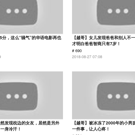
 5分，这么“骚气”的华语电影再也
【越哥】女儿发现爸爸和别人不
才明白爸爸智商只有7岁！
# 690
9
2018-08-27 07:08
突然发现枕边的女友，居然是另外
【越哥】被冰冻了2000年的小男
了一身冷汗！
一件事，让人心疼！