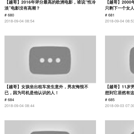
【越哥】2016年评分最高的欧洲电影，谁说“性冷
【越哥】200
淡”电影没有高潮？
只剩下一个女
# 680
# 681
2018-09-04 08:54
2018-09-04 08:5
【越哥】女孩坐出租车发生意外，男友悔恨不
【越哥】11岁
已，因为司机是他认识的人！
想到它居然有
# 684
# 685
2018-09-04 08:44
2018-09-03 07:3