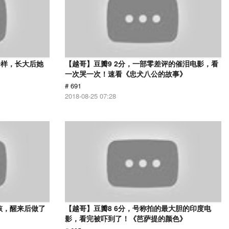
一样，长大后她
【越哥】豆瓣9 2分，一部零差评的催泪电影，看
一次哭一次！速看《忠犬八公的故事》
# 691
2018-08-25 07:28
孩，醒来后做了
【越哥】豆瓣8 6分，号称拍的最大胆的印度电
影，看完被吓到了！《芭萨提的颜色》