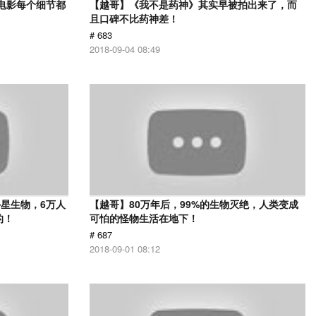
部电影每个细节都
【越哥】《我不是药神》其实早被拍出来了，而
且口碑不比药神差！
# 683
2018-09-04 08:49
星生物，6万人
【越哥】80万年后，99%的生物灭绝，人类变成
的！
可怕的怪物生活在地下！
# 687
2018-09-01 08:12