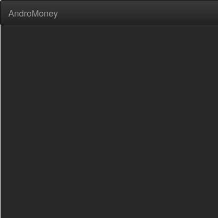
AndroMoney