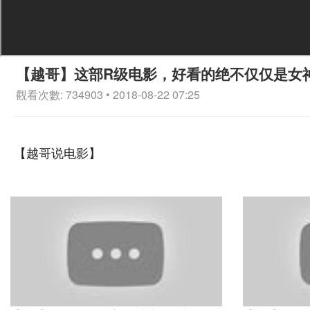
【越哥】这部R级电影，好看的绝不仅仅是女
觀看次數: 734903 • 2018-08-22 07:25
【越哥说电影】