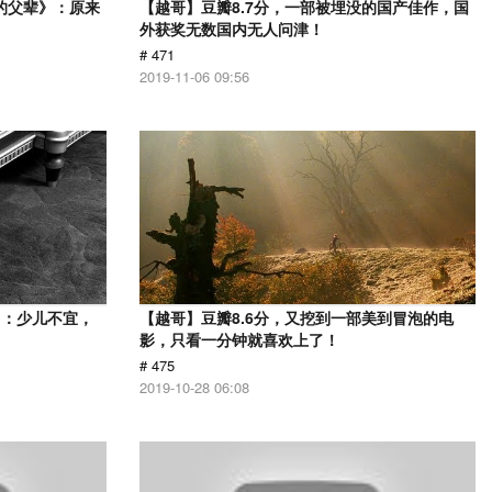
的父辈》：原来
【越哥】豆瓣8.7分，一部被埋没的国产佳作，国
外获奖无数国内无人问津！
# 471
2019-11-06 09:56
》：少儿不宜，
【越哥】豆瓣8.6分，又挖到一部美到冒泡的电
影，只看一分钟就喜欢上了！
# 475
2019-10-28 06:08