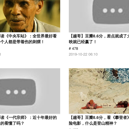
解读《中央车站》：全世界最好看
【越哥】豆瓣8.6分，差点就成了
每个人都是带着伤的刺猬！
映就已经赢了！
# 478
3
2019-10-22 06:10
解读《一代宗师》：近十年最好的
【越哥】豆瓣8.6分，看《攀登者
真的看懂了吗？
险电影，什么是登山精神？