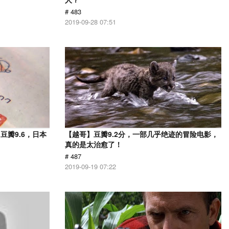
# 483
2019-09-28 07:51
瓣9.6，日本
【越哥】豆瓣9.2分，一部几乎绝迹的冒险电影，
！
真的是太治愈了！
# 487
2019-09-19 07:22