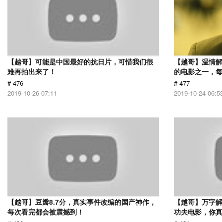
【越哥】可能是中国最好的抗日片，可惜我们很
【越哥】温情
难再拍出来了！
的电影之一，
# 476
# 477
2019-10-26 07:11
2019-10-24 06:5
【越哥】豆瓣8.7分，真实事件改编的国产神作，
【越哥】万字
每次看完都会被震撼到！
功夫电影，你