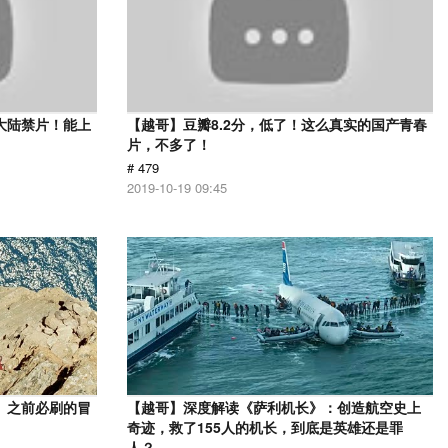
大陆禁片！能上
【越哥】豆瓣8.2分，低了！这么真实的国产青春
片，不多了！
# 479
2019-10-19 09:45
》之前必刷的冒
【越哥】深度解读《萨利机长》：创造航空史上
奇迹，救了155人的机长，到底是英雄还是罪
人？