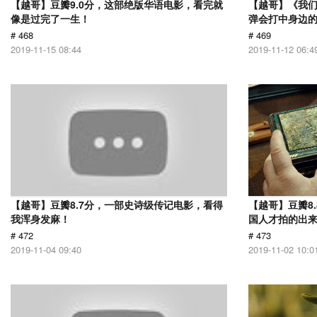
【越哥】豆瓣9.0分，这部绝版华语电影，看完就
【越哥】《我
像是过完了一生！
弹会打中身边
# 468
# 469
2019-11-15 08:44
2019-11-12 06:4
【越哥】豆瓣8.7分，一部史诗级传记电影，看得
【越哥】豆瓣8
我浑身发麻！
国人才拍的出
# 472
# 473
2019-11-04 09:40
2019-11-02 10:0