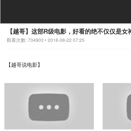
【越哥】这部R级电影，好看的绝不仅仅是女
觀看次數: 734903 • 2018-08-22 07:25
【越哥说电影】