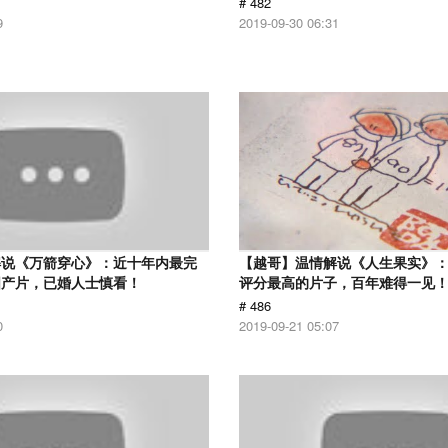
# 482
9
2019-09-30 06:31
解说《万箭穿心》：近十年内最完
【越哥】温情解说《人生果实》：豆
国产片，已婚人士慎看！
评分最高的片子，百年难得一见
# 486
0
2019-09-21 05:07