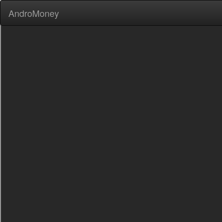
AndroMoney