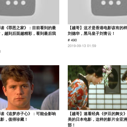
解读《罪恶之家》：目前看到的最
【越哥】这才是香港电影该有的
片，越到后面越精彩，看到最后我
刘德华，黑马皇子刘青云！
# 490
2019-09-13 01:59
3
解读《追梦赤子心》：可能会影响
【越哥】速看经典《伊豆的舞女
电影，值得珍藏！
美的日本电影，这样的影片全亚
部！