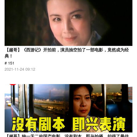
【越哥】《西游记》开拍前，演员抽空拍了一部电影，竟然成为经
典！
# 151
2021-11-24 09:12
【越哥】独一无二的国产电影，没有剧本，即兴拍摄，却得了最佳