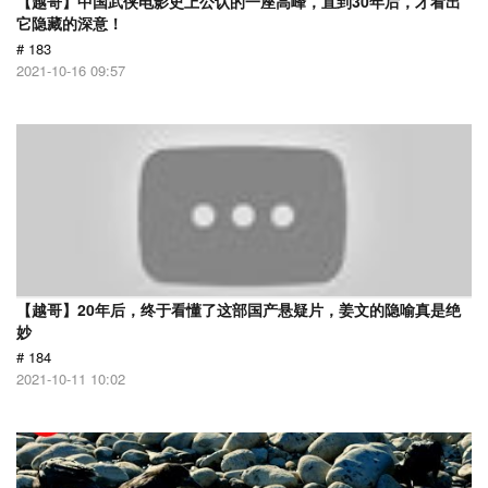
【越哥】中国武侠电影史上公认的一座高峰，直到30年后，才看出
它隐藏的深意！
# 183
2021-10-16 09:57
【越哥】20年后，终于看懂了这部国产悬疑片，姜文的隐喻真是绝
妙
# 184
2021-10-11 10:02