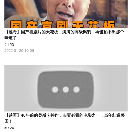
【越哥】国产喜剧片的天花板，满满的高级讽刺，再也拍不出那个
味道了
# 123
2022-01-26 10:09
【越哥】40年前的奥斯卡神作，夫妻必看的电影之一，当年红遍美
国！
# 124