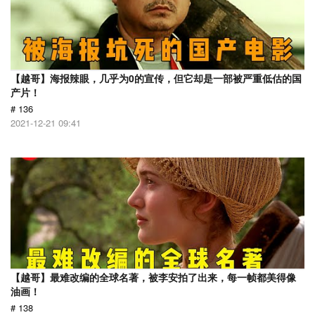
【越哥】海报辣眼，几乎为0的宣传，但它却是一部被严重低估的国
产片！
# 136
2021-12-21 09:41
【越哥】最难改编的全球名著，被李安拍了出来，每一帧都美得像
油画！
# 138