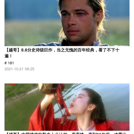
【越哥】8.8分史诗级巨作，当之无愧的百年经典，看了不下十
遍！
# 181
2021-10-21 08:25