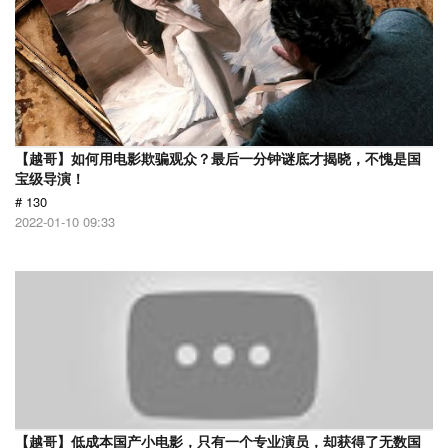
【越哥】如何用电影欺骗观众？最后一分钟谜底才揭晓，不愧是国
宝级导演！
# 130
2022-01-10 09:33
【越哥】低成本国产小电影，只有一个专业演员，却获得了无数国