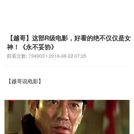
【越哥】这部R级电影，好看的绝不仅仅是女
神！《永不妥协》
觀看次數: 734903 • 2018-08-22 07:25
【越哥说电影】