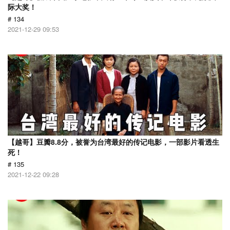
际大奖！
# 134
2021-12-29 09:53
【越哥】豆瓣8.8分，被誉为台湾最好的传记电影，一部影片看透生
死！
# 135
2021-12-22 09:28