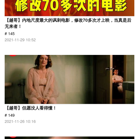
【越哥】内地尺度最大的讽刺电影，修改70多次才上映，当真是后
无来者！
# 145
2021-11-29 10:52
【越哥】但愿没人看得懂！
# 149
2021-11-26 10:16