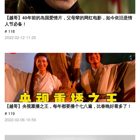
【越哥】40年前的岛国爱情片，父母辈的网红电影，如今依旧是情
人节必备！
# 118
2022-02-12 11:25
【越哥】央视重播之王，每年都要播个七八遍，比春晚好看多了！
# 119
2022-02-06 10:59