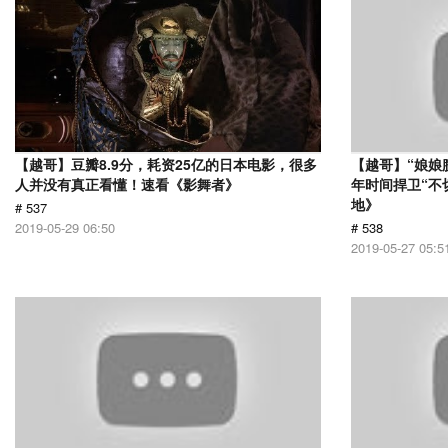
【越哥】豆瓣8.9分，耗资25亿的日本电影，很多
【越哥】“娘娘
人并没有真正看懂！速看《影舞者》
年时间捍卫“不
地》
# 537
2019-05-29 06:50
# 538
2019-05-27 05:5