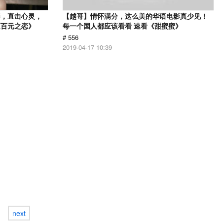
影，直击心灵，
【越哥】情怀满分，这么美的华语电影真少见！
《百元之恋》
每一个国人都应该看看 速看《甜蜜蜜》
# 556
2019-04-17 10:39
next