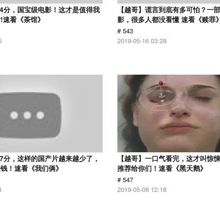
.4分，国宝级电影！这才是值得我
【越哥】谎言到底有多可怕？一
!速看《茶馆》
影，很多人都没看懂 速看《赎罪
# 543
5
2019-05-16 03:28
.7分，这样的国产片越来越少了，
【越哥】一口气看完，这才叫惊
赚钱！速看《我们俩》
推荐给你们！速看《黑天鹅》
# 547
4
2019-05-08 12:18