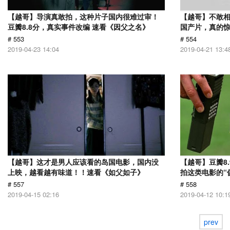
【越哥】导演真敢拍，这种片子国内很难过审！
【越哥】不敢相
豆瓣8.8分，真实事件改编 速看《因父之名》
国产片，真的惊
# 553
# 554
2019-04-23 14:04
2019-04-21 13:4
【越哥】这才是男人应该看的岛国电影，国内没
【越哥】豆瓣8
上映，越看越有味道！！速看《如父如子》
拍这类电影的“
# 557
# 558
2019-04-15 02:16
2019-04-12 10:1
prev