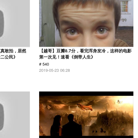
演真敢拍，居然
【越哥】豆瓣8.7分，看完浑身发冷，这样的电影
十二公民》
第一次见！速看《倒带人生》
# 540
2019-05-23 06:28