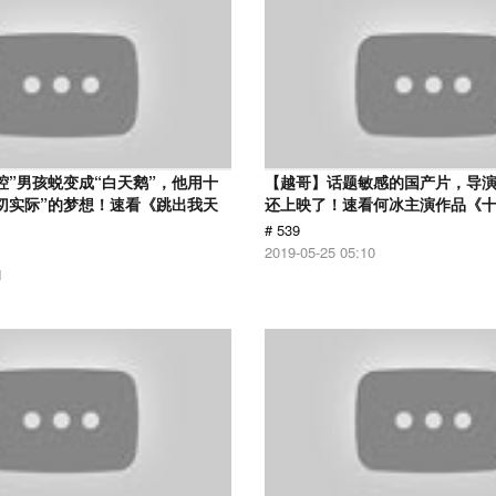
腔”男孩蜕变成“白天鹅”，他用十
【越哥】话题敏感的国产片，导
切实际”的梦想！速看《跳出我天
还上映了！速看何冰主演作品《
# 539
2019-05-25 05:10
1