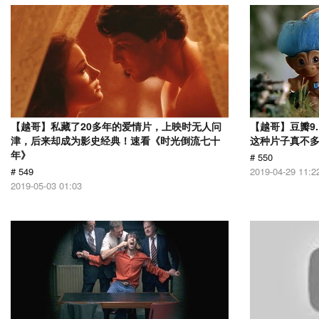
【越哥】私藏了20多年的爱情片，上映时无人问
【越哥】豆瓣9
津，后来却成为影史经典！速看《时光倒流七十
这种片子真不
年》
# 550
# 549
2019-04-29 11:2
2019-05-03 01:03