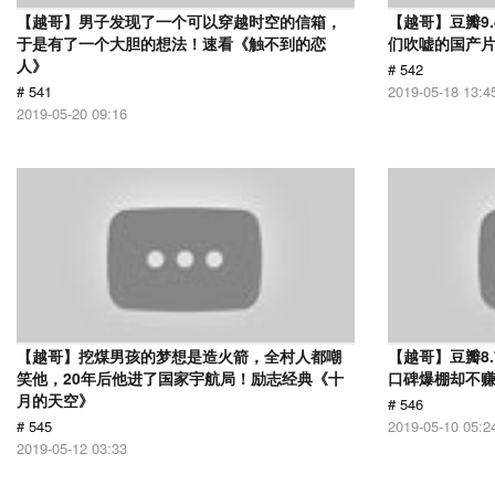
【越哥】男子发现了一个可以穿越时空的信箱，
【越哥】豆瓣9
于是有了一个大胆的想法！速看《触不到的恋
们吹嘘的国产片
人》
# 542
# 541
2019-05-18 13:4
2019-05-20 09:16
【越哥】挖煤男孩的梦想是造火箭，全村人都嘲
【越哥】豆瓣8
笑他，20年后他进了国家宇航局！励志经典《十
口碑爆棚却不
月的天空》
# 546
# 545
2019-05-10 05:2
2019-05-12 03:33