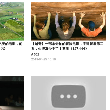
么美的电影，前
【越哥】一部拿命拍的冒险电影，不建议看第二
游记》
遍，心脏真受不了！速看《127小时》
# 552
2019-04-25 10:16