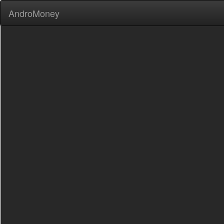
AndroMoney