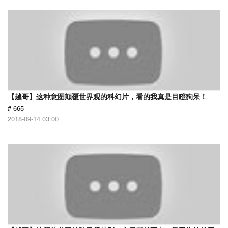
【越哥】这种意图颠覆世界观的科幻片，看的我真是目瞪狗呆！
# 665
2018-09-14 03:00