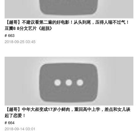
【越哥】不建议看第二遍的好电影！从头到尾，压得人喘不过气！
豆瓣8 8分文艺片《超脱》
# 663
2018-09-25 03:45
【越哥】中年大叔变成17岁小鲜肉，重回高中上学，差点和女儿谈
起了恋爱！
# 664
2018-09-14 03:01