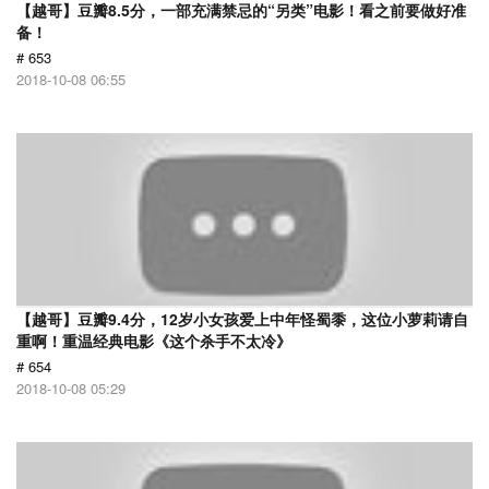
【越哥】豆瓣8.5分，一部充满禁忌的“另类”电影！看之前要做好准
备！
# 653
2018-10-08 06:55
【越哥】豆瓣9.4分，12岁小女孩爱上中年怪蜀黍，这位小萝莉请自
重啊！重温经典电影《这个杀手不太冷》
# 654
2018-10-08 05:29