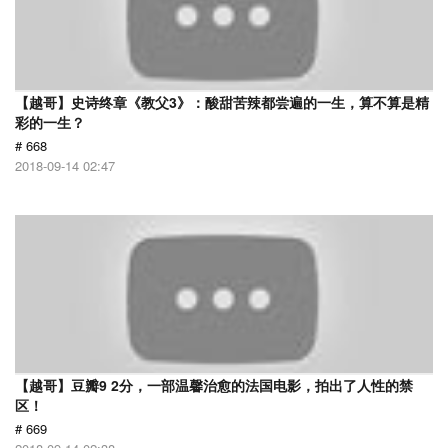
【越哥】史诗终章《教父3》：酸甜苦辣都尝遍的一生，算不算是精
彩的一生？
# 668
2018-09-14 02:47
【越哥】豆瓣9 2分，一部温馨治愈的法国电影，拍出了人性的禁
区！
# 669