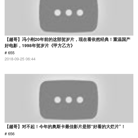
【越哥】冯小刚20年前的这部贺岁片，现在看依然经典！重温国产
好电影，1998年贺岁片《甲方乙方》
# 655
2018-09-25 06:44
【越哥】对不起！今年的奥斯卡最佳影片是部“好看的大烂片”！
# 656