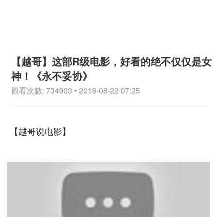
【越哥】这部R级电影，好看的绝不仅仅是女
神！《永不妥协》
觀看次數: 734903 • 2018-08-22 07:25
【越哥说电影】