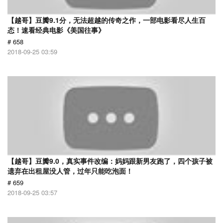
【越哥】豆瓣9.1分，无法超越的传奇之作，一部电影看尽人生百
态！速看经典电影《美国往事》
# 658
2018-09-25 03:59
【越哥】豆瓣9.0，真实事件改编：妈妈跟新男友跑了，四个孩子被
遗弃在出租屋没人管，过年只能吃泡面！
# 659
2018-09-25 03:57