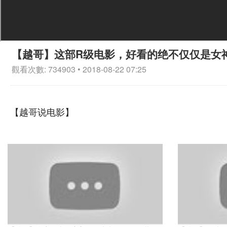
【越哥】这部R级电影，好看的绝不仅仅是女
觀看次數: 734903 • 2018-08-22 07:25
【越哥说电影】