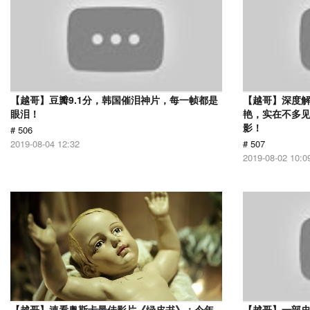
【越哥】豆瓣9.1分，韩国催泪神片，每一帧都是
【越哥】深度
眼泪！
艳，实在不多
影！
# 506
2019-08-04 12:32
# 507
2019-08-02 10:0
【越哥】速看奥斯卡最佳影片《绿皮书》：今年
【越哥】一部