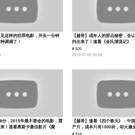
次见这样的犯罪电影，开头一分钟
【越哥】成年人的那点秘密，全
这种调调了！
抖出来了！速看《金氏漂流记》
# 520
6
2019-07-05 03:28
.8分，2015年最不要命的电影，震
【越哥】速看《四个春天》：中国
话来！速看奥斯卡最佳影片《聚
产片，成本只有1500块，却火遍
# 524