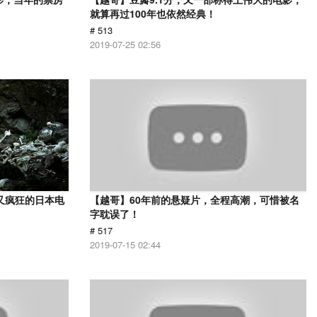
就算再过100年也依然经典！
# 513
2019-07-25 02:56
又疯狂的日本电
【越哥】60年前的悬疑片，全程高潮，可惜被名
字耽误了！
# 517
2019-07-15 02:44