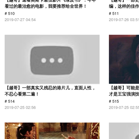
看过的最治愈的电影，我要推荐给全世界！
编，这样的佳
# 510
# 511
2019-07-27 04:54
2019-07-26 03:5
【越哥】一部真实又残忍的港片儿，直面人性，
【越哥】可能
不忍心看第二遍！
才是王宝强演
# 514
# 515
2019-07-25 02:56
2019-07-25 02:5