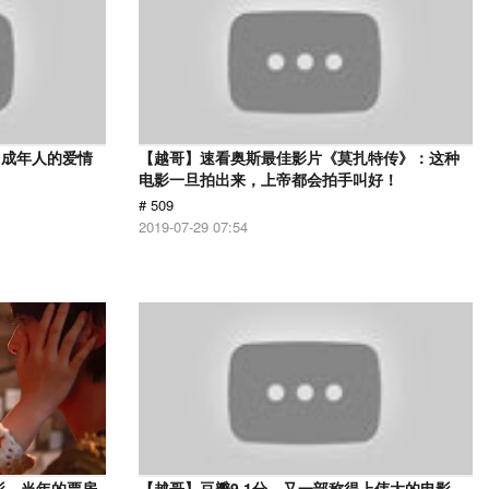
，成年人的爱情
【越哥】速看奥斯最佳影片《莫扎特传》：这种
电影一旦拍出来，上帝都会拍手叫好！
# 509
2019-07-29 07:54
影，当年的票房
【越哥】豆瓣9.1分，又一部称得上伟大的电影，