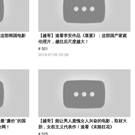
让这部韩国电影
【越哥】速看李安作品《喜宴》：这部国产家庭
伦理片，越往后尺度越大！
# 521
2019-07-05 03:28
最“廉价”的国
【越哥】能让男人羞愧女人兴奋的电影，取材大
全网！
胆，女权主义代表作！速看《末路狂花》
# 525