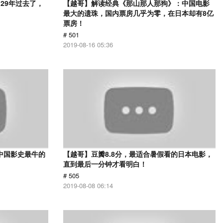
29年过去了，
【越哥】解读经典《那山那人那狗》：中国电影
最大的遗珠，国内票房几乎为零，在日本却有8亿
票房！
# 501
2019-08-16 05:36
中国影史最牛的
【越哥】豆瓣8.8分，最适合暑假看的日本电影，
直到最后一分钟才看明白！
# 505
2019-08-08 06:14