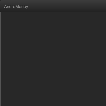
AndroMoney