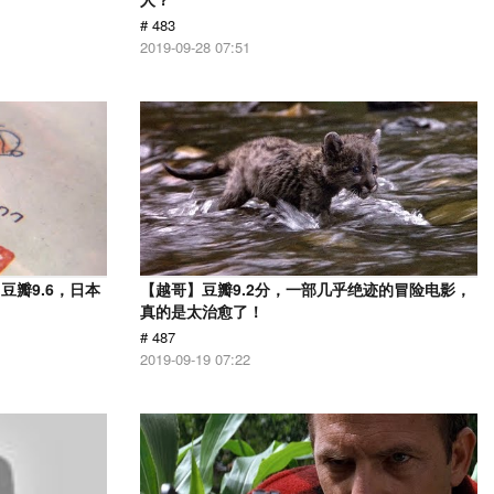
# 483
2019-09-28 07:51
瓣9.6，日本
【越哥】豆瓣9.2分，一部几乎绝迹的冒险电影，
！
真的是太治愈了！
# 487
2019-09-19 07:22