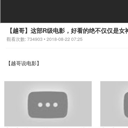
【越哥】这部R级电影，好看的绝不仅仅是女
觀看次數: 734903 • 2018-08-22 07:25
【越哥说电影】