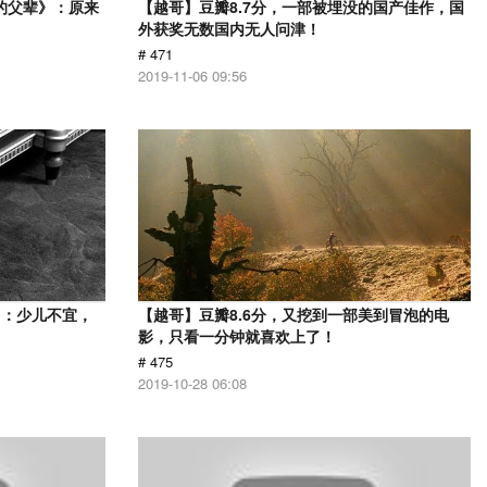
的父辈》：原来
【越哥】豆瓣8.7分，一部被埋没的国产佳作，国
外获奖无数国内无人问津！
# 471
2019-11-06 09:56
》：少儿不宜，
【越哥】豆瓣8.6分，又挖到一部美到冒泡的电
影，只看一分钟就喜欢上了！
# 475
2019-10-28 06:08