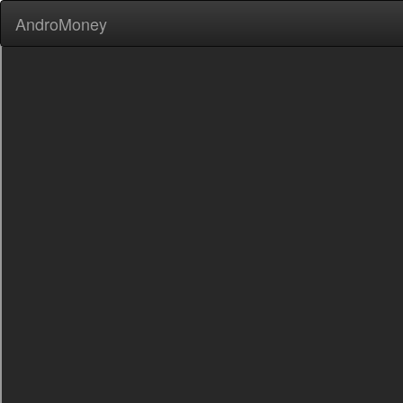
AndroMoney