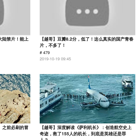
大陆禁片！能上
【越哥】豆瓣8.2分，低了！这么真实的国产青春
片，不多了！
# 479
2019-10-19 09:45
》之前必刷的冒
【越哥】深度解读《萨利机长》：创造航空史上
奇迹，救了155人的机长，到底是英雄还是罪
人？