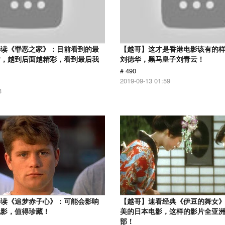
解读《罪恶之家》：目前看到的最
【越哥】这才是香港电影该有的
片，越到后面越精彩，看到最后我
刘德华，黑马皇子刘青云！
# 490
2019-09-13 01:59
3
解读《追梦赤子心》：可能会影响
【越哥】速看经典《伊豆的舞女
电影，值得珍藏！
美的日本电影，这样的影片全亚
部！