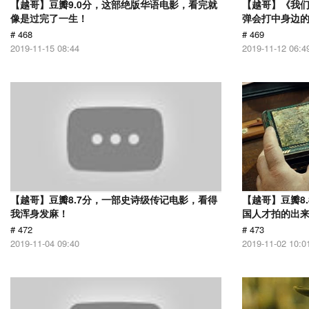
【越哥】豆瓣9.0分，这部绝版华语电影，看完就
【越哥】《我
像是过完了一生！
弹会打中身边
# 468
# 469
2019-11-15 08:44
2019-11-12 06:4
【越哥】豆瓣8.7分，一部史诗级传记电影，看得
【越哥】豆瓣8
我浑身发麻！
国人才拍的出
# 472
# 473
2019-11-04 09:40
2019-11-02 10:0