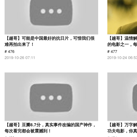
【越哥】可能是中国最好的抗日片，可惜我们很
【越哥】温情
难再拍出来了！
的电影之一，
# 476
# 477
2019-10-26 07:11
2019-10-24 06:5
【越哥】豆瓣8.7分，真实事件改编的国产神作，
【越哥】万字
每次看完都会被震撼到！
功夫电影，你