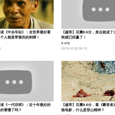
解读《中央车站》：全世界最好看
【越哥】豆瓣8.6分，差点就成了
每个人都是带着伤的刺猬！
映就已经赢了！
# 478
3
2019-10-22 06:10
解读《一代宗师》：近十年最好的
【越哥】豆瓣8.6分，看《攀登者
真的看懂了吗？
险电影，什么是登山精神？