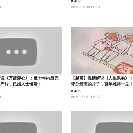
# 482
9
2019-09-30 06:31
解说《万箭穿心》：近十年内最完
【越哥】温情解说《人生果实》：豆
国产片，已婚人士慎看！
评分最高的片子，百年难得一见
# 486
0
2019-09-21 05:07