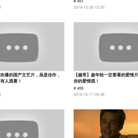
# 451
3
2019-12-26 12:33
被吹爆的国产文艺片，虽是佳作，
【越哥】趁年轻一定要看的爱情
所有人观看！
你的爱情观！
# 455
8
2019-12-17 09:48