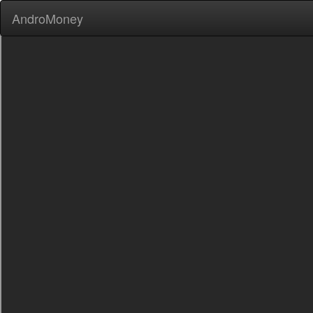
AndroMoney