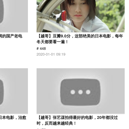
网的国产老电
【越哥】豆瓣9.0分，这部绝美的日本电影，每年
冬天都要看一遍！
# 448
2020-01-01 09:19
日本电影，治愈
【越哥】张艺谋拍得最好的电影，20年都没过
时，反而越来越经典！