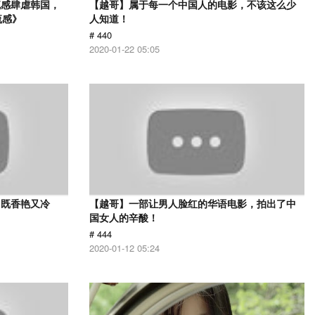
流感肆虐韩国，
【越哥】属于每一个中国人的电影，不该这么少
流感》
人知道！
# 440
2020-01-22 05:05
，既香艳又冷
【越哥】一部让男人脸红的华语电影，拍出了中
国女人的辛酸！
# 444
2020-01-12 05:24