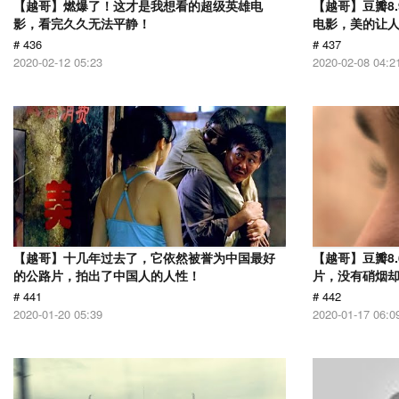
【越哥】燃爆了！这才是我想看的超级英雄电
【越哥】豆瓣8
影，看完久久无法平静！
电影，美的让
# 436
# 437
2020-02-12 05:23
2020-02-08 04:2
【越哥】十几年过去了，它依然被誉为中国最好
【越哥】豆瓣8.
的公路片，拍出了中国人的人性！
片，没有硝烟
# 441
# 442
2020-01-20 05:39
2020-01-17 06:0