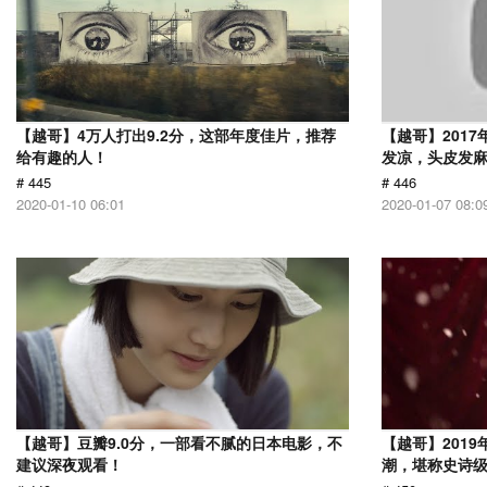
【越哥】4万人打出9.2分，这部年度佳片，推荐
【越哥】201
给有趣的人！
发凉，头皮发
# 445
# 446
2020-01-10 06:01
2020-01-07 08:0
【越哥】豆瓣9.0分，一部看不腻的日本电影，不
【越哥】201
建议深夜观看！
潮，堪称史诗