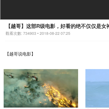
【越哥】这部R级电影，好看的绝不仅仅是女
觀看次數: 734903 • 2018-08-22 07:25
【越哥说电影】