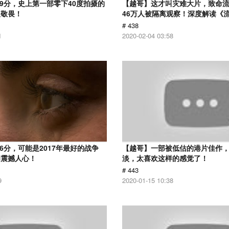
.9分，史上第一部零下40度拍摄的
【越哥】这才叫灾难大片，致命
人敬畏！
46万人被隔离观察！深度解读《
# 438
1
2020-02-04 03:58
6分，可能是2017年最好的战争
【越哥】一部被低估的港片佳作
却震撼人心！
淡，太喜欢这样的感觉了！
# 443
9
2020-01-15 10:38