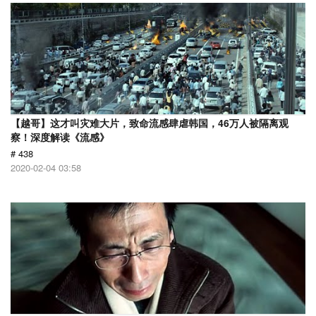
【越哥】这才叫灾难大片，致命流感肆虐韩国，46万人被隔离观
察！深度解读《流感》
# 438
2020-02-04 03:58