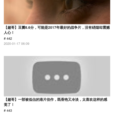
【越哥】豆瓣8.6分，可能是2017年最好的战争片，没有硝烟却震撼
人心！
# 442
2020-01-17 06:09
【越哥】一部被低估的港片佳作，既香艳又冷淡，太喜欢这样的感
觉了！
# 443