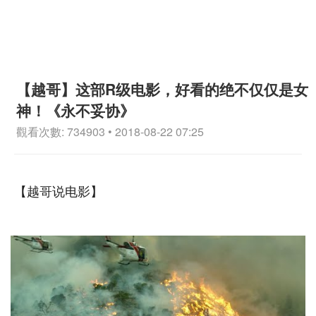
【越哥】这部R级电影，好看的绝不仅仅是女
神！《永不妥协》
觀看次數: 734903 • 2018-08-22 07:25
【越哥说电影】