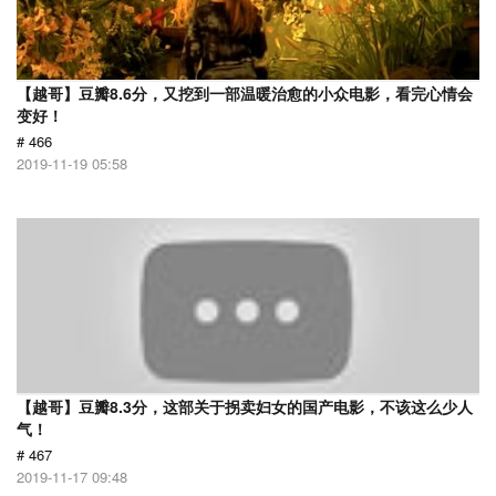
【越哥】豆瓣8.6分，又挖到一部温暖治愈的小众电影，看完心情会
变好！
# 466
2019-11-19 05:58
【越哥】豆瓣8.3分，这部关于拐卖妇女的国产电影，不该这么少人
气！
# 467
2019-11-17 09:48