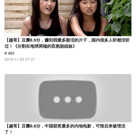
【越哥】豆瓣8.9分，赚到我最多眼泪的片子，国内很多人听都没听
过！《分割在地球两端的双胞胎姐妹》
# 463
2019-11-25 07:37
【越哥】豆瓣8.8分，中国获奖最多的内地电影，可惜后来被埋没
了！