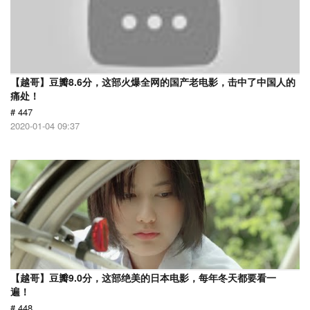
【越哥】豆瓣8.6分，这部火爆全网的国产老电影，击中了中国人的
痛处！
# 447
2020-01-04 09:37
【越哥】豆瓣9.0分，这部绝美的日本电影，每年冬天都要看一
遍！
# 448