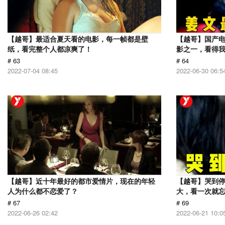
【越哥】最适合夏天看的电影，每一帧都是壁
【越哥】国产电
纸，看完整个人都凉爽了！
影之一，看得
# 63
# 64
2022-07-04 08:45
2022-06-30 06:5
【越哥】近十年最好的都市爱情片，现在的年轻
【越哥】哭到
人为什么都不恋爱了？
大，看一次就
# 67
# 69
2022-06-26 02:42
2022-06-21 10:0