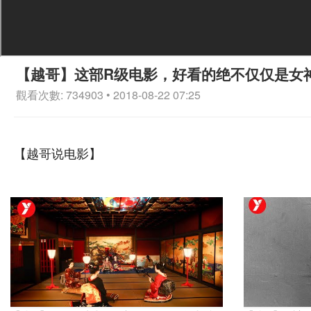
【越哥】这部R级电影，好看的绝不仅仅是女
觀看次數: 734903 • 2018-08-22 07:25
【越哥说电影】