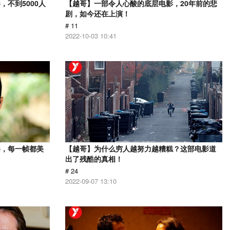
不到5000人
【越哥】一部令人心酸的底层电影，20年前的悲
剧，如今还在上演！
# 11
2022-10-03 10:41
影，每一帧都美
【越哥】为什么穷人越努力越糟糕？这部电影道
出了残酷的真相！
# 24
2022-09-07 13:10