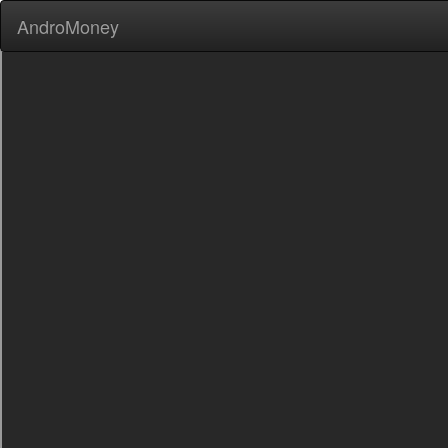
AndroMoney