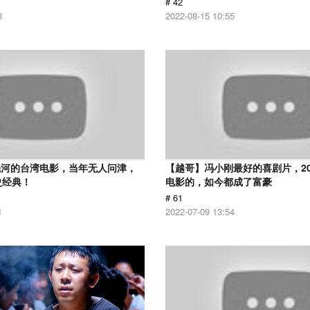
# 42
8
2022-08-15 10:55
先河的台湾电影，当年无人问津，
【越哥】冯小刚最好的喜剧片，2
史经典！
电影的，如今都成了富豪
# 61
1
2022-07-09 13:54