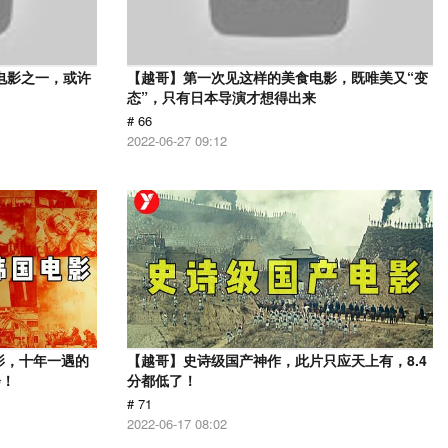
电影之一，或许
【越哥】第一次见这样的美食电影，既唯美又“变
态”，只有日本导演才想得出来
# 66
2022-06-27 09:12
影，十年一遇的
【越哥】史诗级国产神作，此片只应天上有，8.4
会！
分都低了！
# 71
2022-06-17 08:02