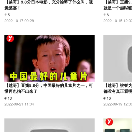
【越哥】9.8分日本电影，充分诠释了什么叫，视
【越哥】豆瓣9
觉盛宴！
就是一个越狱
# 5
# 6
2022-10-17 09:28
2022-10-15 12:3
【越哥】豆瓣8.8分，中国最好的儿童片之一，可
【越哥】被誉为
惜再也拍不出来了
都没有真正看
# 13
# 16
2022-09-21 11:04
2022-09-19 12:3