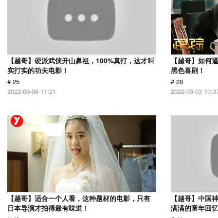
【越哥】硬派武侠开山鼻祖，100%真打，这才叫
【越哥】如何
实打实的功夫电影！
黑色喜剧！
# 25
# 28
2022-09-06 11:21
2022-09-03 10:3
【越哥】适合一个人看，这种题材的电影，只有
【越哥】中国
日本导演才拍得最有味道！
满满的童年回