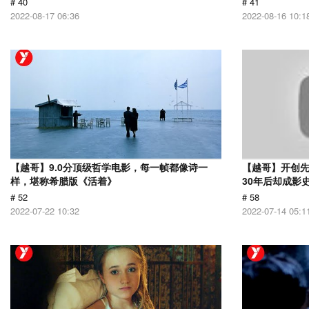
# 40
# 41
2022-08-17 06:36
2022-08-16 10:1
【越哥】9.0分顶级哲学电影，每一帧都像诗一
【越哥】开创
样，堪称希腊版《活着》
30年后却成影
# 52
# 58
2022-07-22 10:32
2022-07-14 05:1