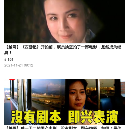
【越哥】《西游记》开拍前，演员抽空拍了一部电影，竟然成为经
典！
# 151
2021-11-24 09:12
【越哥】独一无二的国产电影，没有剧本，即兴拍摄，却得了最佳