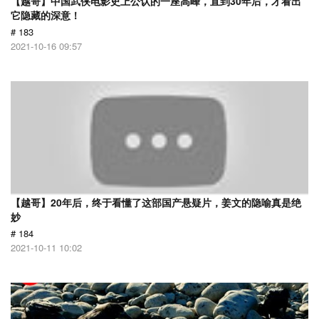
【越哥】中国武侠电影史上公认的一座高峰，直到30年后，才看出
它隐藏的深意！
# 183
2021-10-16 09:57
【越哥】20年后，终于看懂了这部国产悬疑片，姜文的隐喻真是绝
妙
# 184
2021-10-11 10:02