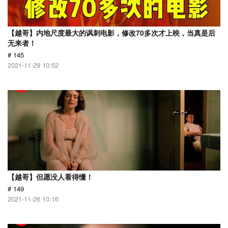
【越哥】内地尺度最大的讽刺电影，修改70多次才上映，当真是后
无来者！
# 145
2021-11-29 10:52
【越哥】但愿没人看得懂！
# 149
2021-11-26 10:16