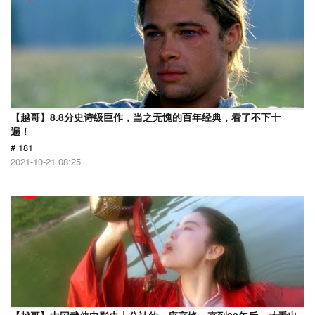
【越哥】8.8分史诗级巨作，当之无愧的百年经典，看了不下十
遍！
# 181
2021-10-21 08:25