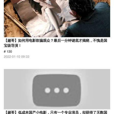
【越哥】如何用电影欺骗观众？最后一分钟谜底才揭晓，不愧是国
宝级导演！
# 130
2022-01-10 09:33
【越哥】低成本国产小电影，只有一个专业演员，却获得了无数国