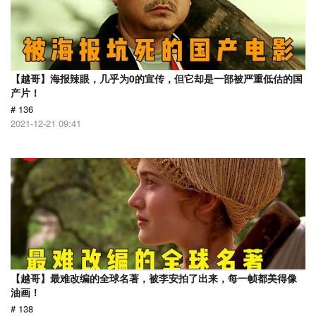
【越哥】海报辣眼，几乎为0的宣传，但它却是一部被严重低估的国
产片！
# 136
2021-12-21 09:41
【越哥】最难改编的全球名著，被李安拍了出来，每一帧都美得像
油画！
# 138