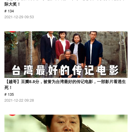
际大奖！
# 134
2021-12-29 09:53
【越哥】豆瓣8.8分，被誉为台湾最好的传记电影，一部影片看透生
死！
# 135
2021-12-22 09:28