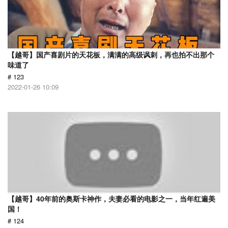
【越哥】国产喜剧片的天花板，满满的高级讽刺，再也拍不出那个
味道了
# 123
2022-01-26 10:09
【越哥】40年前的奥斯卡神作，夫妻必看的电影之一，当年红遍美
国！
# 124