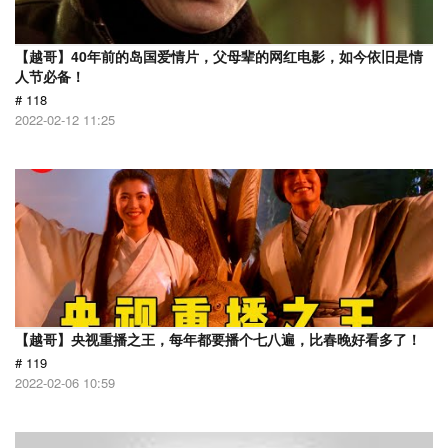
【越哥】40年前的岛国爱情片，父母辈的网红电影，如今依旧是情
人节必备！
# 118
2022-02-12 11:25
【越哥】央视重播之王，每年都要播个七八遍，比春晚好看多了！
# 119
2022-02-06 10:59