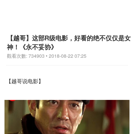
【越哥】这部R级电影，好看的绝不仅仅是女
神！《永不妥协》
觀看次數: 734903 • 2018-08-22 07:25
【越哥说电影】