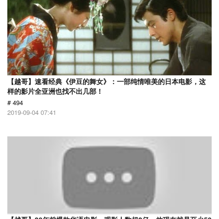
【越哥】速看经典《伊豆的舞女》：一部纯情唯美的日本电影，这
样的影片全亚洲也找不出几部！
# 494
2019-09-04 07:41