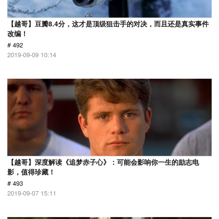
【越哥】豆瓣8.4分，这才是顶级狙击手的对决，而且还是真实事件
改编！
# 492
2019-09-09 10:14
【越哥】深度解读《追梦赤子心》：可能会影响你一生的励志电
影，值得珍藏！
# 493
2019-09-07 15:11