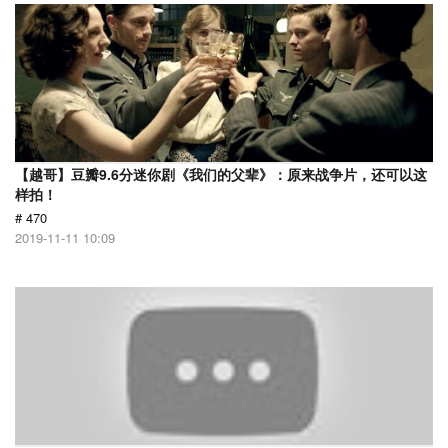
【越哥】豆瓣9.6分迷你剧《我们的父辈》：原来战争片，还可以这
样拍！
# 470
2019-11-11 10:09