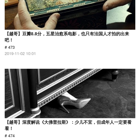
【越哥】豆瓣8.8分，五星治愈系电影，也只有法国人才拍的出来
吧！
# 473
2019-11-02 10:01
【越哥】深度解说《大佛普拉斯》：少儿不宜，但成年人一定要看
看！
# 474