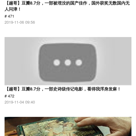
【越哥】豆瓣8.7分，一部被埋没的国产佳作，国外获奖无数国内无
人问津！
# 471
2019-11-06 09:56
【越哥】豆瓣8.7分，一部史诗级传记电影，看得我浑身发麻！
# 472
2019-11-04 09:40