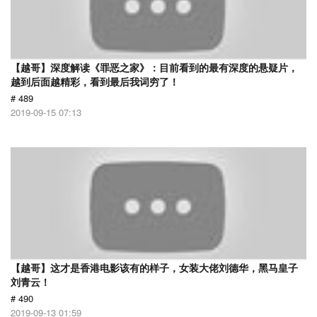
【越哥】深度解读《罪恶之家》：目前看到的最有深度的悬疑片，
越到后面越精彩，看到最后我词穷了！
# 489
2019-09-15 07:13
【越哥】这才是香港电影该有的样子，女装大佬刘德华，黑马皇子
刘青云！
# 490
2019-09-13 01:59