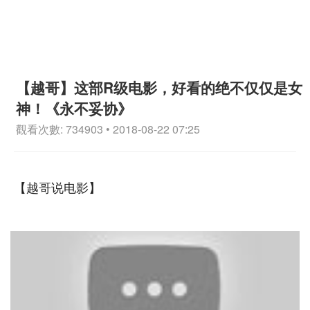
【越哥】这部R级电影，好看的绝不仅仅是女
神！《永不妥协》
觀看次數: 734903 • 2018-08-22 07:25
【越哥说电影】