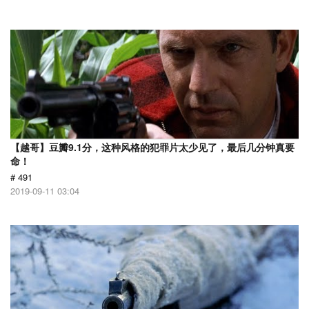
【越哥】豆瓣9.1分，这种风格的犯罪片太少见了，最后几分钟真要
命！
# 491
2019-09-11 03:04