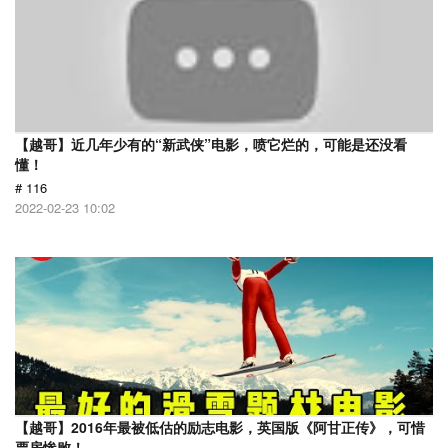
【越哥】近几年少有的“新武侠”电影，喷它烂的，可能是还没看
懂！
# 116
2022-02-23 10:02
【越哥】2016年最被低估的励志电影，英国版《阿甘正传》，可惜
票房惨败！