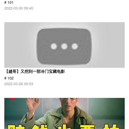
# 101
2022-03-30 09:40
【越哥】又挖到一部冷门宝藏电影
# 102
2022-03-28 09:53