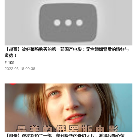
【越哥】被好莱坞购买的第一部国产电影：无性婚姻背后的情欲与
道德！
# 105
2022-03-18 09:38
【越哥】俄罗斯拍了一部，美到极致的奇幻大片，看得我春心荡