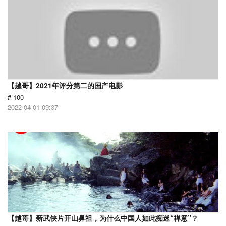
【越哥】2021年评分第二的国产电影
# 100
2022-04-01 09:37
【越哥】新武侠片开山鼻祖，为什么中国人如此痴迷“禅意”？