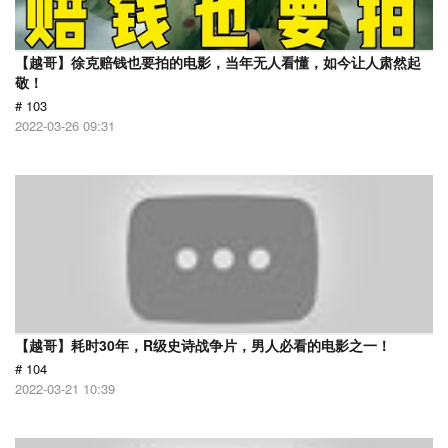
【越哥】徐克赔钱也要拍的电影，当年无人看懂，如今让人肃然起
敬！
# 103
2022-03-26 09:31
【越哥】耗时30年，R级史诗战争片，男人必看的电影之一！
# 104
2022-03-21 10:39