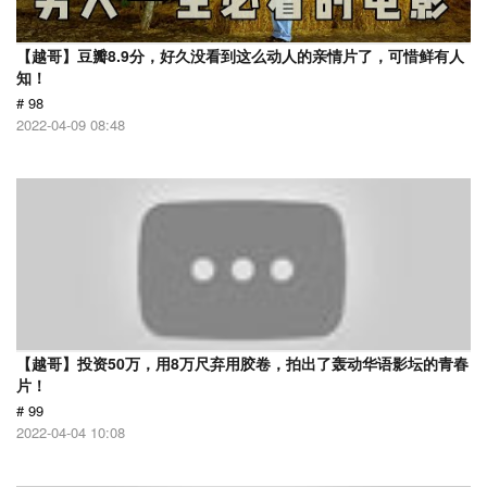
【越哥】豆瓣8.9分，好久没看到这么动人的亲情片了，可惜鲜有人
知！
# 98
2022-04-09 08:48
【越哥】投资50万，用8万尺弃用胶卷，拍出了轰动华语影坛的青春
片！
# 99
2022-04-04 10:08