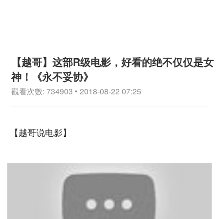
【越哥】这部R级电影，好看的绝不仅仅是女
神！《永不妥协》
觀看次數: 734903 • 2018-08-22 07:25
【越哥说电影】