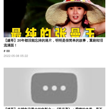
【越哥】20年都没能忘掉的港片，明明是很简单的故事，重刷却泪
流满面！
# 88
2022-05-08 05:22