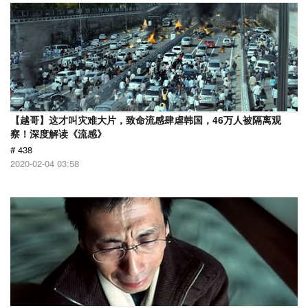
【越哥】这才叫灾难大片，致命流感肆虐韩国，46万人被隔离观
察！深度解读《流感》
# 438
2020-02-04 03:58