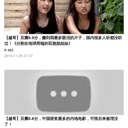
【越哥】豆瓣8.9分，赚到我最多眼泪的片子，国内很多人听都没听
过！《分割在地球两端的双胞胎姐妹》
# 463
2019-11-25 07:37
【越哥】豆瓣8.8分，中国获奖最多的内地电影，可惜后来被埋没
了！