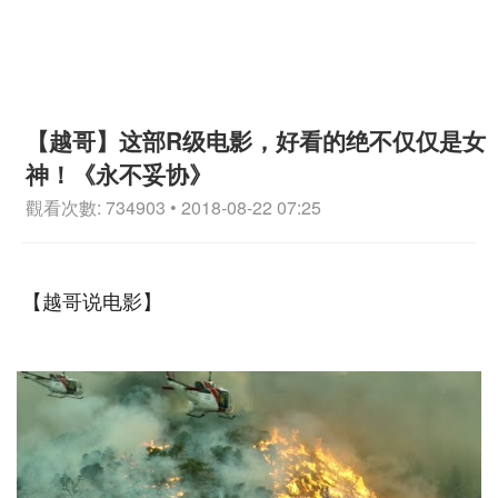
【越哥】这部R级电影，好看的绝不仅仅是女
神！《永不妥协》
觀看次數: 734903 • 2018-08-22 07:25
【越哥说电影】