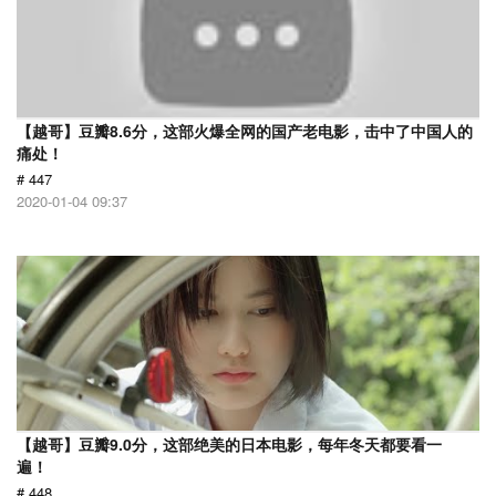
【越哥】豆瓣8.6分，这部火爆全网的国产老电影，击中了中国人的
痛处！
# 447
2020-01-04 09:37
【越哥】豆瓣9.0分，这部绝美的日本电影，每年冬天都要看一
遍！
# 448