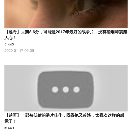
【越哥】豆瓣8.6分，可能是2017年最好的战争片，没有硝烟却震撼
人心！
# 442
2020-01-17 06:09
【越哥】一部被低估的港片佳作，既香艳又冷淡，太喜欢这样的感
觉了！
# 443