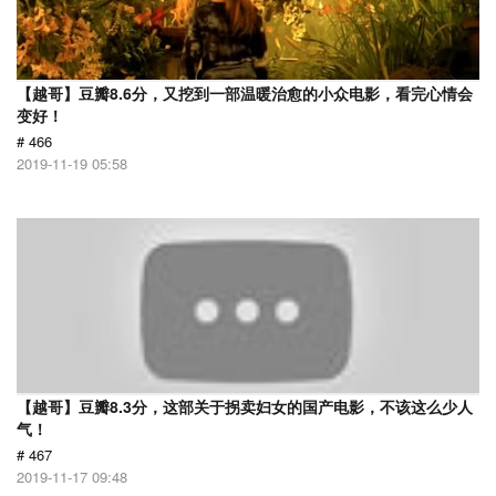
【越哥】豆瓣8.6分，又挖到一部温暖治愈的小众电影，看完心情会
变好！
# 466
2019-11-19 05:58
【越哥】豆瓣8.3分，这部关于拐卖妇女的国产电影，不该这么少人
气！
# 467
2019-11-17 09:48