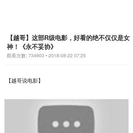
【越哥】这部R级电影，好看的绝不仅仅是女
神！《永不妥协》
觀看次數: 734903 • 2018-08-22 07:25
【越哥说电影】