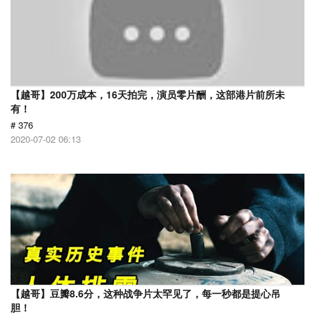
【越哥】200万成本，16天拍完，演员零片酬，这部港片前所未
有！
# 376
2020-07-02 06:13
【越哥】豆瓣8.6分，这种战争片太罕见了，每一秒都是提心吊
胆！