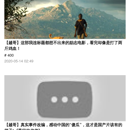
【越哥】这部我连标题都想不出来的励志电影，看完却像是打了两
斤鸡血！
# 400
2020-05-14 02:49
【越哥】真实事件改编，感动中国的“傻瓜”，这才是国产片该有的