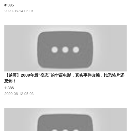
# 385
2020-06-14 05:01
【越哥】2009年最“变态”的华语电影，真实事件改编，比恐怖片还
恐怖！
# 386
2020-06-12 05:03