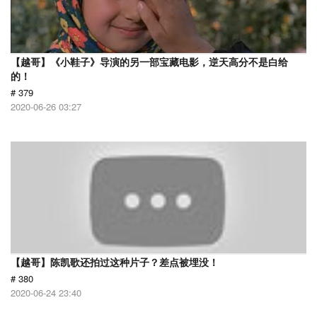
【越哥】《小鞋子》导演的另一部宝藏电影，逆天高分不是白给
的！
# 379
2020-06-26 03:27
【越哥】陈凯歌还拍过这种片子？差点被埋没！
# 380
2020-06-24 23:40