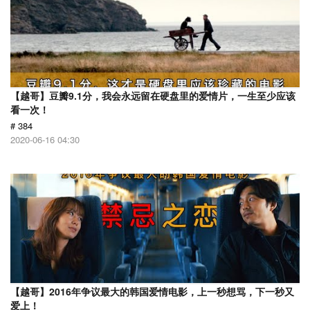
【越哥】豆瓣9.1分，我会永远留在硬盘里的爱情片，一生至少应该
看一次！
# 384
2020-06-16 04:30
【越哥】2016年争议最大的韩国爱情电影，上一秒想骂，下一秒又
爱上！