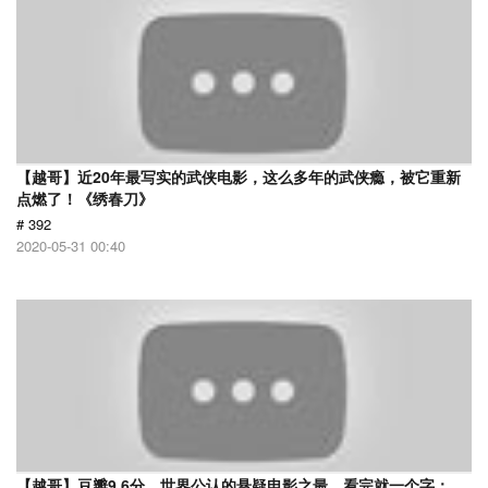
【越哥】近20年最写实的武侠电影，这么多年的武侠瘾，被它重新
点燃了！《绣春刀》
# 392
2020-05-31 00:40
【越哥】豆瓣9.6分，世界公认的悬疑电影之最，看完就一个字：