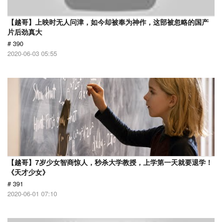
【越哥】上映时无人问津，如今却被奉为神作，这部被忽略的国产
片后劲真大
# 390
2020-06-03 05:55
【越哥】7岁少女智商惊人，秒杀大学教授，上学第一天就要退学！
《天才少女》
# 391
2020-06-01 07:10