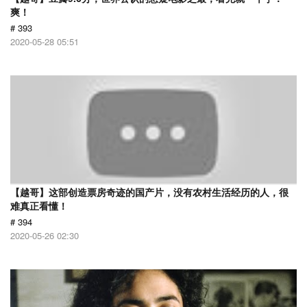
爽！
# 393
2020-05-28 05:51
【越哥】这部创造票房奇迹的国产片，没有农村生活经历的人，很
难真正看懂！
# 394
2020-05-26 02:30