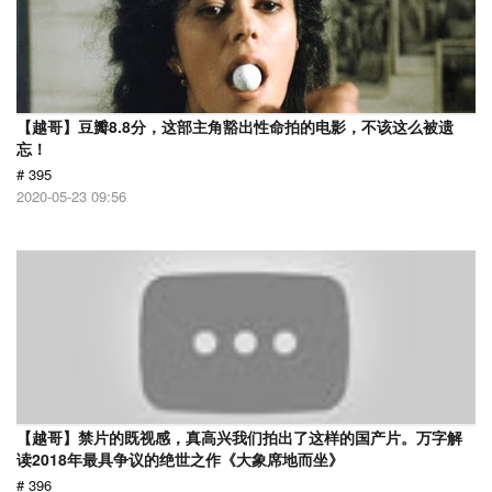
【越哥】豆瓣8.8分，这部主角豁出性命拍的电影，不该这么被遗
忘！
# 395
2020-05-23 09:56
【越哥】禁片的既视感，真高兴我们拍出了这样的国产片。万字解
读2018年最具争议的绝世之作《大象席地而坐》
# 396