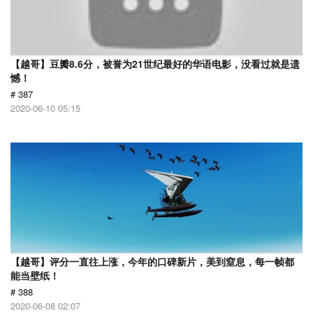
【越哥】豆瓣8.6分，被誉为21世纪最好的华语电影，没看过就是遗
憾！
# 387
2020-06-10 05:15
【越哥】评分一直往上涨，今年的口碑新片，美到窒息，每一帧都
能当壁纸！
# 388
2020-06-08 02:07