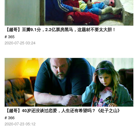
【越哥】豆瓣9.1分，2.2亿票房黑马，这题材不要太大胆！
# 365
2020-07-25 03:24
【越哥】40岁还没谈过恋爱，人生还有希望吗？《处子之山》
# 366
2020-07-23 05:12