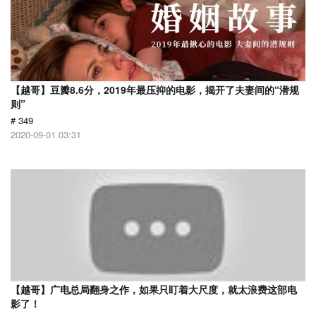
【越哥】豆瓣8.6分，2019年最压抑的电影，揭开了夫妻间的“潜规
则”
# 349
2020-09-01 03:31
【越哥】广电总局翻身之作，如果只盯着大尺度，就太浪费这部电
影了！