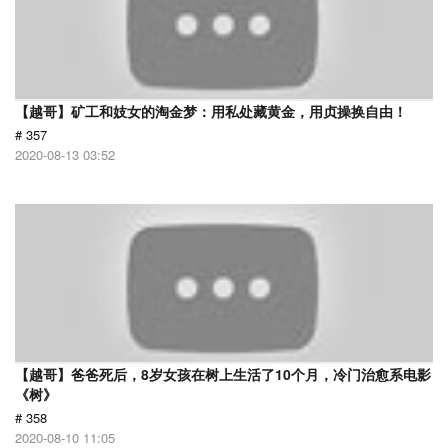
【越哥】矿工和妓女的淘金梦：用私处藏黄金，用贞操换自由！
# 357
2020-08-13 03:52
【越哥】爸爸死后，8岁女孩在树上生活了10个月，冷门治愈系电影
《树》
# 358
2020-08-10 11:05