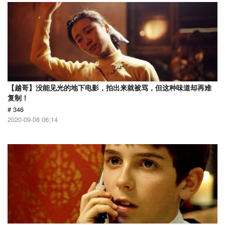
【越哥】没能见光的地下电影，拍出来就被骂，但这种味道却再难
复制！
# 346
2020-09-08 06:14