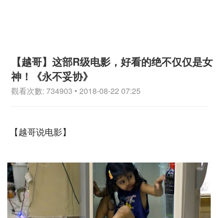
【越哥】这部R级电影，好看的绝不仅仅是女
神！《永不妥协》
觀看次數: 734903 • 2018-08-22 07:25
【越哥说电影】