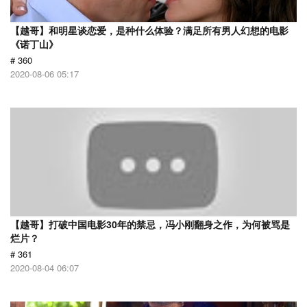
【越哥】和明星谈恋爱，是种什么体验？满足所有男人幻想的电影
《诺丁山》
# 360
2020-08-06 05:17
【越哥】打破中国电影30年的禁忌，冯小刚翻身之作，为何被骂是
烂片？
# 361
2020-08-04 06:07