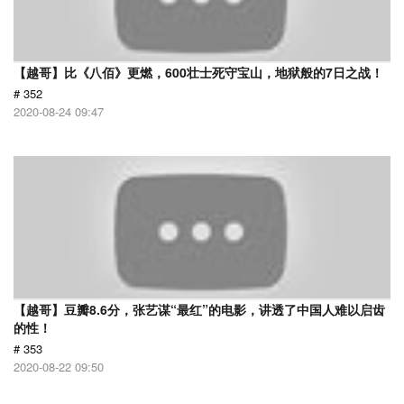
【越哥】比《八佰》更燃，600壮士死守宝山，地狱般的7日之战！
# 352
2020-08-24 09:47
【越哥】豆瓣8.6分，张艺谋“最红”的电影，讲透了中国人难以启齿
的性！
# 353
2020-08-22 09:50