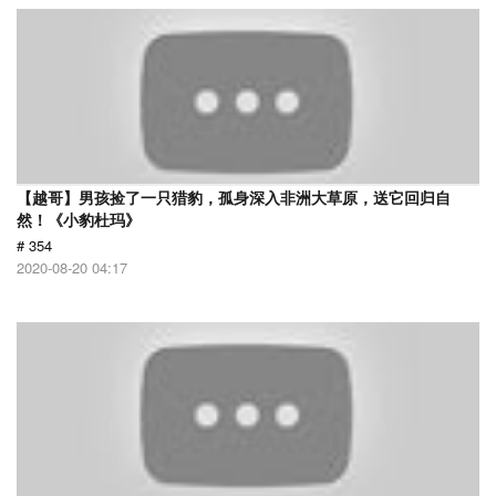
【越哥】男孩捡了一只猎豹，孤身深入非洲大草原，送它回归自
然！《小豹杜玛》
# 354
2020-08-20 04:17