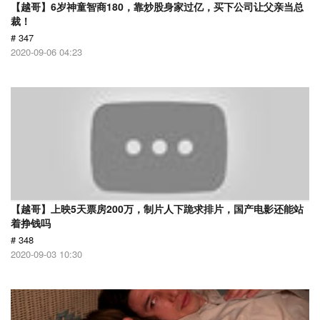
【越哥】6岁神童智商180，靠炒股身家过亿，买下公司让父亲当总
裁！
# 347
2020-09-06 04:23
【越哥】上映5天票房200万，制片人下跪求排片，国产电影还能站
着挣钱吗
# 348
2020-09-03 10:30