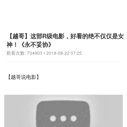
【越哥】这部R级电影，好看的绝不仅仅是女
神！《永不妥协》
觀看次數: 734903 • 2018-08-22 07:25
【越哥说电影】