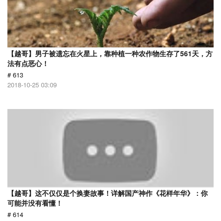
【越哥】男子被遗忘在火星上，靠种植一种农作物生存了561天，方
法有点恶心！
# 613
2018-10-25 03:09
【越哥】这不仅仅是个换妻故事！详解国产神作《花样年华》：你
可能并没有看懂！
# 614