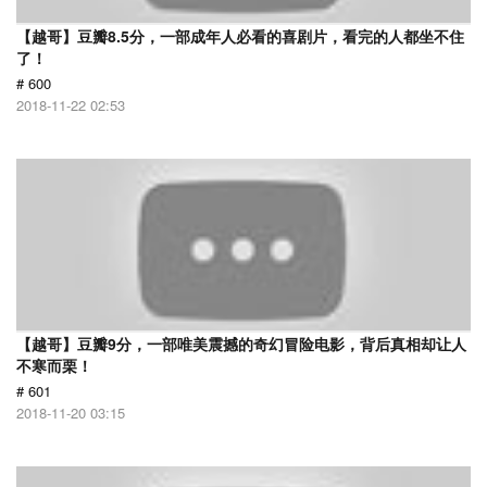
【越哥】豆瓣8.5分，一部成年人必看的喜剧片，看完的人都坐不住
了！
# 600
2018-11-22 02:53
【越哥】豆瓣9分，一部唯美震撼的奇幻冒险电影，背后真相却让人
不寒而栗！
# 601
2018-11-20 03:15