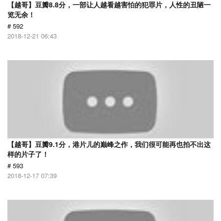
【越哥】豆瓣8.8分，一部让人越看越害怕的犯罪片，人性的丑陋一
览无余！
# 592
2018-12-21 06:43
【越哥】豆瓣9.1分，港片儿的巅峰之作，我们很可能再也拍不出这
样的片子了！
# 593
2018-12-17 07:39