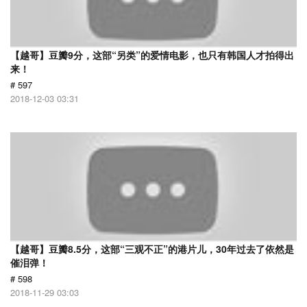
【越哥】豆瓣9分，这部“另类”的爱情电影，也只有韩国人才拍得出
来！
# 597
2018-12-03 03:31
【越哥】豆瓣8.5分，这部“三观不正”的港片儿，30年过去了依然是
催泪弹！
# 598
2018-11-29 03:03