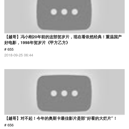
【越哥】冯小刚20年前的这部贺岁片，现在看依然经典！重温国产
好电影，1998年贺岁片《甲方乙方》
# 655
2018-09-25 06:44
【越哥】对不起！今年的奥斯卡最佳影片是部“好看的大烂片”！
# 656