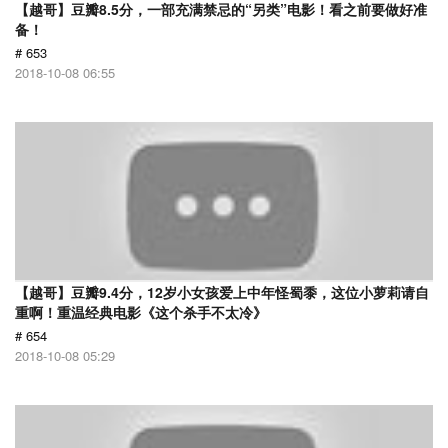
【越哥】豆瓣8.5分，一部充满禁忌的“另类”电影！看之前要做好准
备！
# 653
2018-10-08 06:55
【越哥】豆瓣9.4分，12岁小女孩爱上中年怪蜀黍，这位小萝莉请自
重啊！重温经典电影《这个杀手不太冷》
# 654
2018-10-08 05:29