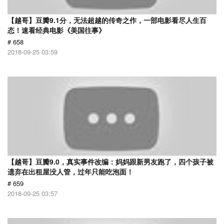
【越哥】豆瓣9.1分，无法超越的传奇之作，一部电影看尽人生百
态！速看经典电影《美国往事》
# 658
2018-09-25 03:59
【越哥】豆瓣9.0，真实事件改编：妈妈跟新男友跑了，四个孩子被
遗弃在出租屋没人管，过年只能吃泡面！
# 659
2018-09-25 03:57