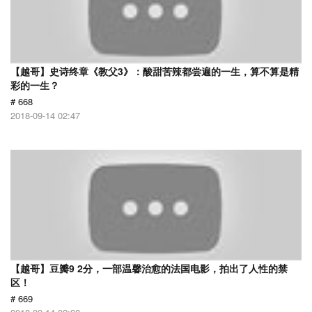
【越哥】史诗终章《教父3》：酸甜苦辣都尝遍的一生，算不算是精
彩的一生？
# 668
2018-09-14 02:47
【越哥】豆瓣9 2分，一部温馨治愈的法国电影，拍出了人性的禁
区！
# 669