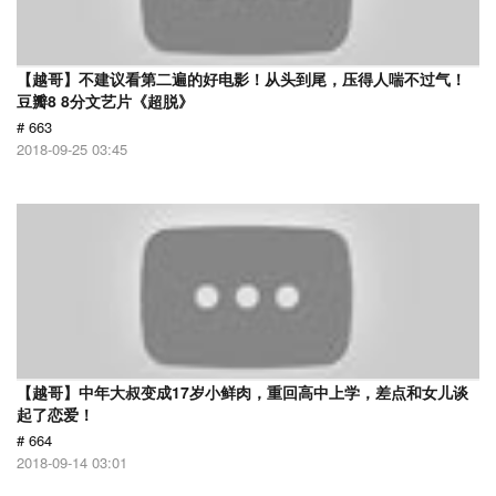
【越哥】不建议看第二遍的好电影！从头到尾，压得人喘不过气！
豆瓣8 8分文艺片《超脱》
# 663
2018-09-25 03:45
【越哥】中年大叔变成17岁小鲜肉，重回高中上学，差点和女儿谈
起了恋爱！
# 664
2018-09-14 03:01