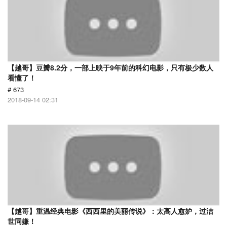
【越哥】豆瓣8.2分，一部上映于9年前的科幻电影，只有极少数人
看懂了！
# 673
2018-09-14 02:31
【越哥】重温经典电影《西西里的美丽传说》：太高人愈妒，过洁
世同嫌！