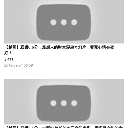
【越哥】豆瓣8.6分，最感人的时空穿越奇幻片！看完心情会变
好！
# 678
2018-09-04 08:59
【越哥】豆瓣8.6分，一部23年前的冷门奇幻电影，据说是女生的专