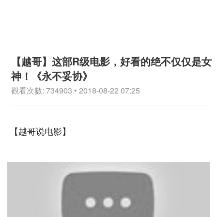
【越哥】这部R级电影，好看的绝不仅仅是女
神！《永不妥协》
觀看次數: 734903 • 2018-08-22 07:25
【越哥说电影】