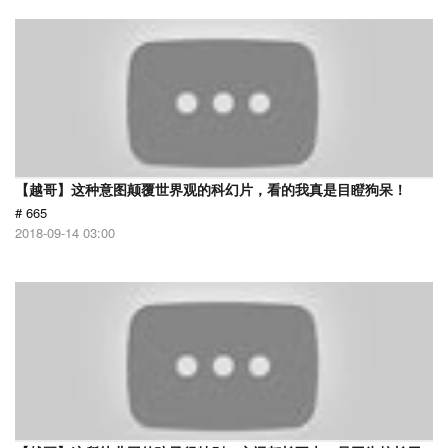
【越哥】这种意图颠覆世界观的科幻片，看的我真是目瞪狗呆！
# 665
2018-09-14 03:00