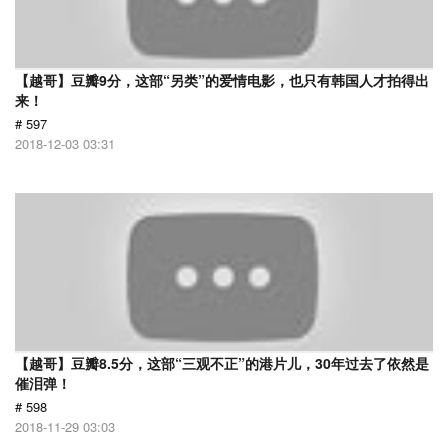
【越哥】豆瓣9分，这部“另类”的爱情电影，也只有韩国人才拍得出
来！
# 597
2018-12-03 03:31
【越哥】豆瓣8.5分，这部“三观不正”的港片儿，30年过去了依然是
催泪弹！
# 598
2018-11-29 03:03