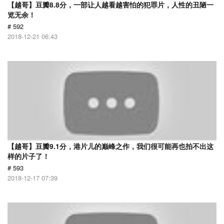
【越哥】豆瓣8.8分，一部让人越看越害怕的犯罪片，人性的丑陋一
览无余！
# 592
2018-12-21 06:43
【越哥】豆瓣9.1分，港片儿的巅峰之作，我们很可能再也拍不出这
样的片子了！
# 593
2018-12-17 07:39