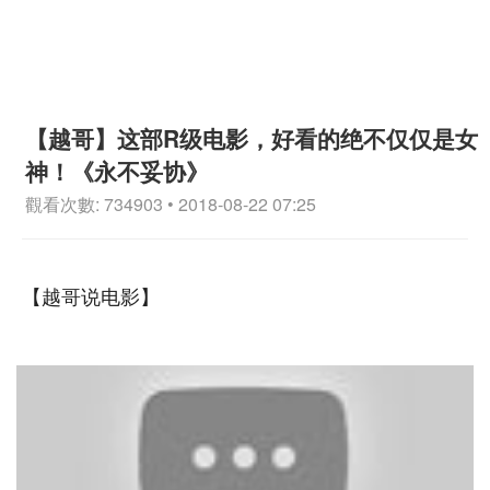
【越哥】这部R级电影，好看的绝不仅仅是女
神！《永不妥协》
觀看次數: 734903 • 2018-08-22 07:25
【越哥说电影】