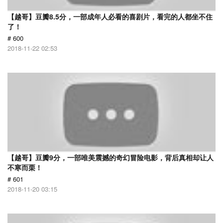
【越哥】豆瓣8.5分，一部成年人必看的喜剧片，看完的人都坐不住
了！
# 600
2018-11-22 02:53
【越哥】豆瓣9分，一部唯美震撼的奇幻冒险电影，背后真相却让人
不寒而栗！
# 601
2018-11-20 03:15