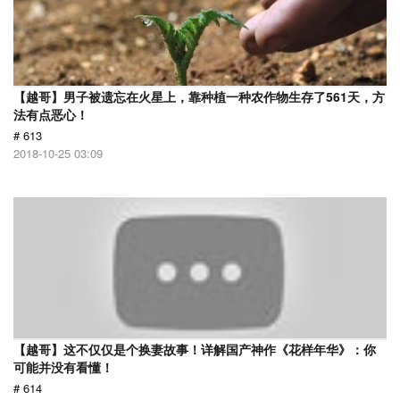
【越哥】男子被遗忘在火星上，靠种植一种农作物生存了561天，方
法有点恶心！
# 613
2018-10-25 03:09
【越哥】这不仅仅是个换妻故事！详解国产神作《花样年华》：你
可能并没有看懂！
# 614