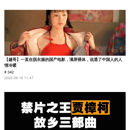
【越哥】一直在脱衣服的国产电影，满屏裸体，说透了中国人的人
情冷暖
# 342
2020-09-16 11:47