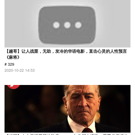
【越哥】让人战栗，无助，发冷的华语电影，直击心灵的人性预言
《麻将》
# 329
2020-10-22 14:53