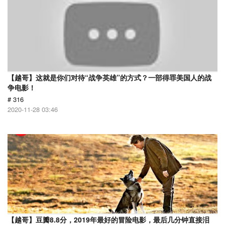
【越哥】这就是你们对待“战争英雄”的方式？一部得罪美国人的战
争电影！
# 316
2020-11-28 03:46
【越哥】豆瓣8.8分，2019年最好的冒险电影，最后几分钟直接泪