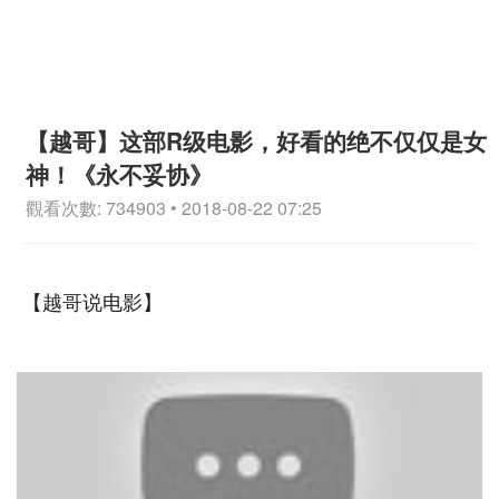
【越哥】这部R级电影，好看的绝不仅仅是女
神！《永不妥协》
觀看次數: 734903 • 2018-08-22 07:25
【越哥说电影】