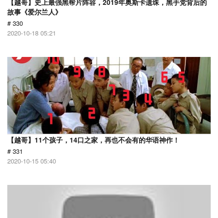
【越哥】史上最强黑帮片阵容，2019年奥斯卡遗珠，黑手党背后的
故事《爱尔兰人》
# 330
2020-10-18 05:21
【越哥】11个孩子，14口之家，再也不会有的华语神作！
# 331
2020-10-15 05:40