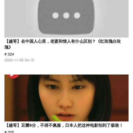
【越哥】在中国人心里，老婆和情人有什么区别？《红玫瑰白玫
瑰》
# 324
2020-11-06 04:10
【越哥】豆瓣9分，不得不佩服，日本人把这种电影拍到了极致！
# 325