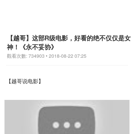
【越哥】这部R级电影，好看的绝不仅仅是女
神！《永不妥协》
觀看次數: 734903 • 2018-08-22 07:25
【越哥说电影】