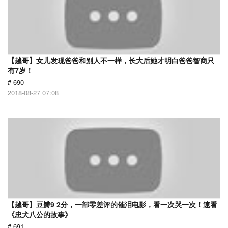
【越哥】女儿发现爸爸和别人不一样，长大后她才明白爸爸智商只
有7岁！
# 690
2018-08-27 07:08
【越哥】豆瓣9 2分，一部零差评的催泪电影，看一次哭一次！速看
《忠犬八公的故事》
# 691