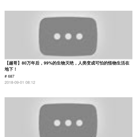
【越哥】80万年后，99%的生物灭绝，人类变成可怕的怪物生活在
地下！
# 687
2018-09-01 08:12