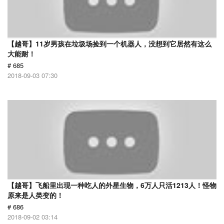
【越哥】11岁男孩在垃圾场捡到一个机器人，没想到它居然有这么
大能耐！
# 685
2018-09-03 07:30
【越哥】飞船里出现一种吃人的外星生物，6万人只活1213人！怪物
原来是人类变的！
# 686
2018-09-02 03:14