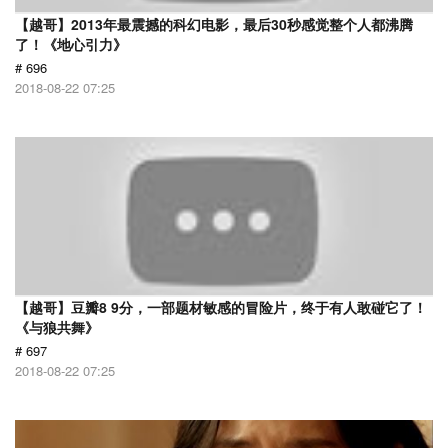
【越哥】2013年最震撼的科幻电影，最后30秒感觉整个人都沸腾
了！《地心引力》
# 696
2018-08-22 07:25
【越哥】豆瓣8 9分，一部题材敏感的冒险片，终于有人敢碰它了！
《与狼共舞》
# 697
2018-08-22 07:25