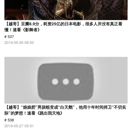
【越哥】豆瓣8.9分，耗资25亿的日本电影，很多人并没有真正看
懂！速看《影舞者》
# 537
2019-05-29 06:50
【越哥】“娘娘腔”男孩蜕变成“白天鹅”，他用十年时间捍卫“不切实
际”的梦想！速看《跳出我天地》
# 538
2019-05-27 05:51