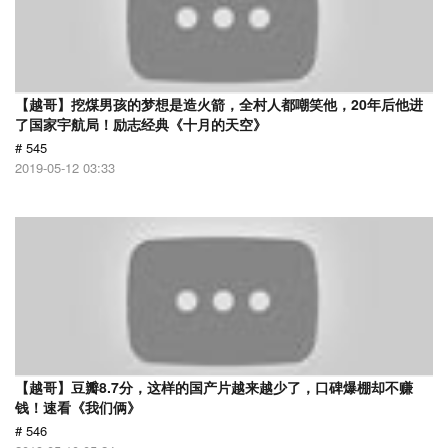
【越哥】挖煤男孩的梦想是造火箭，全村人都嘲笑他，20年后他进
了国家宇航局！励志经典《十月的天空》
# 545
2019-05-12 03:33
【越哥】豆瓣8.7分，这样的国产片越来越少了，口碑爆棚却不赚
钱！速看《我们俩》
# 546