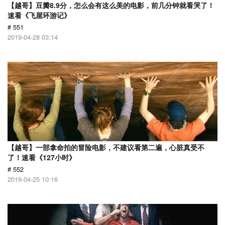
【越哥】豆瓣8.9分，怎么会有这么美的电影，前几分钟就看哭了！
速看《飞屋环游记》
# 551
2019-04-28 03:14
【越哥】一部拿命拍的冒险电影，不建议看第二遍，心脏真受不
了！速看《127小时》
# 552
2019-04-25 10:16