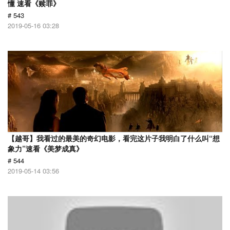
懂 速看《赎罪》
# 543
2019-05-16 03:28
【越哥】我看过的最美的奇幻电影，看完这片子我明白了什么叫“想
象力”速看《美梦成真》
# 544
2019-05-14 03:56