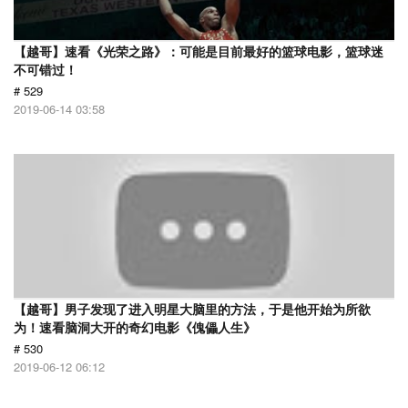
【越哥】速看《光荣之路》：可能是目前最好的篮球电影，篮球迷
不可错过！
# 529
2019-06-14 03:58
【越哥】男子发现了进入明星大脑里的方法，于是他开始为所欲
为！速看脑洞大开的奇幻电影《傀儡人生》
# 530
2019-06-12 06:12