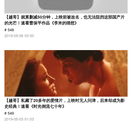
【越哥】就算删减50分钟，上映前被改名，也无法阻挡这部国产片
的光芒！速看曹保平作品《李米的猜想》
# 548
2019-05-06 03:50
【越哥】私藏了20多年的爱情片，上映时无人问津，后来却成为影
史经典！速看《时光倒流七十年》
# 549
2019-05-03 01:03