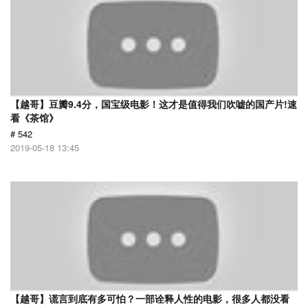
【越哥】豆瓣9.4分，国宝级电影！这才是值得我们吹嘘的国产片!速
看《茶馆》
# 542
2019-05-18 13:45
【越哥】谎言到底有多可怕？一部诠释人性的电影，很多人都没看