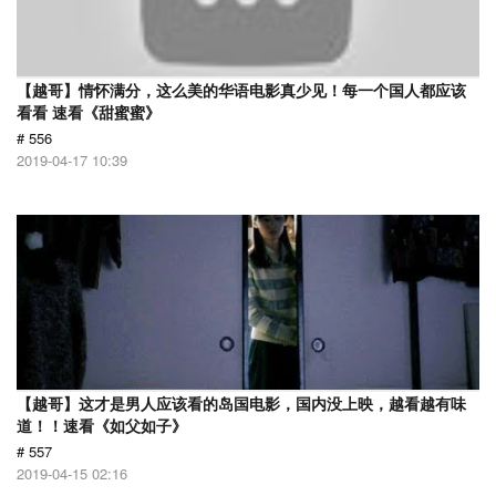
【越哥】情怀满分，这么美的华语电影真少见！每一个国人都应该
看看 速看《甜蜜蜜》
# 556
2019-04-17 10:39
【越哥】这才是男人应该看的岛国电影，国内没上映，越看越有味
道！！速看《如父如子》
# 557
2019-04-15 02:16