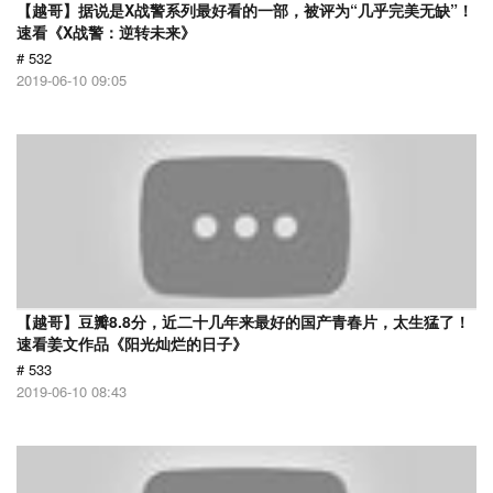
【越哥】据说是X战警系列最好看的一部，被评为“几乎完美无缺”！
速看《X战警：逆转未来》
# 532
2019-06-10 09:05
【越哥】豆瓣8.8分，近二十几年来最好的国产青春片，太生猛了！
速看姜文作品《阳光灿烂的日子》
# 533
2019-06-10 08:43