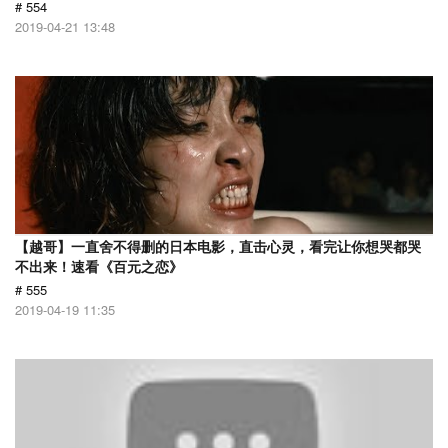
# 554
2019-04-21 13:48
【越哥】一直舍不得删的日本电影，直击心灵，看完让你想哭都哭
不出来！速看《百元之恋》
# 555
2019-04-19 11:35