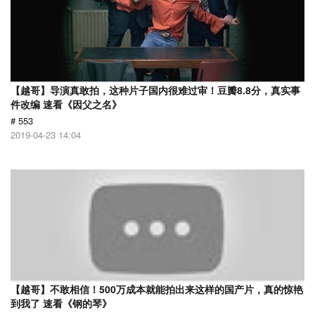
【越哥】导演真敢拍，这种片子国内很难过审！豆瓣8.8分，真实事
件改编 速看《因父之名》
# 553
2019-04-23 14:04
【越哥】不敢相信！500万成本就能拍出来这样的国产片，真的惊艳
到我了 速看《钢的琴》