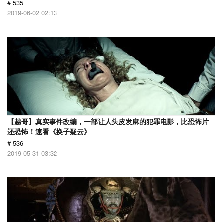
# 535
2019-06-02 02:13
【越哥】真实事件改编，一部让人头皮发麻的犯罪电影，比恐怖片
还恐怖！速看《换子疑云》
# 536
2019-05-31 03:32