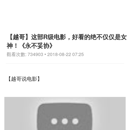
【越哥】这部R级电影，好看的绝不仅仅是女
神！《永不妥协》
觀看次數: 734903 • 2018-08-22 07:25
【越哥说电影】