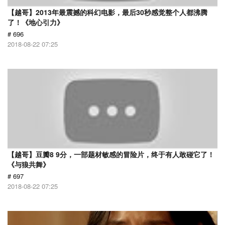
【越哥】2013年最震撼的科幻电影，最后30秒感觉整个人都沸腾
了！《地心引力》
# 696
2018-08-22 07:25
【越哥】豆瓣8 9分，一部题材敏感的冒险片，终于有人敢碰它了！
《与狼共舞》
# 697
2018-08-22 07:25