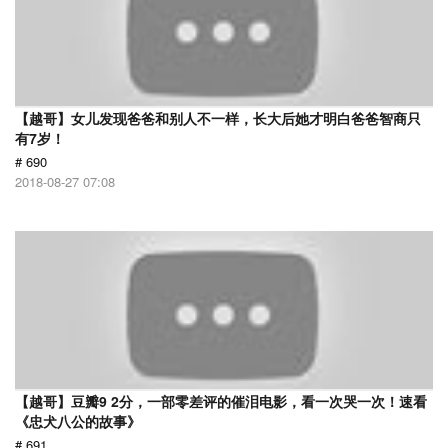
【越哥】女儿发现爸爸和别人不一样，长大后她才明白爸爸智商只
有7岁！
# 690
2018-08-27 07:08
【越哥】豆瓣9 2分，一部零差评的催泪电影，看一次哭一次！速看
《忠犬八公的故事》
# 691