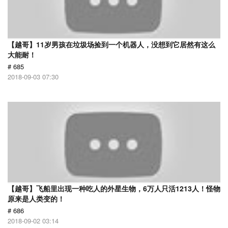
【越哥】11岁男孩在垃圾场捡到一个机器人，没想到它居然有这么
大能耐！
# 685
2018-09-03 07:30
【越哥】飞船里出现一种吃人的外星生物，6万人只活1213人！怪物
原来是人类变的！
# 686
2018-09-02 03:14