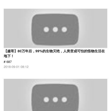
【越哥】80万年后，99%的生物灭绝，人类变成可怕的怪物生活在
地下！
# 687
2018-09-01 08:12