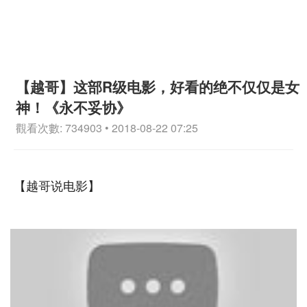
【越哥】这部R级电影，好看的绝不仅仅是女
神！《永不妥协》
觀看次數: 734903 • 2018-08-22 07:25
【越哥说电影】