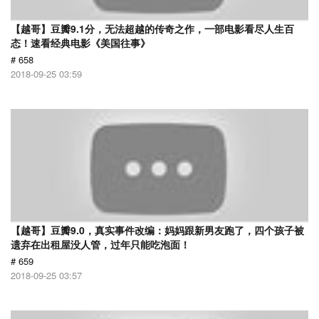
【越哥】豆瓣9.1分，无法超越的传奇之作，一部电影看尽人生百
态！速看经典电影《美国往事》
# 658
2018-09-25 03:59
【越哥】豆瓣9.0，真实事件改编：妈妈跟新男友跑了，四个孩子被
遗弃在出租屋没人管，过年只能吃泡面！
# 659
2018-09-25 03:57