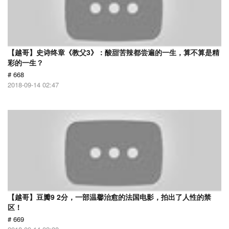
【越哥】史诗终章《教父3》：酸甜苦辣都尝遍的一生，算不算是精
彩的一生？
# 668
2018-09-14 02:47
【越哥】豆瓣9 2分，一部温馨治愈的法国电影，拍出了人性的禁
区！
# 669