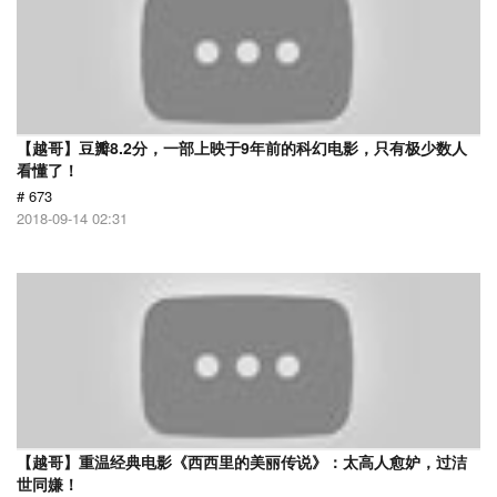
【越哥】豆瓣8.2分，一部上映于9年前的科幻电影，只有极少数人
看懂了！
# 673
2018-09-14 02:31
【越哥】重温经典电影《西西里的美丽传说》：太高人愈妒，过洁
世同嫌！