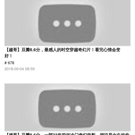
【越哥】豆瓣8.6分，最感人的时空穿越奇幻片！看完心情会变
好！
# 678
2018-09-04 08:59
【越哥】豆瓣8.6分，一部23年前的冷门奇幻电影，据说是女生的专