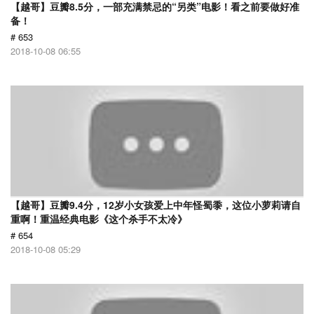
【越哥】豆瓣8.5分，一部充满禁忌的“另类”电影！看之前要做好准
备！
# 653
2018-10-08 06:55
【越哥】豆瓣9.4分，12岁小女孩爱上中年怪蜀黍，这位小萝莉请自
重啊！重温经典电影《这个杀手不太冷》
# 654
2018-10-08 05:29