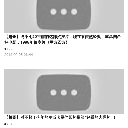
【越哥】冯小刚20年前的这部贺岁片，现在看依然经典！重温国产
好电影，1998年贺岁片《甲方乙方》
# 655
2018-09-25 06:44
【越哥】对不起！今年的奥斯卡最佳影片是部“好看的大烂片”！
# 656