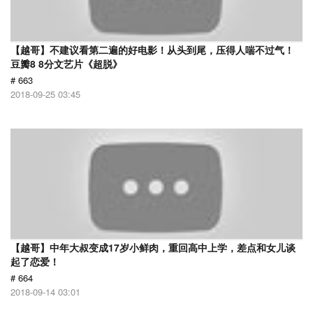
【越哥】不建议看第二遍的好电影！从头到尾，压得人喘不过气！
豆瓣8 8分文艺片《超脱》
# 663
2018-09-25 03:45
【越哥】中年大叔变成17岁小鲜肉，重回高中上学，差点和女儿谈
起了恋爱！
# 664
2018-09-14 03:01