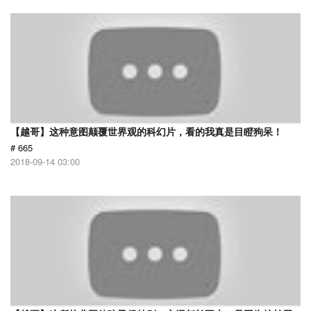
【越哥】这种意图颠覆世界观的科幻片，看的我真是目瞪狗呆！
# 665
2018-09-14 03:00