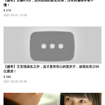
【越哥】豆瓣8.9分，如诗如画的影史经典，没有两遍根本看不
懂！
# 279
2021-03-01 12:06
【越哥】王宝强成名之作，这才是有良心的贺岁片，放现在至少30
亿票房！
# 282
2021-02-22 09:46