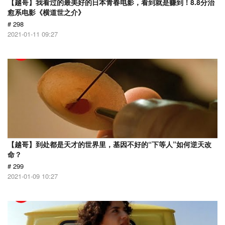
【越哥】我看过的最美好的日本青春电影，看到就是赚到！8.8分治
愈系电影《横道世之介》
# 298
2021-01-11 09:27
【越哥】到处都是天才的世界里，基因不好的“下等人”如何逆天改
命？
# 299
2021-01-09 10:27