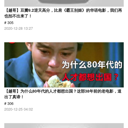
【越哥】豆瓣9.2逆天高分，比肩《霸王别姬》的华语电影，我们再
也拍不出来了！
# 305
2020-12-28 13:27
【越哥】为什么80年代的人才都想出国？这部38年前的老电影，道
出了真谛！
# 306
2020-12-25 04:02