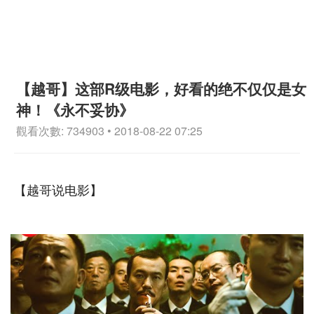
【越哥】这部R级电影，好看的绝不仅仅是女
神！《永不妥协》
觀看次數: 734903 • 2018-08-22 07:25
【越哥说电影】