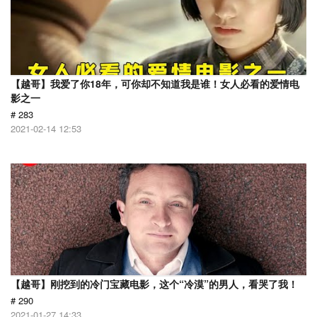
【越哥】我爱了你18年，可你却不知道我是谁！女人必看的爱情电
影之一
# 283
2021-02-14 12:53
【越哥】刚挖到的冷门宝藏电影，这个“冷漠”的男人，看哭了我！
# 290
2021-01-27 14:33