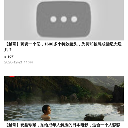
【越哥】耗资一个亿，1600多个特效镜头，为何却被骂成世纪大烂
片？
# 307
2020-12-21 11:44
【越哥】硬盘珍藏，拍给成年人解压的日本电影，适合一个人静静