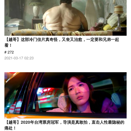
【越哥】这部冷门佳片真奇怪，又丧又治愈，一定要和兄弟一起
看！
# 272
2021-03-17 02:23
【越哥】2020年台湾票房冠军，导演是真敢拍，直击人性最隐秘的
痛处！