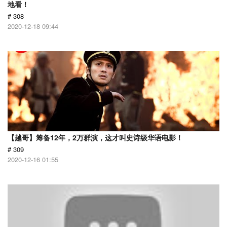
地看！
# 308
2020-12-18 09:44
【越哥】筹备12年，2万群演，这才叫史诗级华语电影！
# 309
2020-12-16 01:55