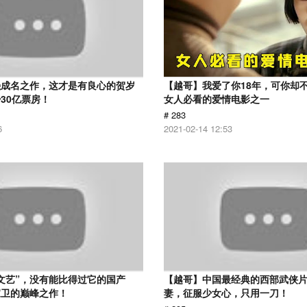
强成名之作，这才是有良心的贺岁
【越哥】我爱了你18年，可你却
30亿票房！
女人必看的爱情电影之一
# 283
6
2021-02-14 12:53
文艺”，没有能比得过它的国产
【越哥】中国最经典的西部武侠
家卫的巅峰之作！
妻，征服少女心，只用一刀！