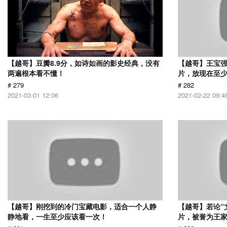
【越哥】豆瓣8.9分，如诗如画的影史经典，没有
【越哥】王宝
两遍根本看不懂！
片，放现在至少
# 279
# 282
2021-03-01 12:06
2021-02-22 09:4
【越哥】刚挖到的冷门宝藏电影，适合一个人静
【越哥】若论“
静地看，一生至少应该看一次！
片，被誉为王