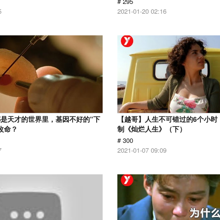
# 295
5
2021-01-20 02:16
是天才的世界里，基因不好的“下
【越哥】人生不可错过的6个小时，
改命？
制《灿烂人生》（下）
# 300
7
2021-01-07 09:09