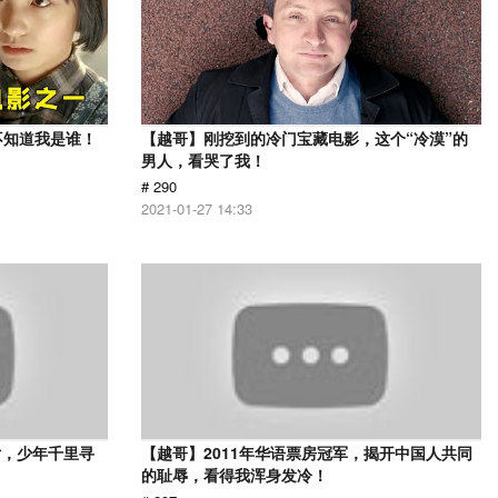
不知道我是谁！
【越哥】刚挖到的冷门宝藏电影，这个“冷漠”的
男人，看哭了我！
# 290
2021-01-27 14:33
片，少年千里寻
【越哥】2011年华语票房冠军，揭开中国人共同
的耻辱，看得我浑身发冷！