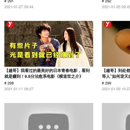
# 291
# 292
2021-01-27 09:44
2021-01-25 09:4
【越哥】我看过的最美好的日本青春电影，看到
【越哥】到处都
就是赚到！8.8分治愈系电影《横道世之介》
等人”如何逆天
# 298
# 299
2021-01-11 09:27
2021-01-09 10:2