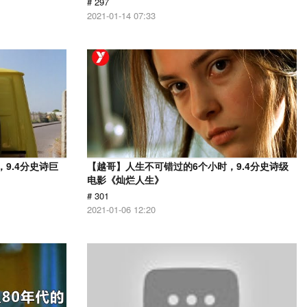
# 297
2021-01-14 07:33
9.4分史诗巨
【越哥】人生不可错过的6个小时，9.4分史诗级
电影《灿烂人生》
# 301
2021-01-06 12:20