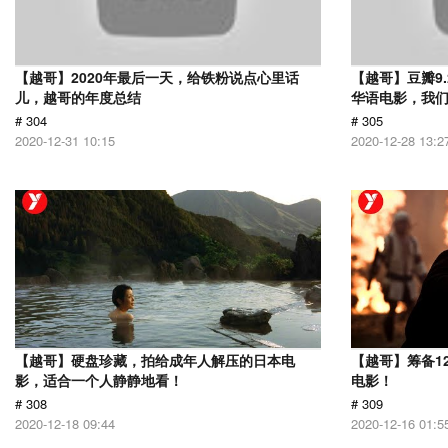
【越哥】2020年最后一天，给铁粉说点心里话
【越哥】豆瓣9
儿，越哥的年度总结
华语电影，我
# 304
# 305
2020-12-31 10:15
2020-12-28 13:2
【越哥】硬盘珍藏，拍给成年人解压的日本电
【越哥】筹备1
影，适合一个人静静地看！
电影！
# 308
# 309
2020-12-18 09:44
2020-12-16 01:5