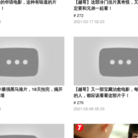
净的华语电影，这种有味道的片
【越哥】这部冷门佳片真奇怪，
了！
定要和兄弟一起看！
# 272
3
2021-03-17 02:23
9年最强黑马港片，18天拍完，揭开
【越哥】又一部宝藏治愈电影，
不堪
的人，都应该看看这部片子！
# 276
3
2021-03-08 05:33