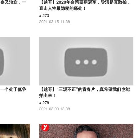
又丧又治愈，一
【越哥】2020年台湾票房冠军，导演是真敢拍，
直击人性最隐秘的痛处！
# 273
2021-03-15 11:38
每一个处于低谷
【越哥】“三观不正”的青春片，真希望我们也能
拍出来！
# 278
2021-03-03 13:38