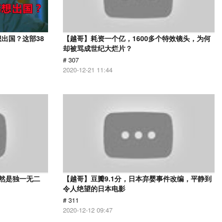
出国？这部38
【越哥】耗资一个亿，1600多个特效镜头，为何
却被骂成世纪大烂片？
# 307
2020-12-21 11:44
依然是独一无二
【越哥】豆瓣9.1分，日本弃婴事件改编，平静到
令人绝望的日本电影
# 311
2020-12-12 09:47