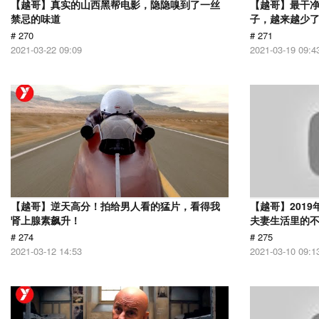
【越哥】真实的山西黑帮电影，隐隐嗅到了一丝
【越哥】最干
禁忌的味道
子，越来越少
# 270
# 271
2021-03-22 09:09
2021-03-19 09:4
【越哥】逆天高分！拍给男人看的猛片，看得我
【越哥】201
肾上腺素飙升！
夫妻生活里的
# 274
# 275
2021-03-12 14:53
2021-03-10 09:1