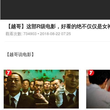
【越哥】这部R级电影，好看的绝不仅仅是女
觀看次數: 734903 • 2018-08-22 07:25
【越哥说电影】