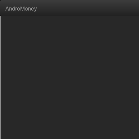
AndroMoney