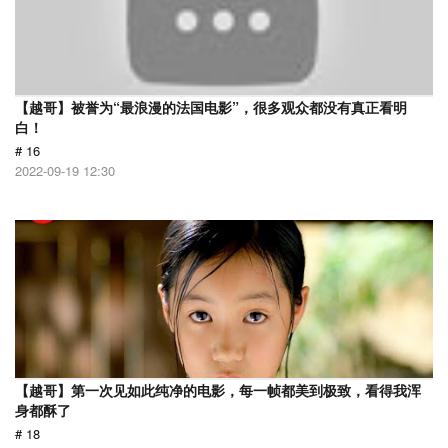
【越哥】被誉为“最浪漫的法国电影”，很多观众都没有真正看明
白！
# 16
2022-09-19 12:30
【越哥】第一次见如此纯净的电影，每一帧都美到极致，看得我浑
身都酥了
# 18