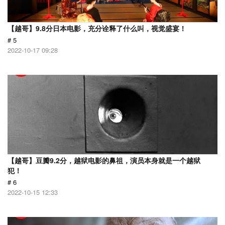
【越哥】9.8分日本电影，充分诠释了什么叫，视觉盛宴！
# 5
2022-10-17 09:28
【越哥】豆瓣9.2分，越狱电影的鼻祖，演员本身就是一个越狱
犯！
# 6
2022-10-15 12:33