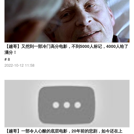
【越哥】又挖到一部冷门高分电影，不到5000人标记，4000人给了
满分！
# 8
2022-10-12 11:58
【越哥】一部令人心酸的底层电影，20年前的悲剧，如今还在上