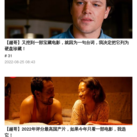
【越哥】又挖到一部宝藏电影，就因为一句台词，我决定把它列为
硬盘珍藏！
# 31
2022-08-25 08:43
【越哥】2022年评分最高国产片，如果今年只看一部电影，我选
它！