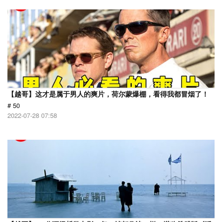
【越哥】这才是属于男人的爽片，荷尔蒙爆棚，看得我都冒烟了！
# 50
2022-07-28 07:58