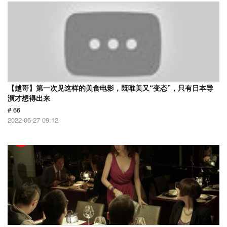
【越哥】第一次见这样的美食电影，既唯美又“变态”，只有日本导
演才想得出来
# 66
2022-06-27 09:12