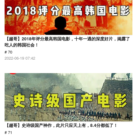
【越哥】2018年评分最高韩国电影，十年一遇的深度好片，揭露了
吃人的韩国社会！
# 70
2022-06-19 07:42
【越哥】史诗级国产神作，此片只应天上有，8.4分都低了！
# 71