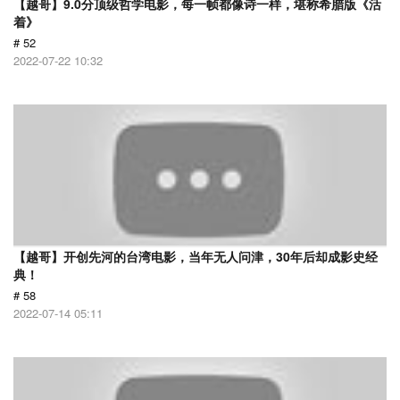
【越哥】9.0分顶级哲学电影，每一帧都像诗一样，堪称希腊版《活
着》
# 52
2022-07-22 10:32
【越哥】开创先河的台湾电影，当年无人问津，30年后却成影史经
典！
# 58
2022-07-14 05:11