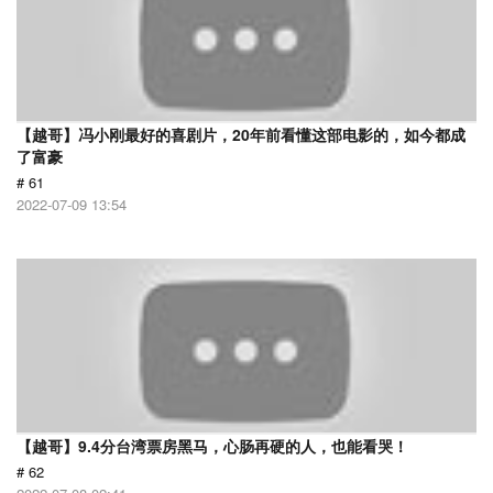
【越哥】冯小刚最好的喜剧片，20年前看懂这部电影的，如今都成
了富豪
# 61
2022-07-09 13:54
【越哥】9.4分台湾票房黑马，心肠再硬的人，也能看哭！
# 62