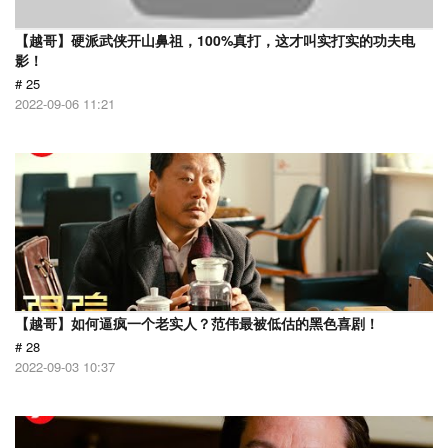
【越哥】硬派武侠开山鼻祖，100%真打，这才叫实打实的功夫电
影！
# 25
2022-09-06 11:21
【越哥】如何逼疯一个老实人？范伟最被低估的黑色喜剧！
# 28
2022-09-03 10:37