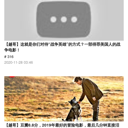
【越哥】这就是你们对待“战争英雄”的方式？一部得罪美国人的战
争电影！
# 316
2020-11-28 03:46
【越哥】豆瓣8.8分，2019年最好的冒险电影，最后几分钟直接泪