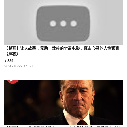
【越哥】让人战栗，无助，发冷的华语电影，直击心灵的人性预言
《麻将》
# 329
2020-10-22 14:53