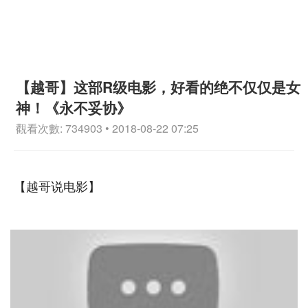
【越哥】这部R级电影，好看的绝不仅仅是女
神！《永不妥协》
觀看次數: 734903 • 2018-08-22 07:25
【越哥说电影】