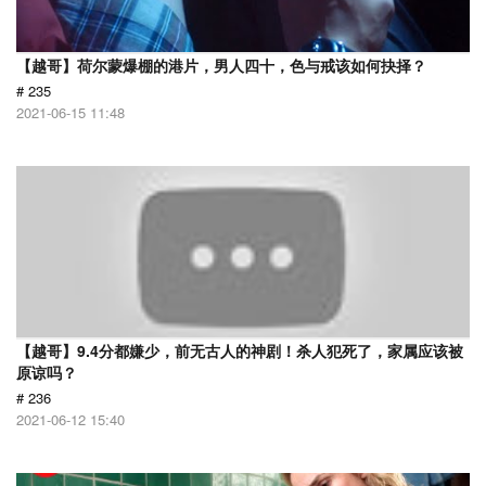
【越哥】荷尔蒙爆棚的港片，男人四十，色与戒该如何抉择？
# 235
2021-06-15 11:48
【越哥】9.4分都嫌少，前无古人的神剧！杀人犯死了，家属应该被
原谅吗？
# 236
2021-06-12 15:40