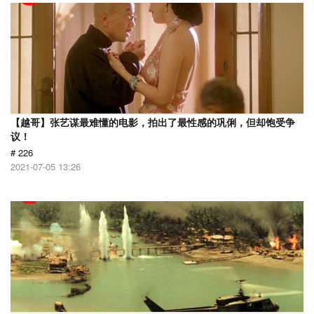
【越哥】张艺谋最难懂的电影，拍出了最性感的巩俐，但却饱受争
议！
# 226
2021-07-05 13:26