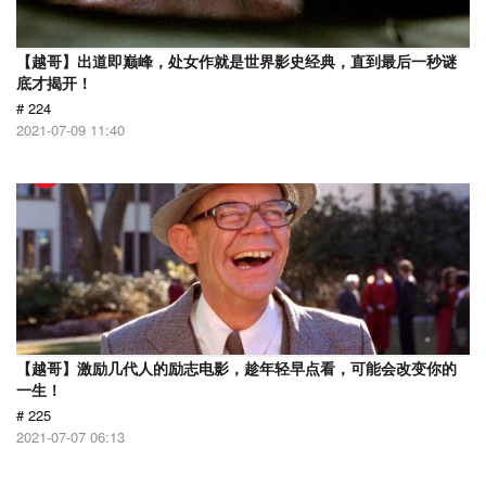
【越哥】出道即巅峰，处女作就是世界影史经典，直到最后一秒谜
底才揭开！
# 224
2021-07-09 11:40
【越哥】激励几代人的励志电影，趁年轻早点看，可能会改变你的
一生！
# 225
2021-07-07 06:13