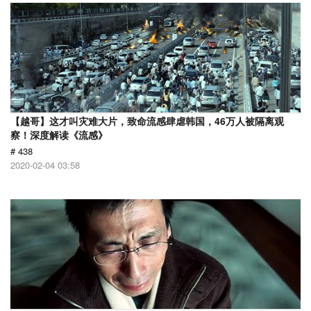
【越哥】这才叫灾难大片，致命流感肆虐韩国，46万人被隔离观
察！深度解读《流感》
# 438
2020-02-04 03:58