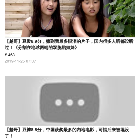
【越哥】豆瓣8.9分，赚到我最多眼泪的片子，国内很多人听都没听
过！《分割在地球两端的双胞胎姐妹》
# 463
2019-11-25 07:37
【越哥】豆瓣8.8分，中国获奖最多的内地电影，可惜后来被埋没
了！