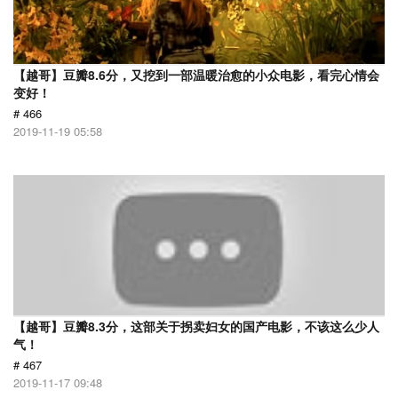
【越哥】豆瓣8.6分，又挖到一部温暖治愈的小众电影，看完心情会
变好！
# 466
2019-11-19 05:58
【越哥】豆瓣8.3分，这部关于拐卖妇女的国产电影，不该这么少人
气！
# 467
2019-11-17 09:48