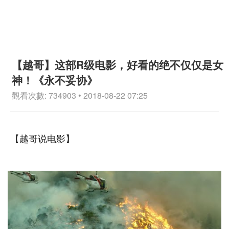
【越哥】这部R级电影，好看的绝不仅仅是女
神！《永不妥协》
觀看次數: 734903 • 2018-08-22 07:25
【越哥说电影】