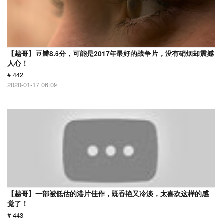
【越哥】豆瓣8.6分，可能是2017年最好的战争片，没有硝烟却震撼
人心！
# 442
2020-01-17 06:09
【越哥】一部被低估的港片佳作，既香艳又冷淡，太喜欢这样的感
觉了！
# 443