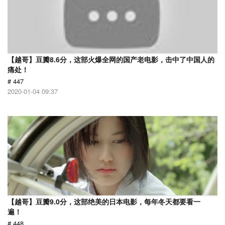
【越哥】豆瓣8.6分，这部火爆全网的国产老电影，击中了中国人的
痛处！
# 447
2020-01-04 09:37
【越哥】豆瓣9.0分，这部绝美的日本电影，每年冬天都要看一
遍！
# 448