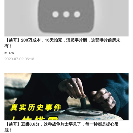
【越哥】200万成本，16天拍完，演员零片酬，这部港片前所未
有！
# 376
2020-07-02 06:13
【越哥】豆瓣8.6分，这种战争片太罕见了，每一秒都是提心吊
胆！