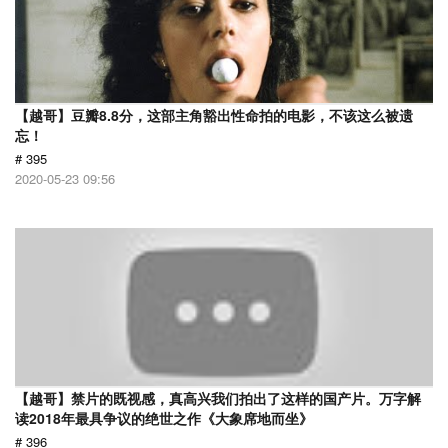
【越哥】豆瓣8.8分，这部主角豁出性命拍的电影，不该这么被遗
忘！
# 395
2020-05-23 09:56
【越哥】禁片的既视感，真高兴我们拍出了这样的国产片。万字解
读2018年最具争议的绝世之作《大象席地而坐》
# 396