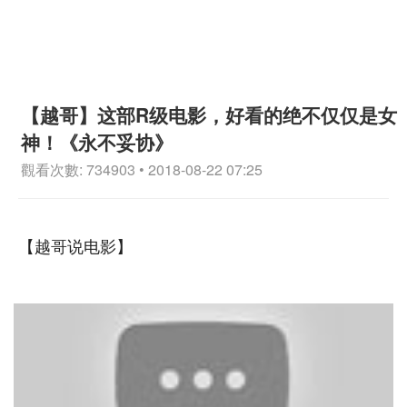
【越哥】这部R级电影，好看的绝不仅仅是女
神！《永不妥协》
觀看次數: 734903 • 2018-08-22 07:25
【越哥说电影】