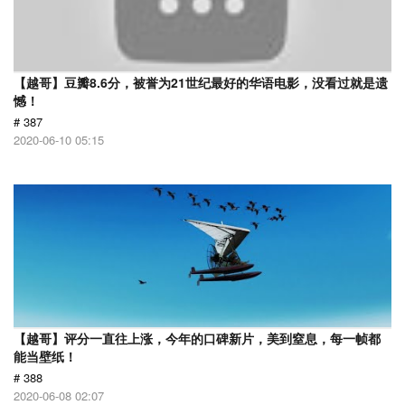
【越哥】豆瓣8.6分，被誉为21世纪最好的华语电影，没看过就是遗
憾！
# 387
2020-06-10 05:15
【越哥】评分一直往上涨，今年的口碑新片，美到窒息，每一帧都
能当壁纸！
# 388
2020-06-08 02:07