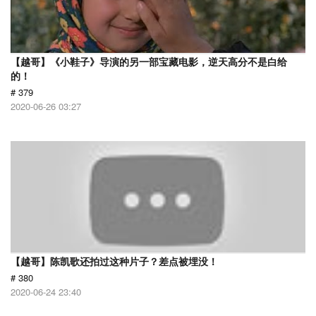
【越哥】《小鞋子》导演的另一部宝藏电影，逆天高分不是白给
的！
# 379
2020-06-26 03:27
【越哥】陈凯歌还拍过这种片子？差点被埋没！
# 380
2020-06-24 23:40