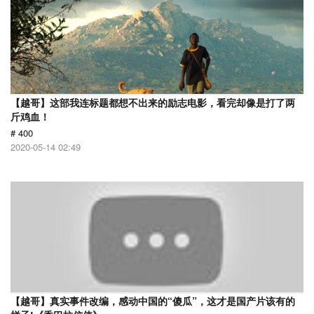
【越哥】这部我连标题都想不出来的励志电影，看完却像是打了两
斤鸡血！
# 400
2020-05-14 02:49
【越哥】真实事件改编，感动中国的“傻瓜”，这才是国产片该有的