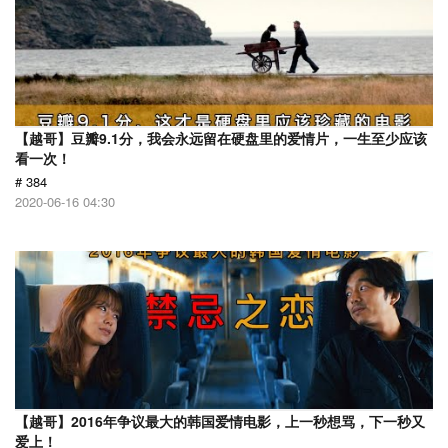
【越哥】豆瓣9.1分，我会永远留在硬盘里的爱情片，一生至少应该
看一次！
# 384
2020-06-16 04:30
【越哥】2016年争议最大的韩国爱情电影，上一秒想骂，下一秒又
爱上！