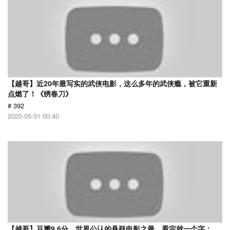
【越哥】近20年最写实的武侠电影，这么多年的武侠瘾，被它重新
点燃了！《绣春刀》
# 392
2020-05-31 00:40
【越哥】豆瓣9.6分，世界公认的悬疑电影之最，看完就一个字：