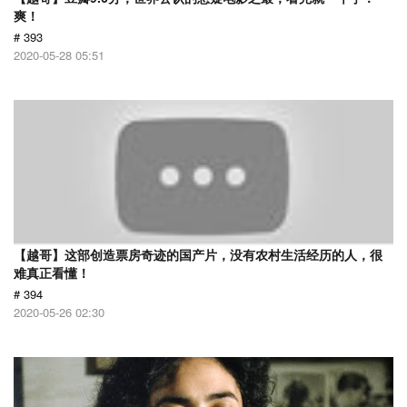
爽！
# 393
2020-05-28 05:51
【越哥】这部创造票房奇迹的国产片，没有农村生活经历的人，很
难真正看懂！
# 394
2020-05-26 02:30