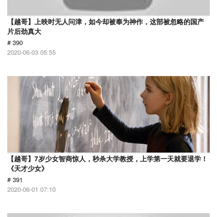
【越哥】上映时无人问津，如今却被奉为神作，这部被忽略的国产
片后劲真大
# 390
2020-06-03 05:55
【越哥】7岁少女智商惊人，秒杀大学教授，上学第一天就要退学！
《天才少女》
# 391
2020-06-01 07:10