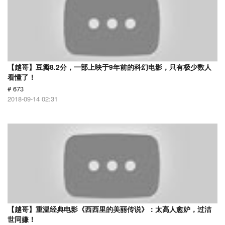
【越哥】豆瓣8.2分，一部上映于9年前的科幻电影，只有极少数人
看懂了！
# 673
2018-09-14 02:31
【越哥】重温经典电影《西西里的美丽传说》：太高人愈妒，过洁
世同嫌！