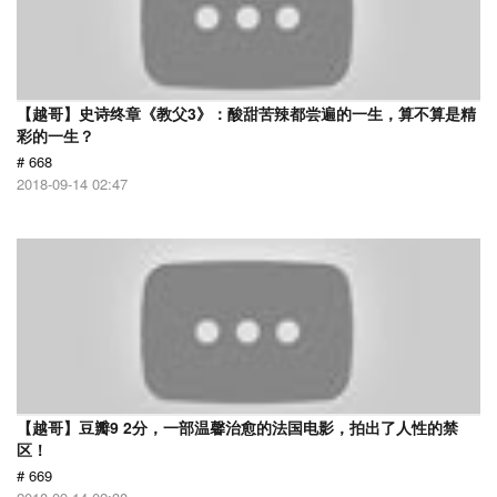
【越哥】史诗终章《教父3》：酸甜苦辣都尝遍的一生，算不算是精
彩的一生？
# 668
2018-09-14 02:47
【越哥】豆瓣9 2分，一部温馨治愈的法国电影，拍出了人性的禁
区！
# 669