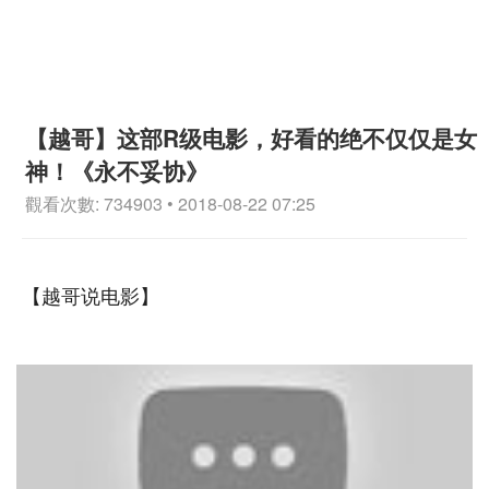
【越哥】这部R级电影，好看的绝不仅仅是女
神！《永不妥协》
觀看次數: 734903 • 2018-08-22 07:25
【越哥说电影】