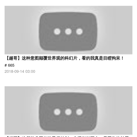
【越哥】这种意图颠覆世界观的科幻片，看的我真是目瞪狗呆！
# 665
2018-09-14 03:00