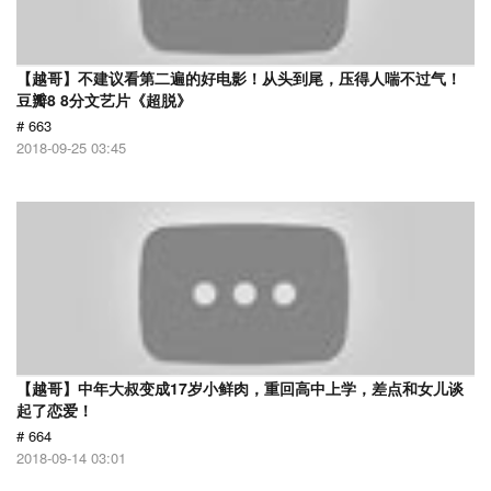
【越哥】不建议看第二遍的好电影！从头到尾，压得人喘不过气！
豆瓣8 8分文艺片《超脱》
# 663
2018-09-25 03:45
【越哥】中年大叔变成17岁小鲜肉，重回高中上学，差点和女儿谈
起了恋爱！
# 664
2018-09-14 03:01