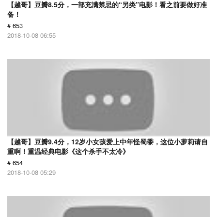
【越哥】豆瓣8.5分，一部充满禁忌的“另类”电影！看之前要做好准
备！
# 653
2018-10-08 06:55
【越哥】豆瓣9.4分，12岁小女孩爱上中年怪蜀黍，这位小萝莉请自
重啊！重温经典电影《这个杀手不太冷》
# 654
2018-10-08 05:29