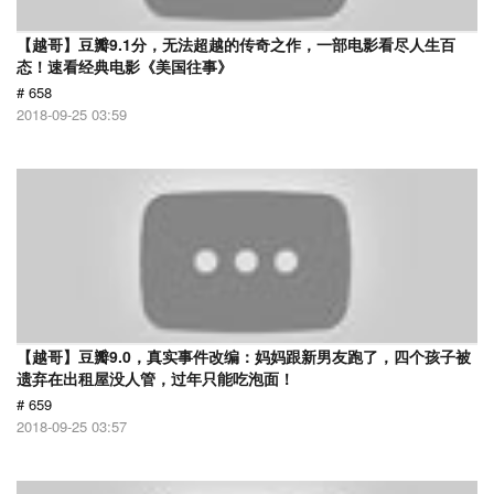
【越哥】豆瓣9.1分，无法超越的传奇之作，一部电影看尽人生百
态！速看经典电影《美国往事》
# 658
2018-09-25 03:59
【越哥】豆瓣9.0，真实事件改编：妈妈跟新男友跑了，四个孩子被
遗弃在出租屋没人管，过年只能吃泡面！
# 659
2018-09-25 03:57