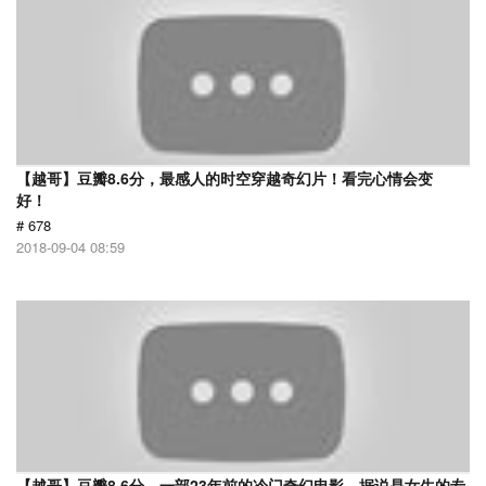
【越哥】豆瓣8.6分，最感人的时空穿越奇幻片！看完心情会变
好！
# 678
2018-09-04 08:59
【越哥】豆瓣8.6分，一部23年前的冷门奇幻电影，据说是女生的专