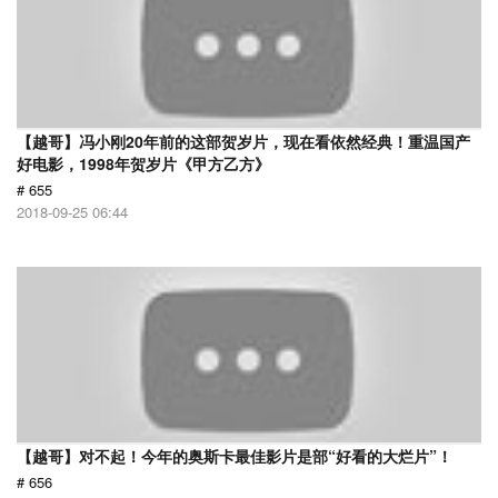
【越哥】冯小刚20年前的这部贺岁片，现在看依然经典！重温国产
好电影，1998年贺岁片《甲方乙方》
# 655
2018-09-25 06:44
【越哥】对不起！今年的奥斯卡最佳影片是部“好看的大烂片”！
# 656