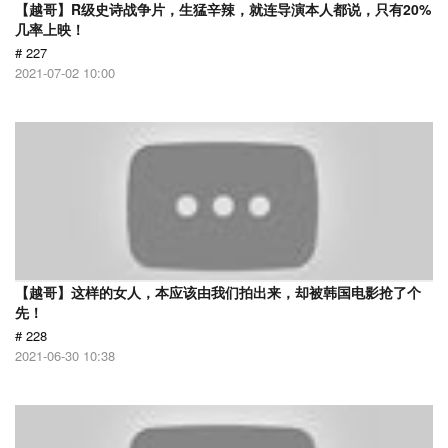
【越哥】R级史诗战争片，生猛辛辣，就连导演本人都说，只有20%
几率上映！
# 227
2021-07-02 10:00
【越哥】这样的女人，本应该由我们拍出来，却被韩国电影抢了个
先！
# 228
2021-06-30 10:38