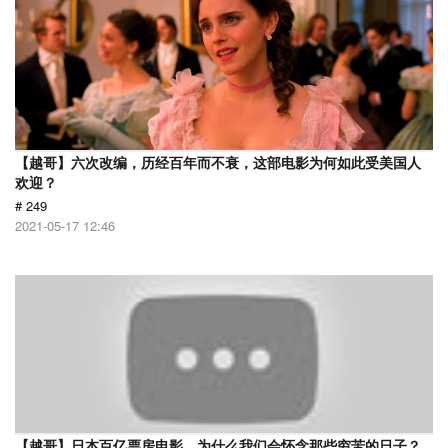
【越哥】六次改编，历经百年而不衰，这部电影为何如此受美国人
欢迎？
# 249
2021-05-17 12:46
【越哥】日本百亿票房电影，为什么我们会怀念那些穷苦的日子？