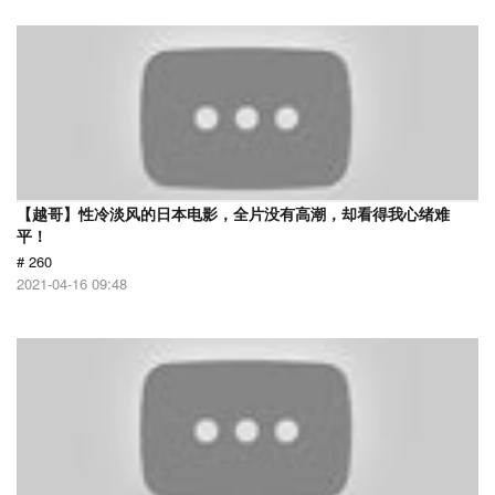
【越哥】性冷淡风的日本电影，全片没有高潮，却看得我心绪难
平！
# 260
2021-04-16 09:48