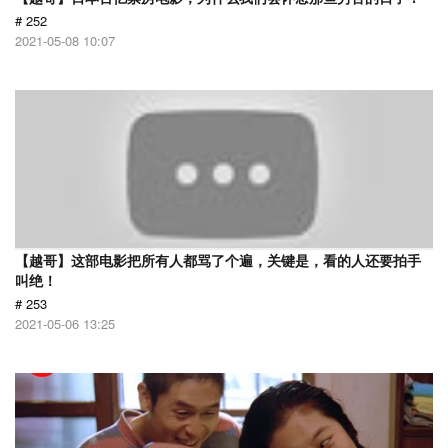
# 252
2021-05-08 10:07
【越哥】这部电影把所有人都骂了个遍，关键是，看的人还要拍手
叫绝！
# 253
2021-05-06 13:25