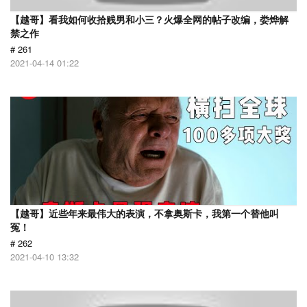
【越哥】看我如何收拾贱男和小三？火爆全网的帖子改编，娄烨解
禁之作
# 261
2021-04-14 01:22
【越哥】近些年来最伟大的表演，不拿奥斯卡，我第一个替他叫
冤！
# 262
2021-04-10 13:32