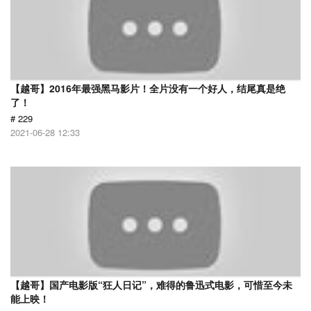
【越哥】2016年最强黑马影片！全片没有一个好人，结尾真是绝
了！
# 229
2021-06-28 12:33
【越哥】国产电影版“狂人日记”，难得的鲁迅式电影，可惜至今未
能上映！