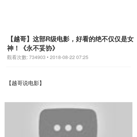
【越哥】这部R级电影，好看的绝不仅仅是女
神！《永不妥协》
觀看次數: 734903 • 2018-08-22 07:25
【越哥说电影】