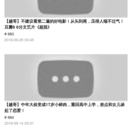
【越哥】不建议看第二遍的好电影！从头到尾，压得人喘不过气！
豆瓣8 8分文艺片《超脱》
# 663
2018-09-25 03:45
【越哥】中年大叔变成17岁小鲜肉，重回高中上学，差点和女儿谈
起了恋爱！
# 664
2018-09-14 03:01