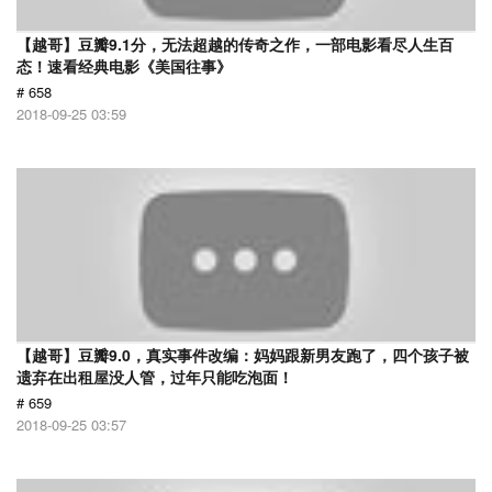
【越哥】豆瓣9.1分，无法超越的传奇之作，一部电影看尽人生百
态！速看经典电影《美国往事》
# 658
2018-09-25 03:59
【越哥】豆瓣9.0，真实事件改编：妈妈跟新男友跑了，四个孩子被
遗弃在出租屋没人管，过年只能吃泡面！
# 659
2018-09-25 03:57