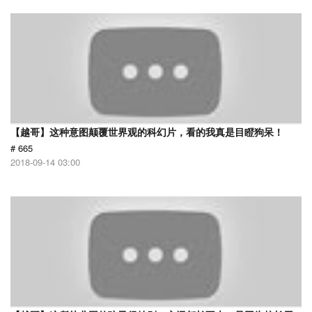
【越哥】这种意图颠覆世界观的科幻片，看的我真是目瞪狗呆！
# 665
2018-09-14 03:00