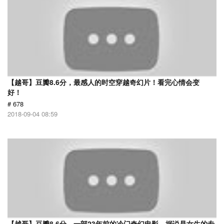
【越哥】豆瓣8.6分，最感人的时空穿越奇幻片！看完心情会变
好！
# 678
2018-09-04 08:59
【越哥】豆瓣8.6分，一部23年前的冷门奇幻电影，据说是女生的专