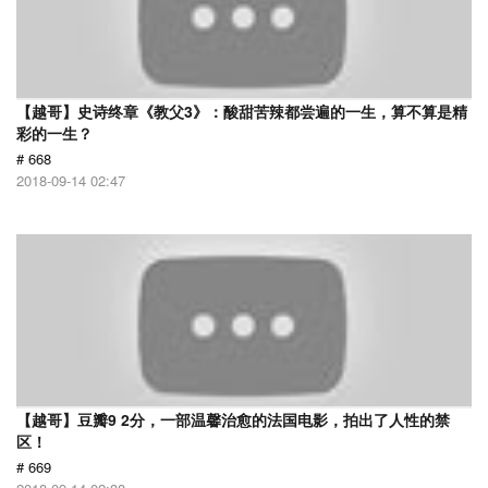
【越哥】史诗终章《教父3》：酸甜苦辣都尝遍的一生，算不算是精
彩的一生？
# 668
2018-09-14 02:47
【越哥】豆瓣9 2分，一部温馨治愈的法国电影，拍出了人性的禁
区！
# 669