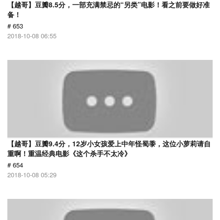
【越哥】豆瓣8.5分，一部充满禁忌的“另类”电影！看之前要做好准
备！
# 653
2018-10-08 06:55
【越哥】豆瓣9.4分，12岁小女孩爱上中年怪蜀黍，这位小萝莉请自
重啊！重温经典电影《这个杀手不太冷》
# 654
2018-10-08 05:29