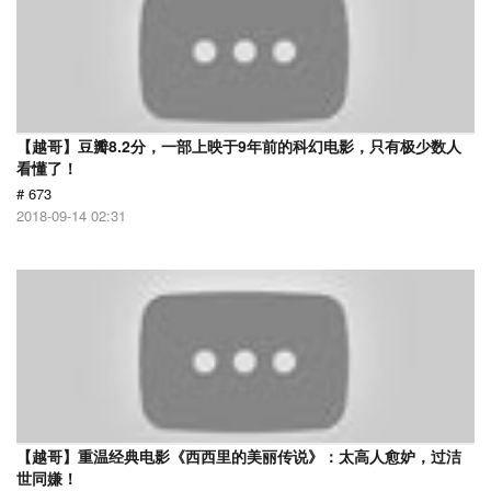
【越哥】豆瓣8.2分，一部上映于9年前的科幻电影，只有极少数人
看懂了！
# 673
2018-09-14 02:31
【越哥】重温经典电影《西西里的美丽传说》：太高人愈妒，过洁
世同嫌！