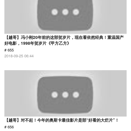
【越哥】冯小刚20年前的这部贺岁片，现在看依然经典！重温国产
好电影，1998年贺岁片《甲方乙方》
# 655
2018-09-25 06:44
【越哥】对不起！今年的奥斯卡最佳影片是部“好看的大烂片”！
# 656