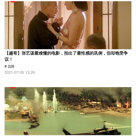
【越哥】张艺谋最难懂的电影，拍出了最性感的巩俐，但却饱受争
议！
# 226
2021-07-05 13:26