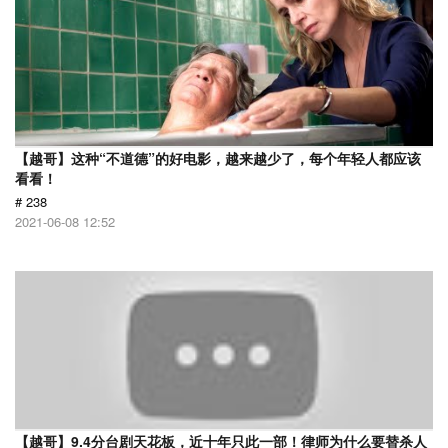
【越哥】这种“不道德”的好电影，越来越少了，每个年轻人都应该
看看！
# 238
2021-06-08 12:52
【越哥】9.4分台剧天花板，近十年只此一部！律师为什么要替杀人