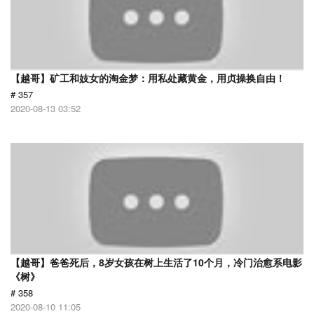
【越哥】矿工和妓女的淘金梦：用私处藏黄金，用贞操换自由！
# 357
2020-08-13 03:52
【越哥】爸爸死后，8岁女孩在树上生活了10个月，冷门治愈系电影
《树》
# 358
2020-08-10 11:05