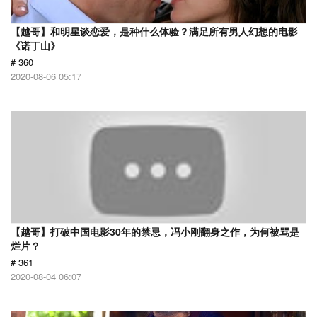
【越哥】和明星谈恋爱，是种什么体验？满足所有男人幻想的电影
《诺丁山》
# 360
2020-08-06 05:17
【越哥】打破中国电影30年的禁忌，冯小刚翻身之作，为何被骂是
烂片？
# 361
2020-08-04 06:07