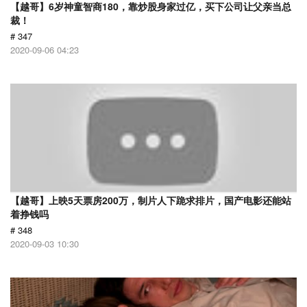
【越哥】6岁神童智商180，靠炒股身家过亿，买下公司让父亲当总
裁！
# 347
2020-09-06 04:23
【越哥】上映5天票房200万，制片人下跪求排片，国产电影还能站
着挣钱吗
# 348
2020-09-03 10:30