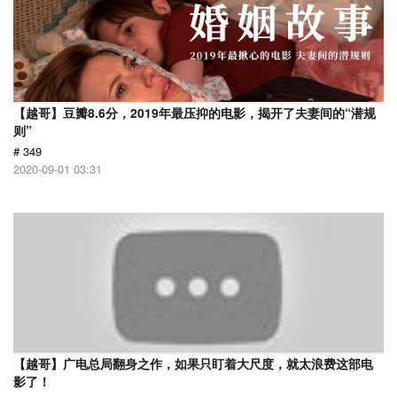
【越哥】豆瓣8.6分，2019年最压抑的电影，揭开了夫妻间的“潜规
则”
# 349
2020-09-01 03:31
【越哥】广电总局翻身之作，如果只盯着大尺度，就太浪费这部电
影了！