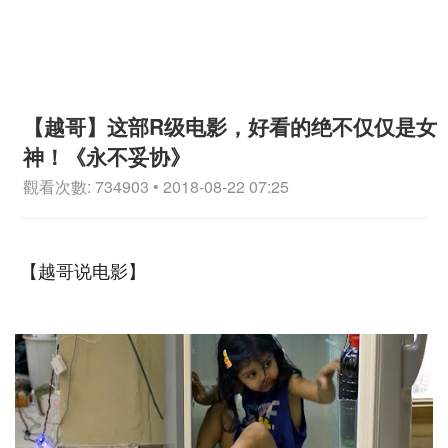
【越哥】这部R级电影，好看的绝不仅仅是女
神！《永不妥协》
觀看次數: 734903 • 2018-08-22 07:25
【越哥说电影】