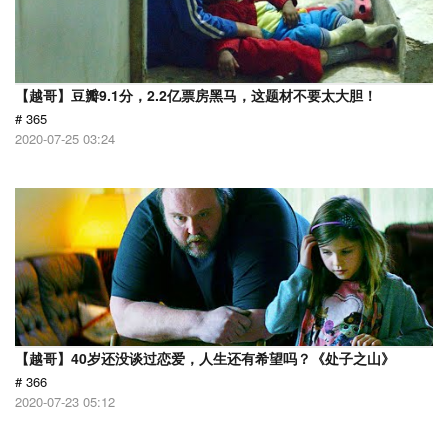
【越哥】豆瓣9.1分，2.2亿票房黑马，这题材不要太大胆！
# 365
2020-07-25 03:24
【越哥】40岁还没谈过恋爱，人生还有希望吗？《处子之山》
# 366
2020-07-23 05:12