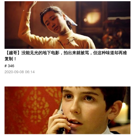
【越哥】没能见光的地下电影，拍出来就被骂，但这种味道却再难
复制！
# 346
2020-09-08 06:14