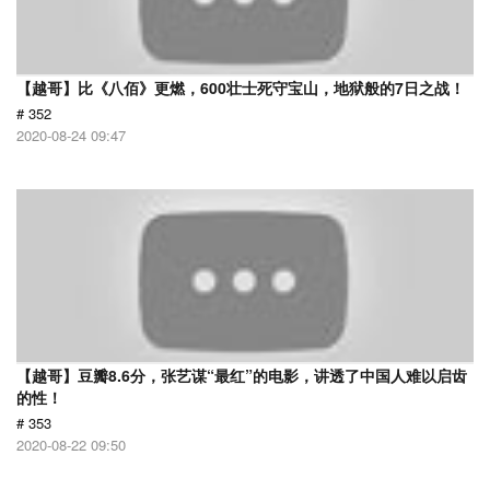
【越哥】比《八佰》更燃，600壮士死守宝山，地狱般的7日之战！
# 352
2020-08-24 09:47
【越哥】豆瓣8.6分，张艺谋“最红”的电影，讲透了中国人难以启齿
的性！
# 353
2020-08-22 09:50