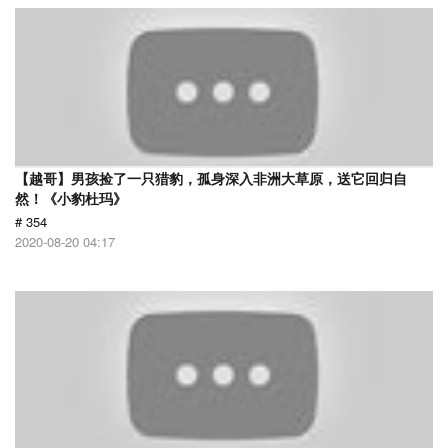
【越哥】男孩捡了一只猎豹，孤身深入非洲大草原，送它回归自
然！《小豹杜玛》
# 354
2020-08-20 04:17