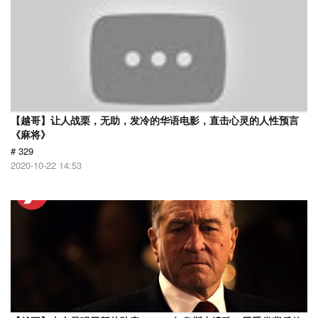
【越哥】让人战栗，无助，发冷的华语电影，直击心灵的人性预言
《麻将》
# 329
2020-10-22 14:53