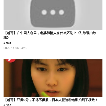
【越哥】在中国人心里，老婆和情人有什么区别？《红玫瑰白玫
瑰》
# 324
2020-11-06 04:10
【越哥】豆瓣9分，不得不佩服，日本人把这种电影拍到了极致！
# 325