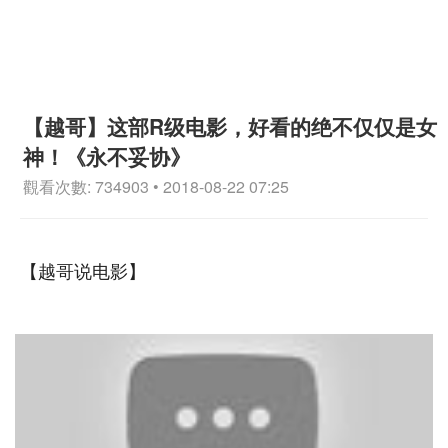
【越哥】这部R级电影，好看的绝不仅仅是女
神！《永不妥协》
觀看次數: 734903 • 2018-08-22 07:25
【越哥说电影】