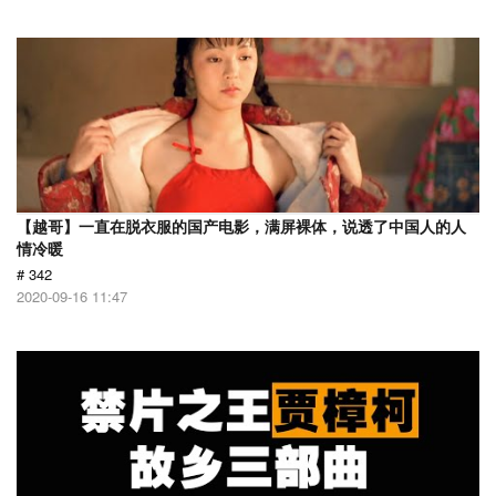
【越哥】一直在脱衣服的国产电影，满屏裸体，说透了中国人的人
情冷暖
# 342
2020-09-16 11:47