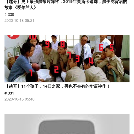
【越哥】史上最强黑帮片阵容，2019年奥斯卡遗珠，黑手党背后的
故事《爱尔兰人》
# 330
2020-10-18 05:21
【越哥】11个孩子，14口之家，再也不会有的华语神作！
# 331
2020-10-15 05:40