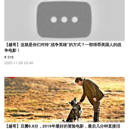
【越哥】这就是你们对待“战争英雄”的方式？一部得罪美国人的战
争电影！
# 316
2020-11-28 03:46
【越哥】豆瓣8.8分，2019年最好的冒险电影，最后几分钟直接泪