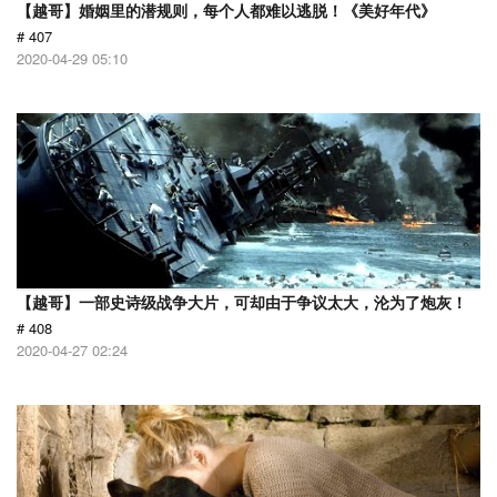
【越哥】婚姻里的潜规则，每个人都难以逃脱！《美好年代》
# 407
2020-04-29 05:10
【越哥】一部史诗级战争大片，可却由于争议太大，沦为了炮灰！
# 408
2020-04-27 02:24