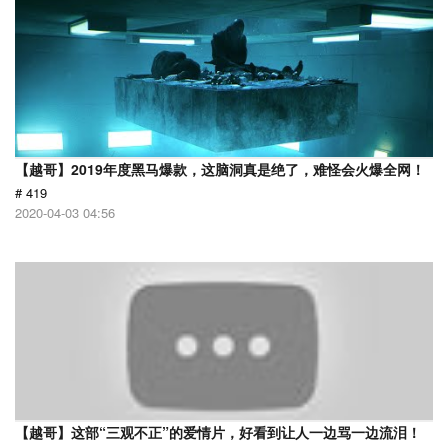
【越哥】2019年度黑马爆款，这脑洞真是绝了，难怪会火爆全网！
# 419
2020-04-03 04:56
【越哥】这部“三观不正”的爱情片，好看到让人一边骂一边流泪！