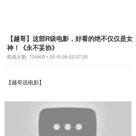
【越哥】这部R级电影，好看的绝不仅仅是女
神！《永不妥协》
觀看次數: 734903 • 2018-08-22 07:25
【越哥说电影】