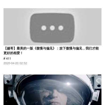
【越哥】最美的一版《傲慢与偏见》：放下傲慢与偏见，我们才能
更好的相爱！
# 411
2020-04-20 02:52