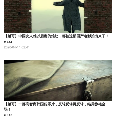
【越哥】中国女人难以启齿的难处，都被这部国产电影拍出来了！
# 414
2020-04-14 02:41
【越哥】一部高智商韩国犯罪片，反转反转再反转，结局惊艳全
场！
# 415