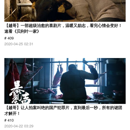
【越哥】一部超级治愈的喜剧片，温暖又励志，看完心情会变好！
速看《贝利叶一家》
# 409
2020-04-25 02:31
【越哥】让人拍案叫绝的国产犯罪片，直到最后一秒，所有的谜团
才解开！
# 410
2020-04-22 03:29