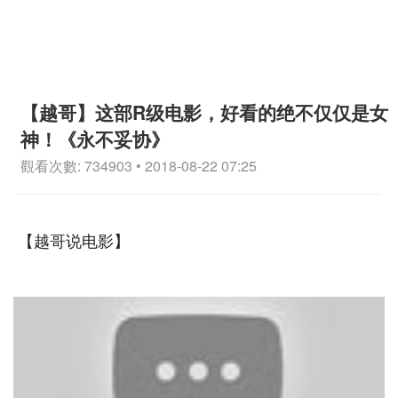
【越哥】这部R级电影，好看的绝不仅仅是女
神！《永不妥协》
觀看次數: 734903 • 2018-08-22 07:25
【越哥说电影】