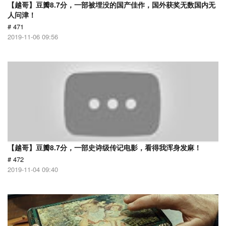
【越哥】豆瓣8.7分，一部被埋没的国产佳作，国外获奖无数国内无
人问津！
# 471
2019-11-06 09:56
【越哥】豆瓣8.7分，一部史诗级传记电影，看得我浑身发麻！
# 472
2019-11-04 09:40