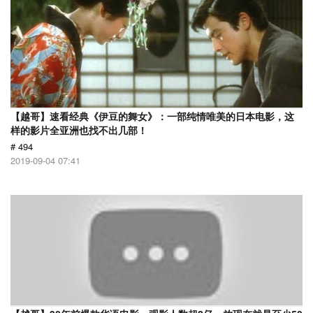
【越哥】速看经典《伊豆的舞女》：一部纯情唯美的日本电影，这
样的影片全亚洲也找不出几部！
# 494
2019-09-04 07:41