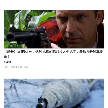
【越哥】豆瓣9.1分，这种风格的犯罪片太少见了，最后几分钟真要
命！
# 491
2019-09-11 03:04