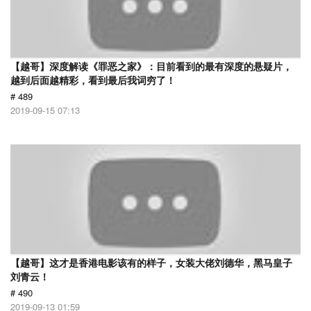
【越哥】深度解读《罪恶之家》：目前看到的最有深度的悬疑片，
越到后面越精彩，看到最后我词穷了！
# 489
2019-09-15 07:13
【越哥】这才是香港电影该有的样子，女装大佬刘德华，黑马皇子
刘青云！
# 490
2019-09-13 01:59