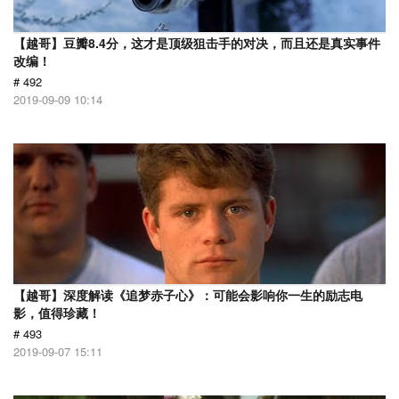
【越哥】豆瓣8.4分，这才是顶级狙击手的对决，而且还是真实事件
改编！
# 492
2019-09-09 10:14
【越哥】深度解读《追梦赤子心》：可能会影响你一生的励志电
影，值得珍藏！
# 493
2019-09-07 15:11