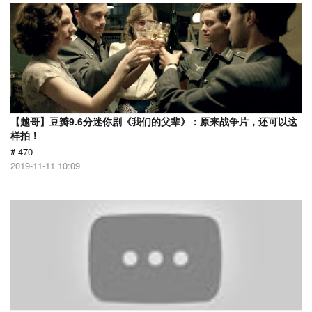
【越哥】豆瓣9.6分迷你剧《我们的父辈》：原来战争片，还可以这
样拍！
# 470
2019-11-11 10:09