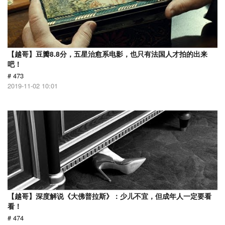
【越哥】豆瓣8.8分，五星治愈系电影，也只有法国人才拍的出来
吧！
# 473
2019-11-02 10:01
【越哥】深度解说《大佛普拉斯》：少儿不宜，但成年人一定要看
看！
# 474